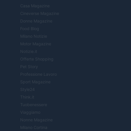
Casa Magazine
Cineverse Magazine
Donne Magazine
Food Blog
Milano Notizie
Motor Magazine
Notizie.it
Offerte Shopping
Pet Story
Professione Lavoro
Sport Magazine
Style24
Think.it
Tuobenessere
Viaggiamo
Nonne Magazine
Milano Cortina