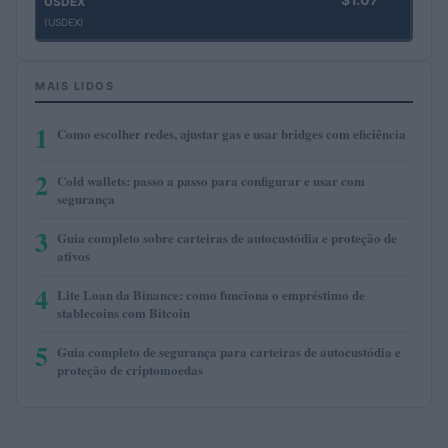
USDEX
(USDEX)
MAIS LIDOS
1
Como escolher redes, ajustar gas e usar bridges com eficiência
2
Cold wallets: passo a passo para configurar e usar com
segurança
3
Guia completo sobre carteiras de autocustódia e proteção de
ativos
4
Lite Loan da Binance: como funciona o empréstimo de
stablecoins com Bitcoin
5
Guia completo de segurança para carteiras de autocustódia e
proteção de criptomoedas