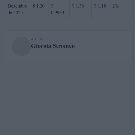
Dezembro
$ 1,20
$
$ 1,36
$ 1,18
2%
de 2025
0,9933
AUTOR
Giorgia Stromeo