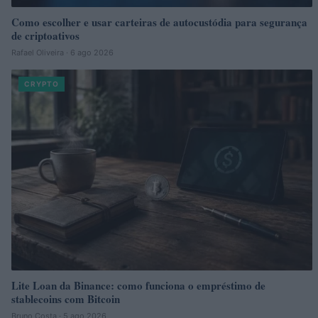
Como escolher e usar carteiras de autocustódia para segurança
de criptoativos
Rafael Oliveira · 6 ago 2026
CRYPTO
Lite Loan da Binance: como funciona o empréstimo de
stablecoins com Bitcoin
Bruno Costa · 5 ago 2026