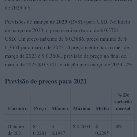
de 2023 5%.
março de 2023
Previsões de
(RVST) para USD. No início
de março de 2023, o preço será em torno de $ 0,3701
USD. Um preço máximo de $ 0,3886, preço mínimo de $
0,3331 para março de 2023. O preço médio para o mês de
março de 2023 é $ 0,3608. previsão de preço no final de
março de 2023 $ 0,3701, variação para março de 2023 -2%.
Previsão de preços para 2021
% De
variação
Encontro
Preço
Mínimo
Máximo
Média
mensal
Outubro
$
$
$ 0,2604
$
-8%
de 2021
0,2284
0,1987
0,2295