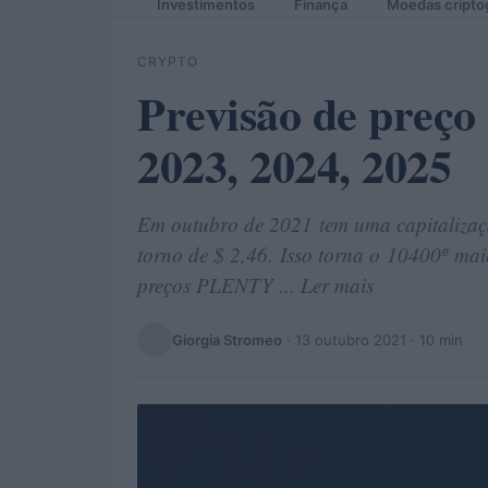
Investimentos
Finança
Moedas cripto
CRYPTO
Previsão de preç
2023, 2024, 2025
Em outubro de 2021 tem uma capitalizaç
torno de $ 2,46. Isso torna o 10400º mai
preços PLENTY ... Ler mais
Giorgia Stromeo
·
13 outubro 2021
· 10 min