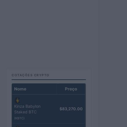
COTAÇÕES CRYPTO
Nome
Preço
Kinza Babylon
$83,270.00
Staked BTC
(KBTC)