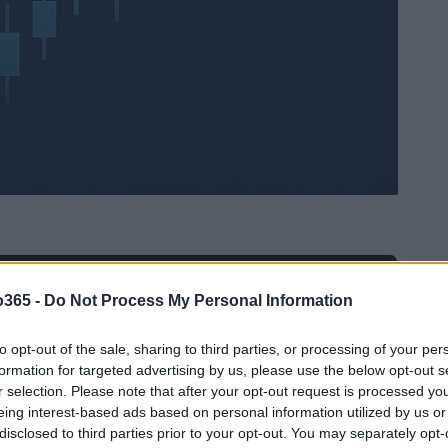
Ad
hub
Media
o365 -
Do Not Process My Personal Information
POWERED BY
to opt-out of the sale, sharing to third parties, or processing of your per
formation for targeted advertising by us, please use the below opt-out s
r selection. Please note that after your opt-out request is processed y
eing interest-based ads based on personal information utilized by us or
disclosed to third parties prior to your opt-out. You may separately opt-