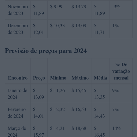
Novembro
$
$ 9,99
$ 13,79
$
-3%
de 2023
11,89
11,89
Dezembro
$
$ 10,33
$ 13,09
$
1%
de 2023
12,01
11,71
Previsão de preços para 2024
% De
variação
Encontro
Preço
Mínimo
Máximo
Média
mensal
Janeiro de
$
$ 11,26
$ 15,45
$
9%
2024
13,09
13,35
Fevereiro
$
$ 12,32
$ 16,53
$
7%
de 2024
14,01
14,43
Março de
$
$ 14,21
$ 18,68
$
14%
2024
15,97
16,45