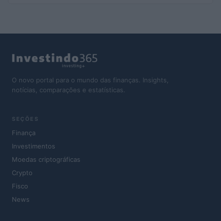
O novo portal para o mundo das finanças. Insights,
notícias, comparações e estatísticas.
SEÇÕES
Finança
Investimentos
Moedas criptográficas
Crypto
Fisco
News