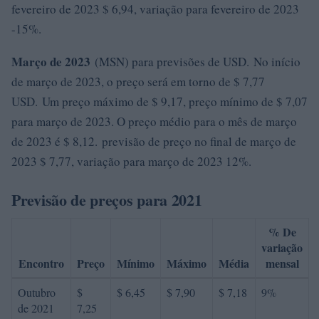
fevereiro de 2023 $ 6,94, variação para fevereiro de 2023
-15%.
Março de 2023
(MSN) para previsões de USD. No início
de março de 2023, o preço será em torno de $ 7,77
USD. Um preço máximo de $ 9,17, preço mínimo de $ 7,07
para março de 2023. O preço médio para o mês de março
de 2023 é $ 8,12. previsão de preço no final de março de
2023 $ 7,77, variação para março de 2023 12%.
Previsão de preços para 2021
% De
variação
Encontro
Preço
Mínimo
Máximo
Média
mensal
Outubro
$
$ 6,45
$ 7,90
$ 7,18
9%
de 2021
7,25