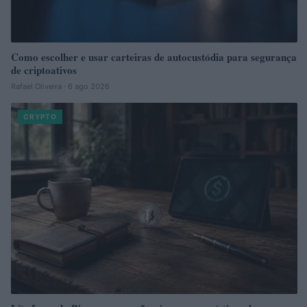
Como escolher e usar carteiras de autocustódia para segurança
de criptoativos
Rafael Oliveira · 6 ago 2026
CRYPTO