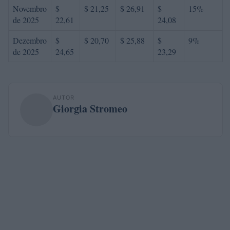
Novembro
$
$ 21,25
$ 26,91
$
15%
de 2025
22,61
24,08
Dezembro
$
$ 20,70
$ 25,88
$
9%
de 2025
24,65
23,29
AUTOR
Giorgia Stromeo