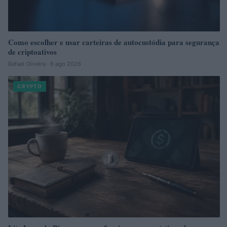
Como escolher e usar carteiras de autocustódia para segurança
de criptoativos
Rafael Oliveira · 6 ago 2026
CRYPTO