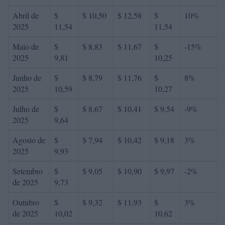
Abril de
$
$ 10,50
$ 12,58
$
10%
2025
11,54
11,54
Maio de
$
$ 8,83
$ 11,67
$
-15%
2025
9,81
10,25
Junho de
$
$ 8,79
$ 11,76
$
8%
2025
10,59
10,27
Julho de
$
$ 8,67
$ 10,41
$ 9,54
-9%
2025
9,64
Agosto de
$
$ 7,94
$ 10,42
$ 9,18
3%
2025
9,93
Setembro
$
$ 9,05
$ 10,90
$ 9,97
-2%
de 2025
9,73
Outubro
$
$ 9,32
$ 11,93
$
3%
de 2025
10,02
10,62