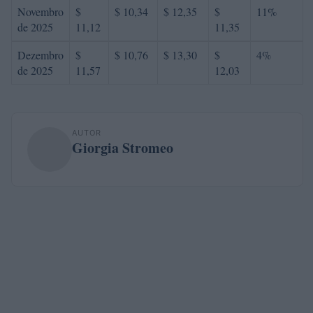
Novembro
$
$ 10,34
$ 12,35
$
11%
de 2025
11,12
11,35
Dezembro
$
$ 10,76
$ 13,30
$
4%
de 2025
11,57
12,03
AUTOR
Giorgia Stromeo