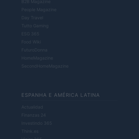
B2B Magazine
People Magazine
Day Travel
Tutto Gaming
ESG 365
Food Wiki
FuturoDonna
HomeMagazine
SecondHomeMagazine
ESPANHA E AMÉRICA LATINA
Actualidad
Finanzas 24
Investindo 365
Think.es