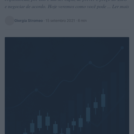
e negociar de acordo. Hoje veremos como você pode ... Ler mais
Giorgia Stromeo
·
15 setembro 2021
· 6 min