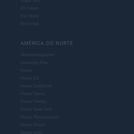
Viajar 365
ES Newz
Pet Story
Encocina
AMÉRICA DO NORTE
Womanmagazine
Investing Plus
Newz
Newz US
Newz California
Newz Texas
Newz Florida
Newz New York
Newz Pennsylvania
Newz Illinois
Newz Ohio