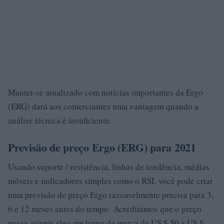
Manter-se atualizado com notícias importantes da Ergo
(ERG) dará aos comerciantes uma vantagem quando a
análise técnica é insuficiente.
Previsão de preço Ergo (ERG) para 2021
Usando suporte / resistência, linhas de tendência, médias
móveis e indicadores simples como o RSI, você pode criar
uma previsão de preço Ergo razoavelmente precisa para 3,
6 e 12 meses antes do tempo. Acreditamos que o preço
possa atingir algo em torno da marca de US $ 50 a US $