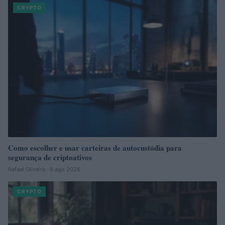
CRYPTO
Como escolher e usar carteiras de autocustódia para
segurança de criptoativos
Rafael Oliveira · 6 ago 2026
CRYPTO