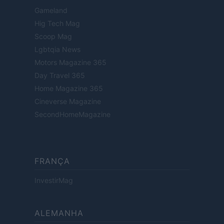
Gameland
Hig Tech Mag
Scoop Mag
Lgbtqia News
Motors Magazine 365
Day Travel 365
Home Magazine 365
Cineverse Magazine
SecondHomeMagazine
FRANÇA
InvestirMag
ALEMANHA