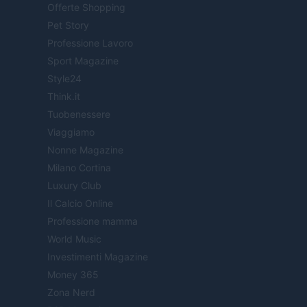
Offerte Shopping
Pet Story
Professione Lavoro
Sport Magazine
Style24
Think.it
Tuobenessere
Viaggiamo
Nonne Magazine
Milano Cortina
Luxury Club
Il Calcio Online
Professione mamma
World Music
Investimenti Magazine
Money 365
Zona Nerd