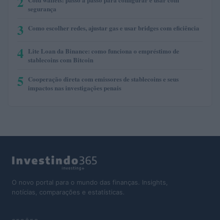
2
segurança
3
Como escolher redes, ajustar gas e usar bridges com eficiência
4
Lite Loan da Binance: como funciona o empréstimo de
stablecoins com Bitcoin
5
Cooperação direta com emissores de stablecoins e seus
impactos nas investigações penais
O novo portal para o mundo das finanças. Insights,
notícias, comparações e estatísticas.