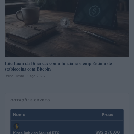
Lite Loan da Binance: como funciona o empréstimo de
stablecoins com Bitcoin
Bruno Costa · 5 ago 2026
COTAÇÕES CRYPTO
Nome
Preço
$83,270.00
Kinza Babylon Staked BTC