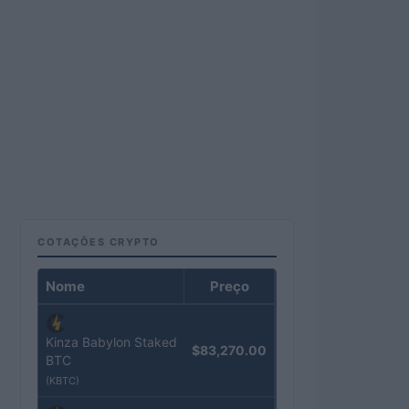
COTAÇÕES CRYPTO
Nome
Preço
Kinza Babylon Staked
$83,270.00
BTC
(KBTC)