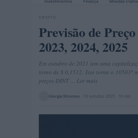
Investimentos
Finança
Moedas cripto
CRYPTO
Previsão de Preço
2023, 2024, 2025
Em outubro de 2021 tem uma capitalizaç
torno de $ 0,1512. Isso torna o 10501º m
preços DINT ... Ler mais
Giorgia Stromeo
·
13 outubro 2021
· 10 min