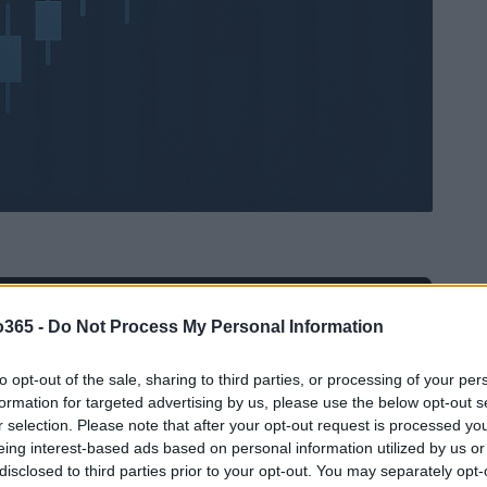
Ad
hub
Media
o365 -
Do Not Process My Personal Information
POWERED BY
to opt-out of the sale, sharing to third parties, or processing of your per
formation for targeted advertising by us, please use the below opt-out s
r selection. Please note that after your opt-out request is processed y
eing interest-based ads based on personal information utilized by us or
disclosed to third parties prior to your opt-out. You may separately opt-