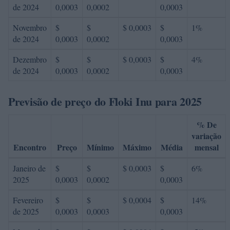
de 2024
0,0003
0,0002
0,0003
Novembro
$
$
$ 0,0003
$
1%
de 2024
0,0003
0,0002
0,0003
Dezembro
$
$
$ 0,0003
$
4%
de 2024
0,0003
0,0002
0,0003
Previsão de preço do Floki Inu para 2025
% De
variação
Encontro
Preço
Mínimo
Máximo
Média
mensal
Janeiro de
$
$
$ 0,0003
$
6%
2025
0,0003
0,0002
0,0003
Fevereiro
$
$
$ 0,0004
$
14%
de 2025
0,0003
0,0003
0,0003