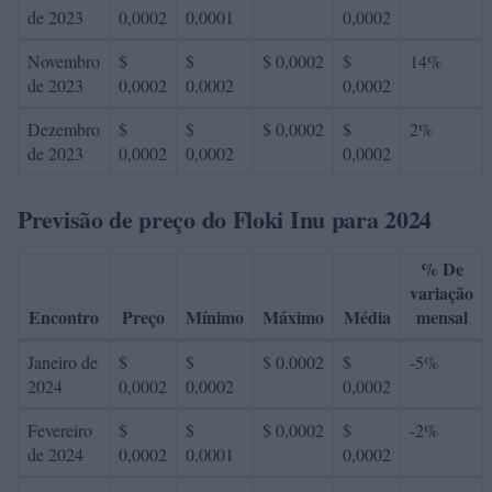
de 2023
0,0002
0,0001
0,0002
Novembro
$
$
$ 0,0002
$
14%
de 2023
0,0002
0,0002
0,0002
Dezembro
$
$
$ 0,0002
$
2%
de 2023
0,0002
0,0002
0,0002
Previsão de preço do Floki Inu para 2024
% De
variação
Encontro
Preço
Mínimo
Máximo
Média
mensal
Janeiro de
$
$
$ 0,0002
$
-5%
2024
0,0002
0,0002
0,0002
Fevereiro
$
$
$ 0,0002
$
-2%
de 2024
0,0002
0,0001
0,0002