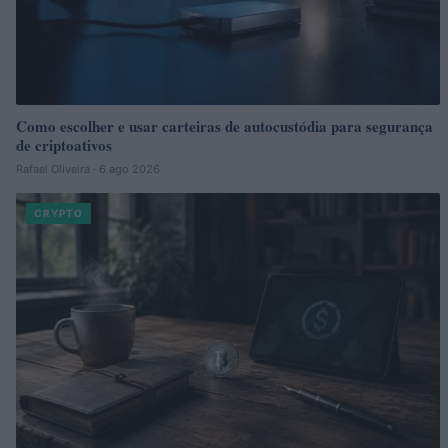
Como escolher e usar carteiras de autocustódia para segurança
de criptoativos
Rafael Oliveira · 6 ago 2026
CRYPTO