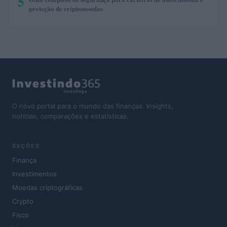
5
proteção de criptomoedas
O novo portal para o mundo das finanças. Insights,
notícias, comparações e estatísticas.
SEÇÕES
Finança
Investimentos
Moedas criptográficas
Crypto
Fisco