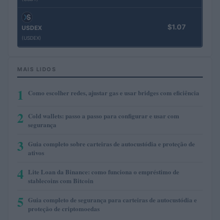
$1.07
USDEX
(USDEX)
MAIS LIDOS
1
Como escolher redes, ajustar gas e usar bridges com eficiência
2
Cold wallets: passo a passo para configurar e usar com
segurança
3
Guia completo sobre carteiras de autocustódia e proteção de
ativos
4
Lite Loan da Binance: como funciona o empréstimo de
stablecoins com Bitcoin
5
Guia completo de segurança para carteiras de autocustódia e
proteção de criptomoedas