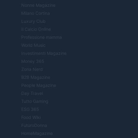
Nonne Magazine
Milano Cortina
Luxury Club
Il Calcio Online
Professione mamma
World Music
Investimenti Magazine
Money 365
Zona Nerd
B2B Magazine
People Magazine
Day Travel
Tutto Gaming
ESG 365
Food Wiki
FuturoDonna
HomeMagazine