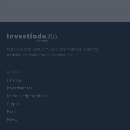
O novo portal para o mundo das finanças. Insights,
notícias, comparações e estatísticas.
SEÇÕES
Finança
Investimentos
Moedas criptográficas
Crypto
Fisco
News