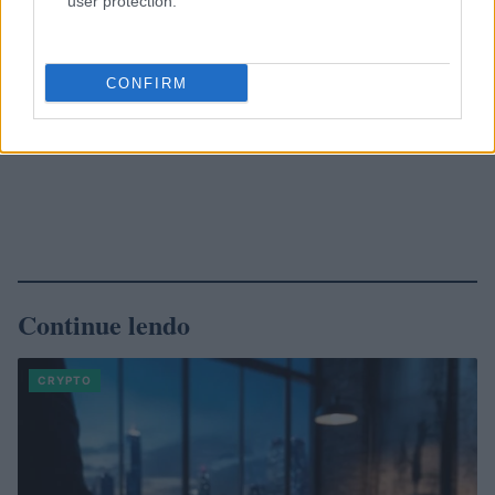
user protection.
CONFIRM
Continue lendo
CRYPTO