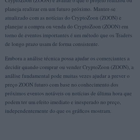
CryptoZoon (ZOON) é avaliar o que o projeto realizou ou
planeja realizar em um futuro próximo. Manter-se
atualizado com as notícias do CryptoZoon (ZOON) e
planejar a compra ou venda do CryptoZoon (ZOON) em
torno de eventos importantes é um método que os Traders
de longo prazo usam de forma consistente.
Embora a análise técnica possa ajudar os comerciantes a
decidir quando comprar ou vender CryptoZoon (ZOON), a
análise fundamental pode muitas vezes ajudar a prever o
preço ZOON futuro com base no conhecimento dos
próximos eventos notáveis ​​ou notícias de última hora que
podem ter um efeito imediato e inesperado no preço,
independentemente do que os gráficos mostram.