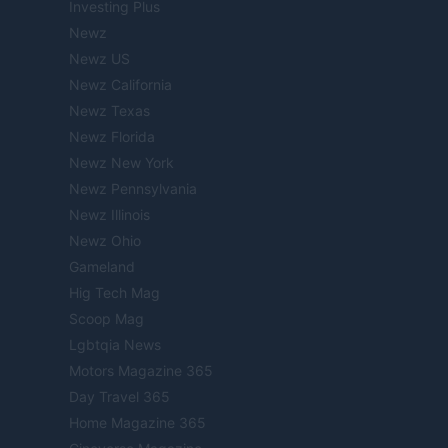
Investing Plus
Newz
Newz US
Newz California
Newz Texas
Newz Florida
Newz New York
Newz Pennsylvania
Newz Illinois
Newz Ohio
Gameland
Hig Tech Mag
Scoop Mag
Lgbtqia News
Motors Magazine 365
Day Travel 365
Home Magazine 365