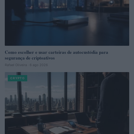
Como escolher e usar carteiras de autocustódia para
segurança de criptoativos
Rafael Oliveira · 6 ago 2026
CRYPTO