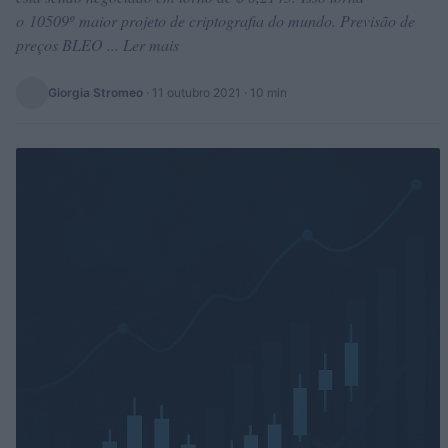
o 10509º maior projeto de criptografia do mundo. Previsão de
preços BLEO ... Ler mais
Giorgia Stromeo
·
11 outubro 2021
· 10 min