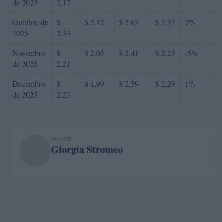
de 2025
2,17
Outubro de
$
$ 2,12
$ 2,63
$ 2,37
7%
2025
2,33
Novembro
$
$ 2,05
$ 2,41
$ 2,23
-5%
de 2025
2,21
Dezembro
$
$ 1,99
$ 2,59
$ 2,29
1%
de 2025
2,23
AUTOR
Giorgia Stromeo