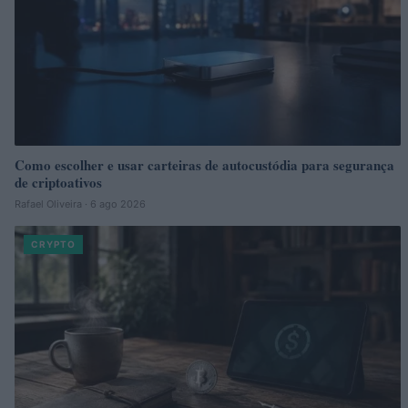
Como escolher e usar carteiras de autocustódia para segurança
de criptoativos
Rafael Oliveira · 6 ago 2026
CRYPTO