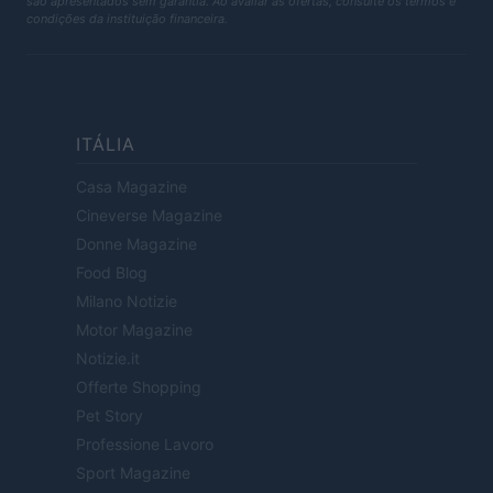
são apresentados sem garantia. Ao avaliar as ofertas, consulte os termos e
condições da instituição financeira.
ITÁLIA
Casa Magazine
Cineverse Magazine
Donne Magazine
Food Blog
Milano Notizie
Motor Magazine
Notizie.it
Offerte Shopping
Pet Story
Professione Lavoro
Sport Magazine