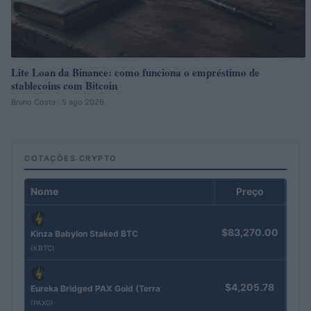
Lite Loan da Binance: como funciona o empréstimo de
stablecoins com Bitcoin
Bruno Costa · 5 ago 2026
COTAÇÕES CRYPTO
Nome
Preço
$83,270.00
Kinza Babylon Staked BTC
(KBTC)
$4,205.78
Eureka Bridged PAX Gold (Terra
(PAXG)