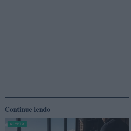
Continue lendo
CRYPTO