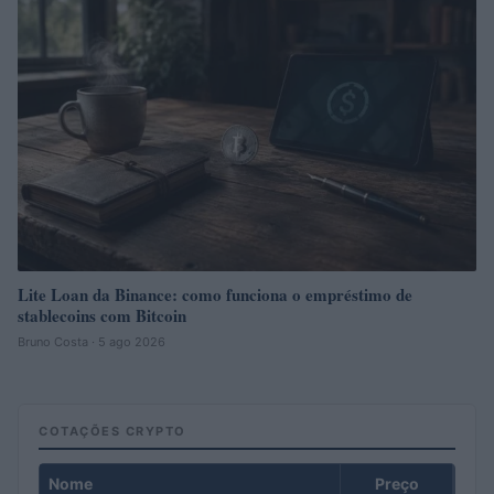
Lite Loan da Binance: como funciona o empréstimo de
stablecoins com Bitcoin
Bruno Costa · 5 ago 2026
COTAÇÕES CRYPTO
Nome
Preço