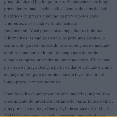
preço do token QI a longo prazo. As tendências de longo
prazo determinadas pela análise técnica de anos de dados
históricos de preços ajudarão na previsão dos anos
vindouros, mas a análise fundamental é
fundamental. Você precisará acompanhar os boletins
informativos, as mídias sociais, os próximos eventos, o
sentimento geral do investidor e as condições do mercado
conforme mudam ao longo do tempo para determinar
quando comprar ou vender no momento certo. Criar uma
previsão de preço BenQi a partir de dados coletados é uma
etapa geral útil para determinar se um investimento de
longo prazo deve ser lucrativo.
Usando dados de preços anteriores, modelagem preditiva
e sentimento do investidor extraído de várias fontes online,
uma previsão de preço BenQi (QI) de cerca de $ 5,00 – $
10 USD é o que nossos dados mostram que poderia ser