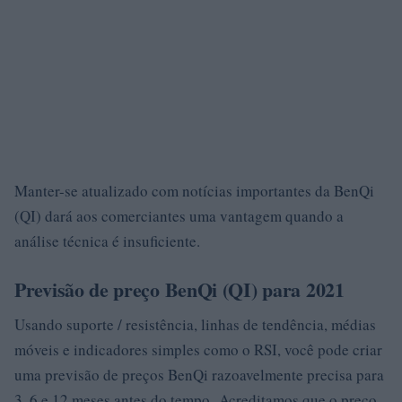
Manter-se atualizado com notícias importantes da BenQi
(QI) dará aos comerciantes uma vantagem quando a
análise técnica é insuficiente.
Previsão de preço BenQi (QI) para 2021
Usando suporte / resistência, linhas de tendência, médias
móveis e indicadores simples como o RSI, você pode criar
uma previsão de preços BenQi razoavelmente precisa para
3, 6 e 12 meses antes do tempo. Acreditamos que o preço