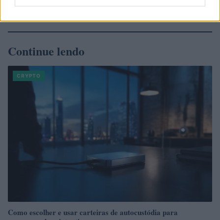
Continue lendo
CRYPTO
Como escolher e usar carteiras de autocustódia para