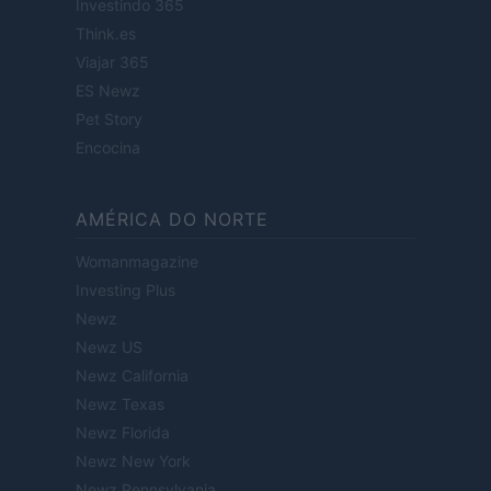
Investindo 365
Think.es
Viajar 365
ES Newz
Pet Story
Encocina
AMÉRICA DO NORTE
Womanmagazine
Investing Plus
Newz
Newz US
Newz California
Newz Texas
Newz Florida
Newz New York
Newz Pennsylvania