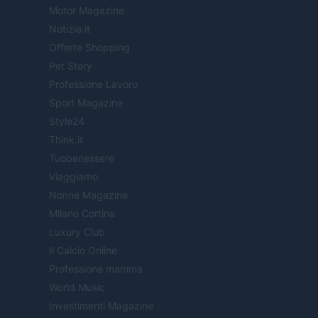
Motor Magazine
Notizie.it
Offerte Shopping
Pet Story
Professione Lavoro
Sport Magazine
Style24
Think.it
Tuobenessere
Viaggiamo
Nonne Magazine
Milano Cortina
Luxury Club
Il Calcio Online
Professione mamma
World Music
Investimenti Magazine