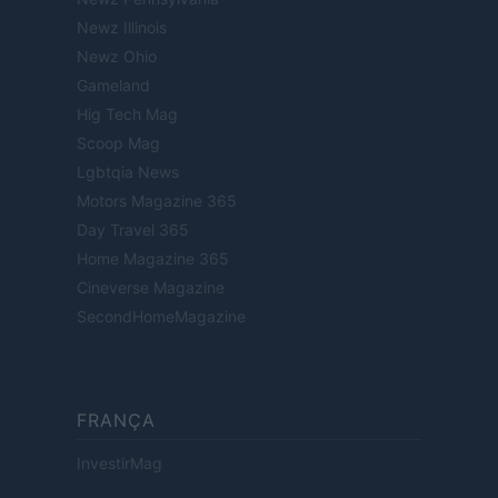
Newz Illinois
Newz Ohio
Gameland
Hig Tech Mag
Scoop Mag
Lgbtqia News
Motors Magazine 365
Day Travel 365
Home Magazine 365
Cineverse Magazine
SecondHomeMagazine
FRANÇA
InvestirMag