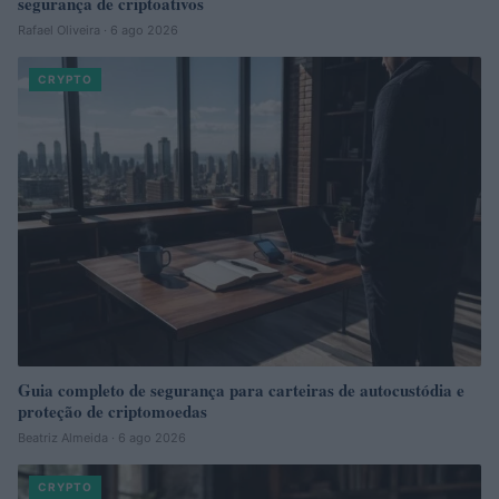
segurança de criptoativos
Rafael Oliveira · 6 ago 2026
CRYPTO
Guia completo de segurança para carteiras de autocustódia e
proteção de criptomoedas
Beatriz Almeida · 6 ago 2026
CRYPTO