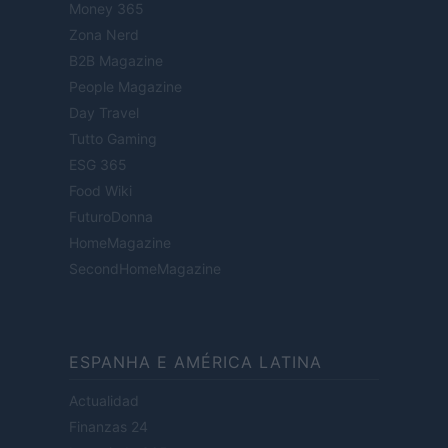
Money 365
Zona Nerd
B2B Magazine
People Magazine
Day Travel
Tutto Gaming
ESG 365
Food Wiki
FuturoDonna
HomeMagazine
SecondHomeMagazine
ESPANHA E AMÉRICA LATINA
Actualidad
Finanzas 24