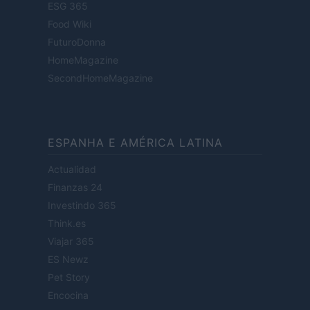
ESG 365
Food Wiki
FuturoDonna
HomeMagazine
SecondHomeMagazine
ESPANHA E AMÉRICA LATINA
Actualidad
Finanzas 24
Investindo 365
Think.es
Viajar 365
ES Newz
Pet Story
Encocina