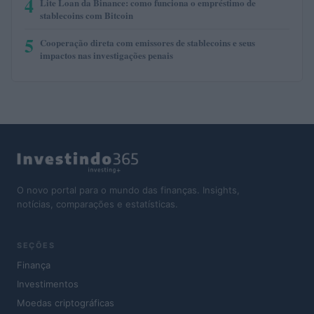
4
Lite Loan da Binance: como funciona o empréstimo de
stablecoins com Bitcoin
5
Cooperação direta com emissores de stablecoins e seus
impactos nas investigações penais
O novo portal para o mundo das finanças. Insights,
notícias, comparações e estatísticas.
SEÇÕES
Finança
Investimentos
Moedas criptográficas