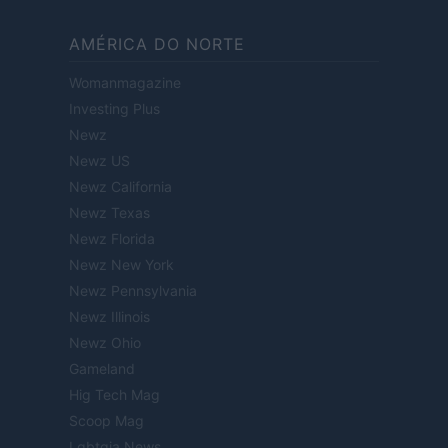
AMÉRICA DO NORTE
Womanmagazine
Investing Plus
Newz
Newz US
Newz California
Newz Texas
Newz Florida
Newz New York
Newz Pennsylvania
Newz Illinois
Newz Ohio
Gameland
Hig Tech Mag
Scoop Mag
Lgbtqia News