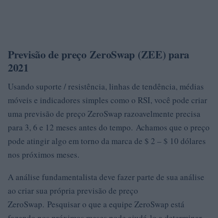
Previsão de preço ZeroSwap (ZEE) para
2021
Usando suporte / resistência, linhas de tendência, médias
móveis e indicadores simples como o RSI, você pode criar
uma previsão de preço ZeroSwap razoavelmente precisa
para 3, 6 e 12 meses antes do tempo. Achamos que o preço
pode atingir algo em torno da marca de $ 2 – $ 10 dólares
nos próximos meses.
A análise fundamentalista deve fazer parte de sua análise
ao criar sua própria previsão de preço
ZeroSwap. Pesquisar o que a equipe ZeroSwap está
fazendo nos próximos meses pode ajudá-lo a determinar