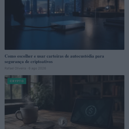
Como escolher e usar carteiras de autocustódia para
segurança de criptoativos
Rafael Oliveira · 6 ago 2026
CRYPTO