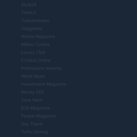
Style24
Think.it
Tuobenessere
Viaggiamo
Nonne Magazine
Milano Cortina
Luxury Club
Il Calcio Online
Professione mamma
World Music
Investimenti Magazine
Money 365
Zona Nerd
B2B Magazine
People Magazine
Day Travel
Tutto Gaming