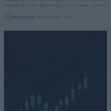
e negociar de acordo. Hoje veremos como você pode ... Ler mais
Giorgia Stromeo
·
16 setembro 2021
· 6 min