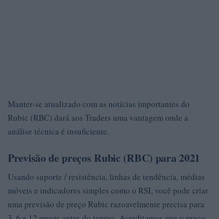
Manter-se atualizado com as notícias importantes do
Rubic (RBC) dará aos Traders uma vantagem onde a
análise técnica é insuficiente.
Previsão de preços Rubic (RBC) para 2021
Usando suporte / resistência, linhas de tendência, médias
móveis e indicadores simples como o RSI, você pode criar
uma previsão de preço Rubic razoavelmente precisa para
3, 6 e 12 meses antes do tempo. Acreditamos que o preço