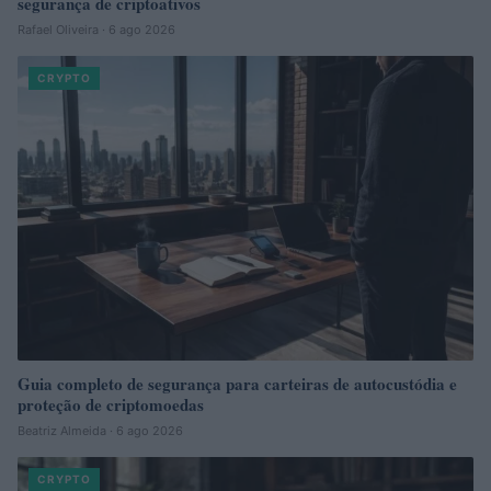
segurança de criptoativos
Rafael Oliveira · 6 ago 2026
CRYPTO
Guia completo de segurança para carteiras de autocustódia e
proteção de criptomoedas
Beatriz Almeida · 6 ago 2026
CRYPTO