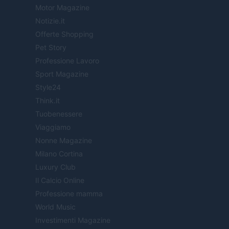
Motor Magazine
Notizie.it
Offerte Shopping
Pet Story
Professione Lavoro
Sport Magazine
Style24
Think.it
Tuobenessere
Viaggiamo
Nonne Magazine
Milano Cortina
Luxury Club
Il Calcio Online
Professione mamma
World Music
Investimenti Magazine