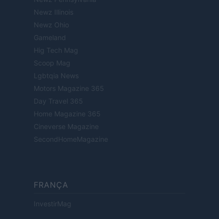
Newz Illinois
Newz Ohio
Gameland
Hig Tech Mag
Scoop Mag
Lgbtqia News
Motors Magazine 365
Day Travel 365
Home Magazine 365
Cineverse Magazine
SecondHomeMagazine
FRANÇA
InvestirMag