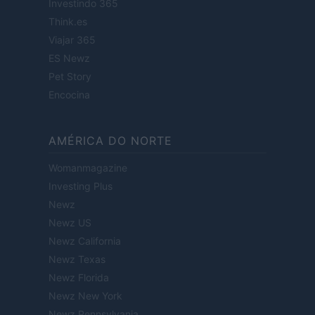
Investindo 365
Think.es
Viajar 365
ES Newz
Pet Story
Encocina
AMÉRICA DO NORTE
Womanmagazine
Investing Plus
Newz
Newz US
Newz California
Newz Texas
Newz Florida
Newz New York
Newz Pennsylvania