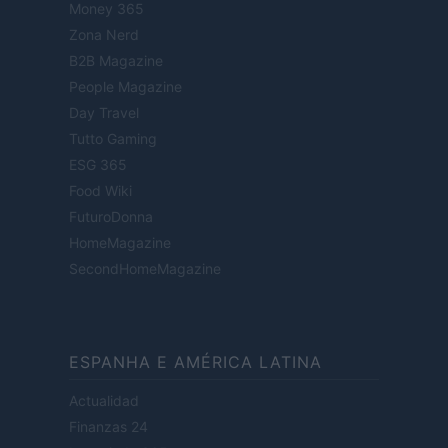
Money 365
Zona Nerd
B2B Magazine
People Magazine
Day Travel
Tutto Gaming
ESG 365
Food Wiki
FuturoDonna
HomeMagazine
SecondHomeMagazine
ESPANHA E AMÉRICA LATINA
Actualidad
Finanzas 24