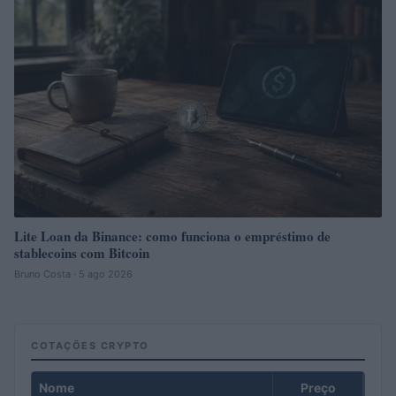
Lite Loan da Binance: como funciona o empréstimo de
stablecoins com Bitcoin
Bruno Costa · 5 ago 2026
COTAÇÕES CRYPTO
Nome
Preço