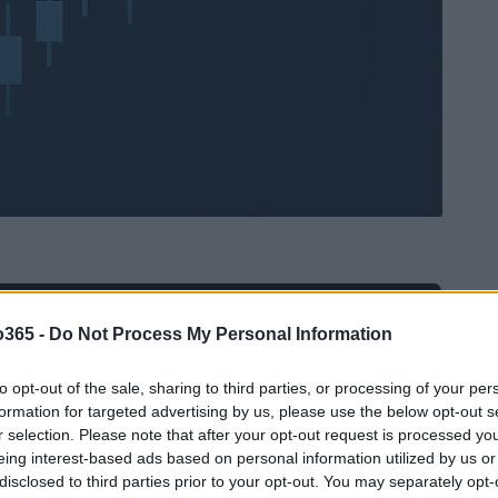
Ad
hub
Media
o365 -
Do Not Process My Personal Information
POWERED BY
to opt-out of the sale, sharing to third parties, or processing of your per
formation for targeted advertising by us, please use the below opt-out s
r selection. Please note that after your opt-out request is processed y
eing interest-based ads based on personal information utilized by us or
disclosed to third parties prior to your opt-out. You may separately opt-