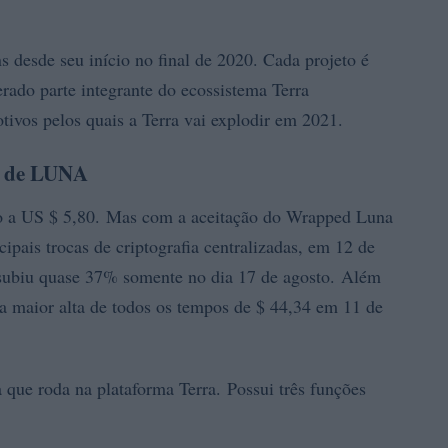
ns desde seu início no final de 2020. Cada projeto é
rado parte integrante do ecossistema Terra
tivos pelos quais a Terra vai explodir em 2021.
os de LUNA
 a US $ 5,80. Mas com a aceitação do Wrapped Luna
pais trocas de criptografia centralizadas, em 12 de
subiu quase 37% somente no dia 17 de agosto. Além
o a maior alta de todos os tempos de $ 44,34 em 11 de
ue roda na plataforma Terra. Possui três funções