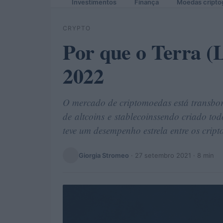
Investimentos
Finança
Moedas cripto
CRYPTO
Por que o Terra (
2022
O mercado de criptomoedas está transbo
de altcoins e stablecoinssendo criado to
teve um desempenho estrela entre os cript
Giorgia Stromeo
·
27 setembro 2021
· 8 min