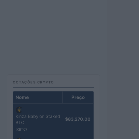
COTAÇÕES CRYPTO
Nome
Preço
Kinza Babylon Staked
$83,270.00
BTC
(KBTC)