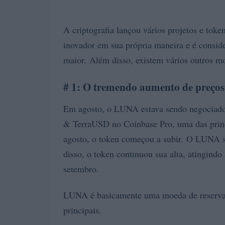
A criptografia lançou vários projetos e toke
inovador em sua própria maneira e é conside
maior. Além disso, existem vários outros mo
# 1: O tremendo aumento de preç
Em agosto, o LUNA estava sendo negociado
& TerraUSD no Coinbase Pro, uma das princi
agosto, o token começou a subir. O LUNA 
disso, o token continuou sua alta, atingind
setembro.
LUNA é basicamente uma moeda de reserva q
principais.