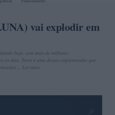
gráficas
Financiamento
LUNA) vai explodir em
rdando hoje, com mais de milhares
dos os dias. Terra é uma dessas criptomoedas que
omoedas ... Ler mais