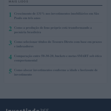
MAIS LIDOS
1
Crescimento de 131% nos investimentos imobiliários em São
Paulo em três anos
2
Como a produção de feno próprio está transformando a
pecuária brasileira
3
Como selecionar títulos do Tesouro Direto com base em prazos
e indexadores
4
Comparação entre 50-30-20, buckets e metas SMART sob ótica
comportamental
5
Como alocar investimentos conforme a idade e horizonte de
investimento