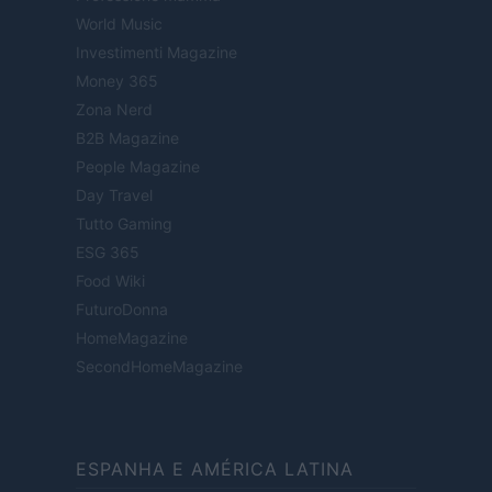
World Music
Investimenti Magazine
Money 365
Zona Nerd
B2B Magazine
People Magazine
Day Travel
Tutto Gaming
ESG 365
Food Wiki
FuturoDonna
HomeMagazine
SecondHomeMagazine
ESPANHA E AMÉRICA LATINA