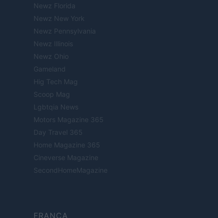
Newz Florida
Newz New York
Newz Pennsylvania
Newz Illinois
Newz Ohio
Gameland
Hig Tech Mag
Scoop Mag
Lgbtqia News
Motors Magazine 365
Day Travel 365
Home Magazine 365
Cineverse Magazine
SecondHomeMagazine
FRANÇA