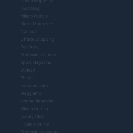
Donne Magazine
Food Blog
Milano Notizie
Motor Magazine
Notizie.it
Offerte Shopping
Pet Story
Professione Lavoro
Sport Magazine
Style24
Think.it
Tuobenessere
Viaggiamo
Nonne Magazine
Milano Cortina
Luxury Club
Il Calcio Online
Professione mamma