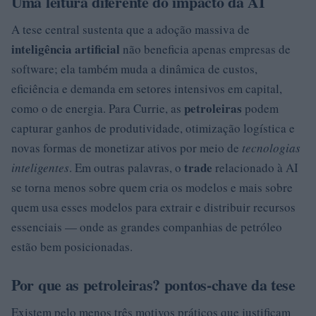
Uma leitura diferente do impacto da AI
A tese central sustenta que a adoção massiva de
inteligência artificial
não beneficia apenas empresas de
software; ela também muda a dinâmica de custos,
eficiência e demanda em setores intensivos em capital,
petroleiras
como o de energia. Para Currie, as
podem
capturar ganhos de produtividade, otimização logística e
novas formas de monetizar ativos por meio de
tecnologias
trade
inteligentes
. Em outras palavras, o
relacionado à AI
se torna menos sobre quem cria os modelos e mais sobre
quem usa esses modelos para extrair e distribuir recursos
essenciais — onde as grandes companhias de petróleo
estão bem posicionadas.
Por que as petroleiras? pontos-chave da tese
Existem pelo menos três motivos práticos que justificam