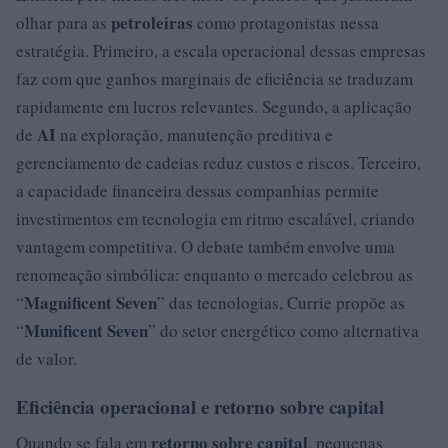
petroleiras
olhar para as
como protagonistas nessa
estratégia. Primeiro, a escala operacional dessas empresas
faz com que ganhos marginais de eficiência se traduzam
rapidamente em lucros relevantes. Segundo, a aplicação
AI
de
na exploração, manutenção preditiva e
gerenciamento de cadeias reduz custos e riscos. Terceiro,
a capacidade financeira dessas companhias permite
investimentos em tecnologia em ritmo escalável, criando
vantagem competitiva. O debate também envolve uma
renomeação simbólica: enquanto o mercado celebrou as
Magnificent Seven
“
” das tecnologias, Currie propõe as
Munificent Seven
“
” do setor energético como alternativa
de valor.
Eficiência operacional e retorno sobre capital
retorno sobre capital
Quando se fala em
, pequenas