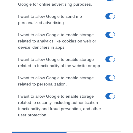
Google for online advertising purposes.
Principais ações recomendadas para dividendos em agosto de
I want to allow Google to send me
2026
personalized advertising.
Bruno Costa · 6 ago 2026
I want to allow Google to enable storage
INVESTIMENTOS
related to analytics like cookies on web or
device identifiers in apps.
I want to allow Google to enable storage
related to functionality of the website or app.
I want to allow Google to enable storage
related to personalization.
I want to allow Google to enable storage
related to security, including authentication
functionality and fraud prevention, and other
user protection.
Como criar uma carteira de investimentos diversificada e
equilibrada
Bruno Costa · 4 ago 2026