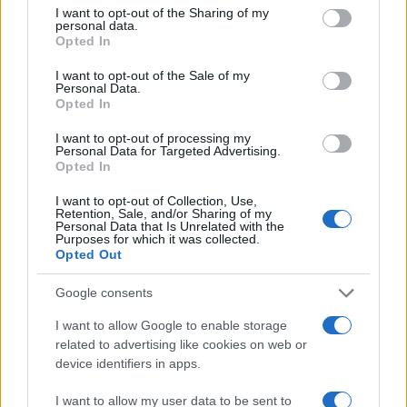
not limited to your visit or usage behaviour. You may click to
I want to opt-out of the Sharing of my
personal data.
grant or deny consent to Google and its third-party tags to
Opted In
use your data for below specified purposes in below Google
consent section.
I want to opt-out of the Sale of my
Personal Data.
Opted In
Continue lendo
I want to opt-out of processing my
Personal Data for Targeted Advertising.
Opted In
INVESTIMENTOS
I want to opt-out of Collection, Use,
Retention, Sale, and/or Sharing of my
Personal Data that Is Unrelated with the
Purposes for which it was collected.
Opted Out
Google consents
I want to allow Google to enable storage
related to advertising like cookies on web or
device identifiers in apps.
I want to allow my user data to be sent to