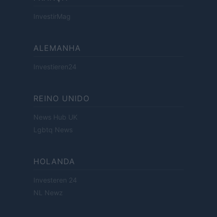
InvestirMag
ALEMANHA
Investieren24
REINO UNIDO
News Hub UK
Lgbtq News
HOLANDA
Investeren 24
NL Newz