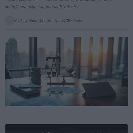
inteligência artificial, não as Big Techs
Martina Marchesi
·
20 maio 2026
· 4 min