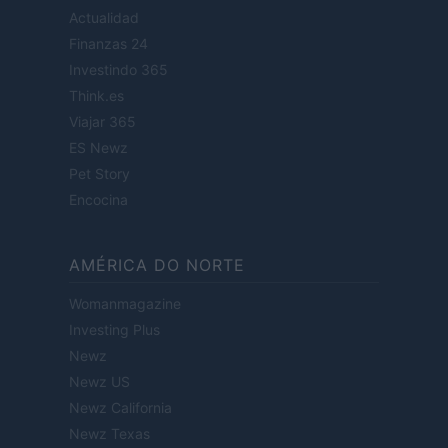
Actualidad
Finanzas 24
Investindo 365
Think.es
Viajar 365
ES Newz
Pet Story
Encocina
AMÉRICA DO NORTE
Womanmagazine
Investing Plus
Newz
Newz US
Newz California
Newz Texas