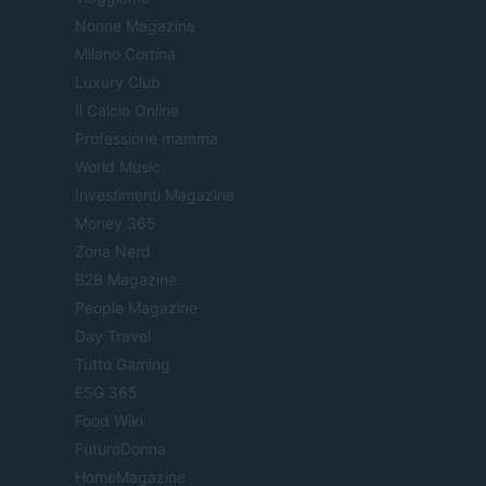
Nonne Magazine
Milano Cortina
Luxury Club
Il Calcio Online
Professione mamma
World Music
Investimenti Magazine
Money 365
Zona Nerd
B2B Magazine
People Magazine
Day Travel
Tutto Gaming
ESG 365
Food Wiki
FuturoDonna
HomeMagazine