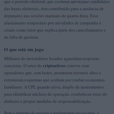
que o período eleitoral, que costuma aproximar candidatos
das bases eleitorais, tem contribuído para a ausência de
deputados nas sessões matinais de quarta-feira. Esse
afastamento temporário por atividades de campanha é
citado como fator que explica parte dos cancelamentos e
da falta de quórum.
O que está em jogo
Milhares de investidores lesados aguardam respostas
criptoativos
concretas. O setor de
convive com
operadores que, sem lastro, prometem retornos altos e
estruturam esquemas que acabam por roubar economias
familiares. A CPI, quando ativa, dispõe de instrumentos
para identificar núcleos de operação, estabelecer rotas do
dinheiro e propor medidas de responsabilização.
Sem o mínimo de presença parlamentar necessário, a