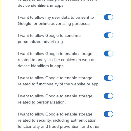
device identifiers in apps.
I want to allow my user data to be sent to
Google for online advertising purposes.
I want to allow Google to send me
personalized advertising.
I want to allow Google to enable storage
Como as concessionárias de energia estão se adaptando aos
related to analytics like cookies on web or
impactos das mudanças climáticas
device identifiers in apps.
Bruno Costa · 6 ago 2026
I want to allow Google to enable storage
NEWS
related to functionality of the website or app.
I want to allow Google to enable storage
related to personalization.
I want to allow Google to enable storage
related to security, including authentication
functionality and fraud prevention, and other