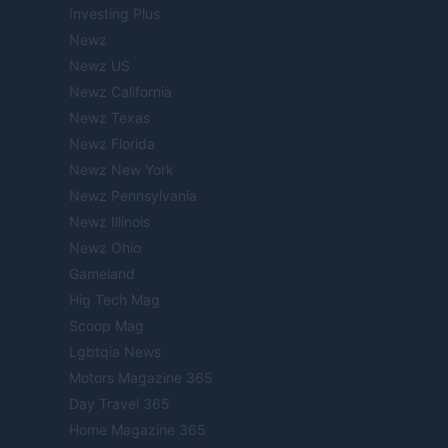
Investing Plus
Newz
Newz US
Newz California
Newz Texas
Newz Florida
Newz New York
Newz Pennsylvania
Newz Illinois
Newz Ohio
Gameland
Hig Tech Mag
Scoop Mag
Lgbtqia News
Motors Magazine 365
Day Travel 365
Home Magazine 365