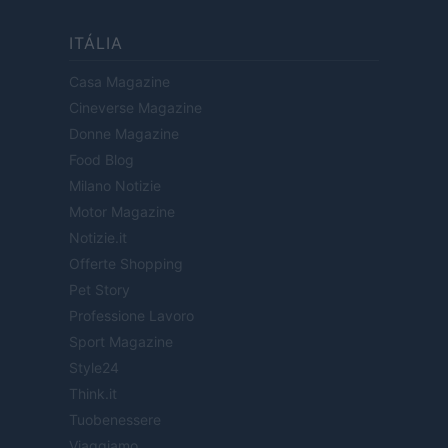
ITÁLIA
Casa Magazine
Cineverse Magazine
Donne Magazine
Food Blog
Milano Notizie
Motor Magazine
Notizie.it
Offerte Shopping
Pet Story
Professione Lavoro
Sport Magazine
Style24
Think.it
Tuobenessere
Viaggiamo