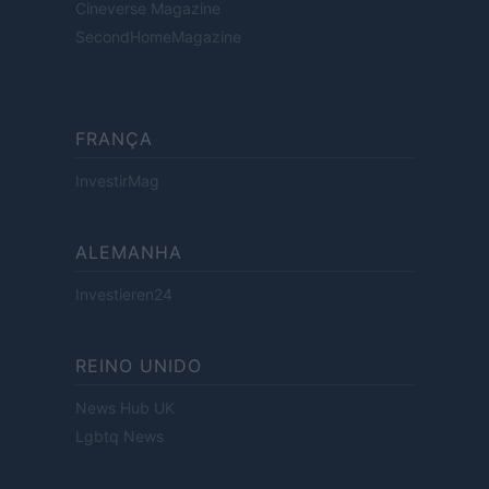
Cineverse Magazine
SecondHomeMagazine
FRANÇA
InvestirMag
ALEMANHA
Investieren24
REINO UNIDO
News Hub UK
Lgbtq News