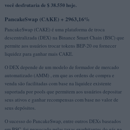
você desfrutaria de $ 38.550 hoje.
PancakeSwap (CAKE) + 2963,16%
PancakeSwap (CAKE) é uma plataforma de troca
descentralizada (DEX) na Binance Smart Chain (BSC) que
permite aos usuários trocar tokens BEP-20 ou fornecer
liquidez para ganhar mais CAKE.
O DEX depende de um modelo de formador de mercado
automatizado (AMM) , em que as ordens de compra e
venda são facilitadas com base na liquidez existente
suportada por pools que permitem aos usuários depositar
seus ativos e ganhar recompensas com base no valor de
seus depósitos.
O sucesso do PancakeSwap, entre outros DEXs baseados
em BSC, foi provocado pelas taxas exorbitantes do gás na