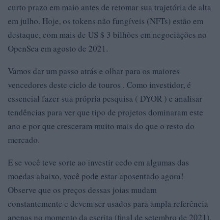
curto prazo em maio antes de retomar sua trajetória de alta
em julho. Hoje, os tokens não fungíveis (NFTs) estão em
destaque, com mais de US $ 3 bilhões em negociações no
OpenSea em agosto de 2021.
Vamos dar um passo atrás e olhar para os maiores
vencedores deste ciclo de touros . Como investidor, é
essencial fazer sua própria pesquisa ( DYOR ) e analisar
tendências para ver que tipo de projetos dominaram este
ano e por que cresceram muito mais do que o resto do
mercado.
E se você teve sorte ao investir cedo em algumas das
moedas abaixo, você pode estar aposentado agora!
Observe que os preços dessas joias mudam
constantemente e devem ser usados ​​para ampla referência
apenas no momento da escrita (final de setembro de 2021).