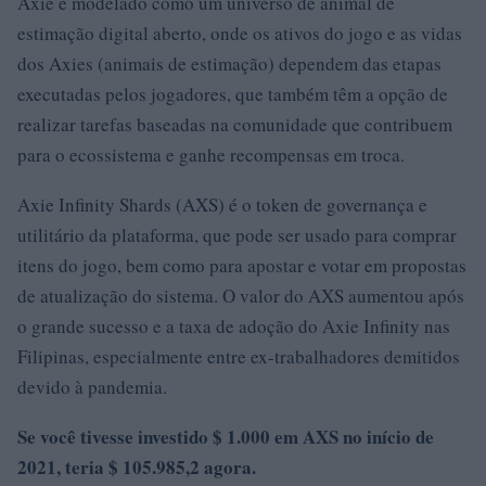
Axie é modelado como um universo de animal de
estimação digital aberto, onde os ativos do jogo e as vidas
dos Axies (animais de estimação) dependem das etapas
executadas pelos jogadores, que também têm a opção de
realizar tarefas baseadas na comunidade que contribuem
para o ecossistema e ganhe recompensas em troca.
Axie Infinity Shards (AXS) é o token de governança e
utilitário da plataforma, que pode ser usado para comprar
itens do jogo, bem como para apostar e votar em propostas
de atualização do sistema. O valor do AXS aumentou após
o grande sucesso e a taxa de adoção do Axie Infinity nas
Filipinas, especialmente entre ex-trabalhadores demitidos
devido à pandemia.
Se você tivesse investido $ 1.000 em AXS no início de
2021, teria $ 105.985,2 agora.