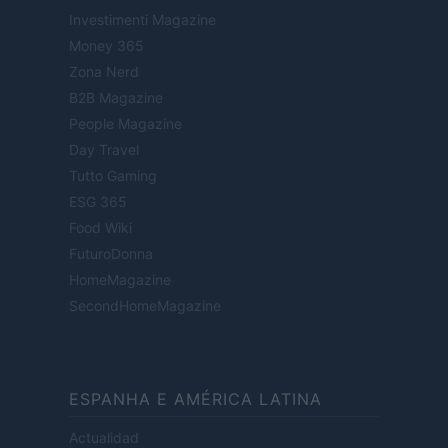
Investimenti Magazine
Money 365
Zona Nerd
B2B Magazine
People Magazine
Day Travel
Tutto Gaming
ESG 365
Food Wiki
FuturoDonna
HomeMagazine
SecondHomeMagazine
ESPANHA E AMÉRICA LATINA
Actualidad