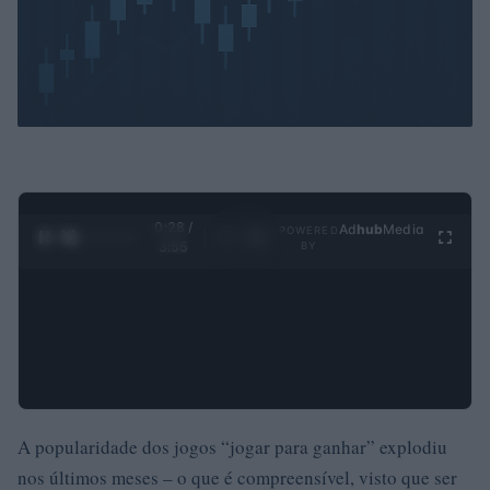
0:29 /
Ad
hub
Media
POWERED
1
/
4
3:55
BY
A popularidade dos jogos “jogar para ganhar” explodiu
nos últimos meses – o que é compreensível, visto que ser