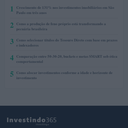
1
Crescimento de 131% nos investimentos imobiliários em São
Paulo em três anos
2
Como a produção de feno próprio está transformando a
pecuária brasileira
3
Como selecionar títulos do Tesouro Direto com base em prazos
e indexadores
4
Comparação entre 50-30-20, buckets e metas SMART sob ótica
comportamental
5
Como alocar investimentos conforme a idade e horizonte de
investimento