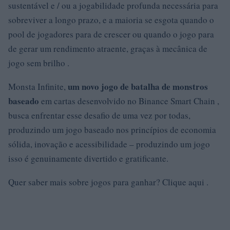
sustentável e / ou a jogabilidade profunda necessária para
sobreviver a longo prazo, e a maioria se esgota quando o
pool de jogadores para de crescer ou quando o jogo para
de gerar um rendimento atraente, graças à mecânica de
jogo sem brilho .
um novo jogo de batalha de monstros
Monsta Infinite,
baseado
em cartas desenvolvido no Binance Smart Chain ,
busca enfrentar esse desafio de uma vez por todas,
produzindo um jogo baseado nos princípios de economia
sólida, inovação e acessibilidade – produzindo um jogo
isso é genuinamente divertido e gratificante.
Quer saber mais sobre jogos para ganhar? Clique aqui .