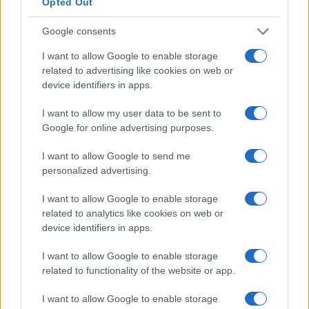
seis partes do corpo:
Os MONSTAs são compostos por
Opted Out
cabeça, rosto, corpo, cauda, ​​braços e pernas
; e estes
Google consents
podem ser aumentados para uma forma mais evoluída
I want to allow Google to enable storage
sacrificando outros MONSTAs e usando matérias-primas
related to advertising like cookies on web or
como STT e núcleos (obtidos ao derrotar inimigos em
device identifiers in apps.
PvE). Isso ajuda a controlar a população do MONSTA
I want to allow my user data to be sent to
enquanto permite que os usuários criem uma equipe mais
Google for online advertising purposes.
poderosa.
I want to allow Google to send me
Mecânica Anti-bot
personalized advertising.
Os bots são um problema incrivelmente comum quando se
I want to allow Google to enable storage
related to analytics like cookies on web or
trata de jogos para ganhar – já que os jogadores
device identifiers in apps.
freqüentemente tentam automatizar a criação de recursos e
itens usando uma variedade de técnicas.
I want to allow Google to enable storage
related to functionality of the website or app.
Monsta Infinite supera esse desafio usando uma
I want to allow Google to enable storage
mecânica de jogo tipo captcha aleatória
(conhecida