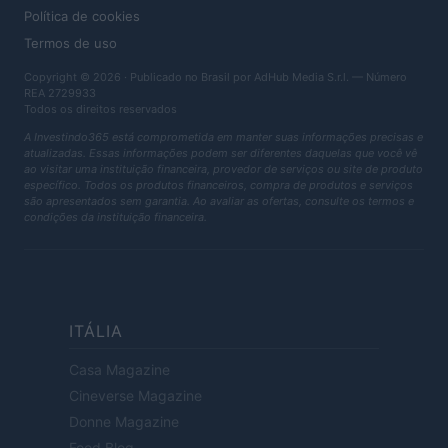
Política de cookies
Termos de uso
Copyright © 2026 · Publicado no Brasil por AdHub Media S.r.l. — Número
REA 2729933
Todos os direitos reservados
A Investindo365 está comprometida em manter suas informações precisas e
atualizadas. Essas informações podem ser diferentes daquelas que você vê
ao visitar uma instituição financeira, provedor de serviços ou site de produto
específico. Todos os produtos financeiros, compra de produtos e serviços
são apresentados sem garantia. Ao avaliar as ofertas, consulte os termos e
condições da instituição financeira.
ITÁLIA
Casa Magazine
Cineverse Magazine
Donne Magazine
Food Blog