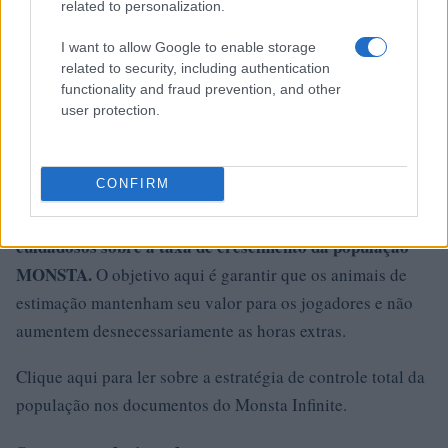
related to personalization.
Mystery Puzzle
como
), que fará com que os jogadores
I want to allow Google to enable storage
ganhem um bônus pela conclusão bem-sucedida –
related to security, including authentication
garantindo que jogadores genuínos sempre tenham uma
functionality and fraud prevention, and other
vantagem sobre os bots.
user protection.
Controle de população
CONFIRM
jogos
Monsta Infinite procura se separar de outros
baseados em blockchain, alavancando controles
cuidadosos sobre a taxa de crescimento da população
MONSTA.
O objetivo aqui é garantir que os animais de
estimação mantenham seu valor para os jogadores e não
aumentem desnecessariamente as horas extras.
Clique aqui para ler sobre a estratégia de controle total da
população nos documentos do Monsta Infinite.