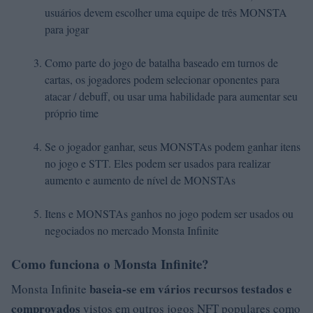
usuários devem escolher uma equipe de três MONSTA
para jogar
Como parte do jogo de batalha baseado em turnos de
cartas, os jogadores podem selecionar oponentes para
atacar / debuff, ou usar uma habilidade para aumentar seu
próprio time
Se o jogador ganhar, seus MONSTAs podem ganhar itens
no jogo e STT. Eles podem ser usados ​​para realizar
aumento e aumento de nível de MONSTAs
Itens e MONSTAs ganhos no jogo podem ser usados ​​ou
negociados no mercado Monsta Infinite
Como funciona o Monsta Infinite?
baseia-se em vários recursos testados e
Monsta Infinite
comprovados
vistos em outros jogos NFT populares como