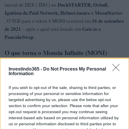
DuckSTARTER, Oxbull,
inicial de DEX ( IDO ) no
Ignition da Paid Network, Helmet.insure e MoonStarter
16 de setembro
. O TGE para o token $ MONI ocorrerá em
de 2021
Gate.io e
– após o qual será listado em
PancakeSwap
.
O que torna o Monsta Infinite (MONI)
único?
Investindo365 -
Do Not Process My Personal
Monsta Infinite foi construído com o objetivo de se tornar
Information
uma força revolucionária no setor de jogar para ganhar.
Praticamente, isso significa que ela está procurando
If you wish to opt-out of the sale, sharing to third parties, or
processing of your personal or sensitive information for
produzir um modelo de jogo divertido, envolvente e
targeted advertising by us, please use the below opt-out
sustentável que seja acessível, atualizável e adaptável.
section to confirm your selection. Please note that after your
opt-out request is processed you may continue seeing
Para ajudar a conseguir isso, Monsta Infinite inclui uma
interest-based ads based on personal information utilized by
us or personal information disclosed to third parties prior to
série de recursos exclusivos que o distinguem de outros