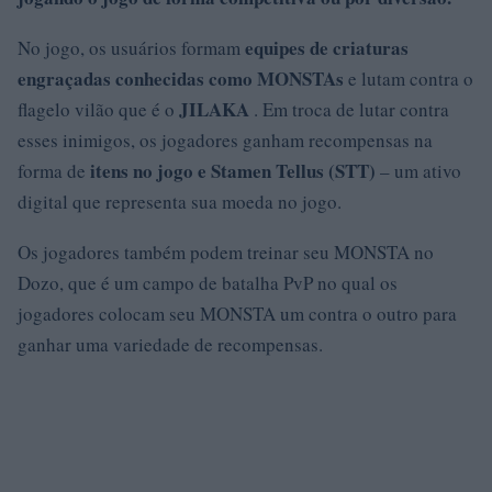
equipes de criaturas
No jogo, os usuários formam
engraçadas conhecidas como MONSTAs
e lutam contra o
JILAKA
flagelo vilão que é o
. Em troca de lutar contra
esses inimigos, os jogadores ganham recompensas na
itens no jogo e Stamen Tellus (STT)
forma de
– um ativo
digital que representa sua moeda no jogo.
Os jogadores também podem treinar seu MONSTA no
Dozo, que é um campo de batalha PvP no qual os
jogadores colocam seu MONSTA um contra o outro para
ganhar uma variedade de recompensas.