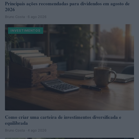
Principais ações recomendadas para dividendos em agosto de
2026
Bruno Costa · 6 ago 2026
INVESTIMENTOS
Como criar uma carteira de investimentos diversificada e
equilibrada
Bruno Costa · 4 ago 2026