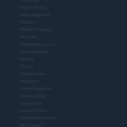
Milano Notizie
Motor Magazine
Notizie.it
Offerte Shopping
Pet Story
Professione Lavoro
Sport Magazine
Style24
Think.it
Tuobenessere
Viaggiamo
Nonne Magazine
Milano Cortina
Luxury Club
Il Calcio Online
Professione mamma
World Music