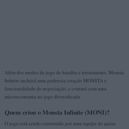
Além dos modos de jogo de batalha e treinamento, Monsta
Infinite incluirá uma poderosa criação MONSTA e
funcionalidade de negociação, e contará com uma
microeconomia no jogo diversificada.
Quem criou o Monsta Infinite (MONI)?
O jogo está sendo construído por uma equipe de quase