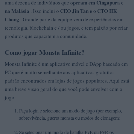
operam em Cingapura e
uma dezena de indivíduos que
na Malásia
CEO Jin Tan e o CTO HK
. Isso inclui o
Chong
. Grande parte da equipe vem de experiências em
tecnologia, blockchain e / ou jogos, e tem paixão por criar
produtos que capacitem a comunidade.
Como jogar Monsta Infinite?
Monsta Infinite é um aplicativo móvel e DApp baseado em
PC que é muito semelhante aos aplicativos gratuitos
padrão encontrados em lojas de jogos populares. Aqui está
uma breve visão geral do que você pode envolver com o
jogo:
Faça login e selecione um modo de jogo (por exemplo,
sobrevivência, guerra monsta ou modos de clonagem)
Se selecionar um modo de batalha PvE ou PvP, os