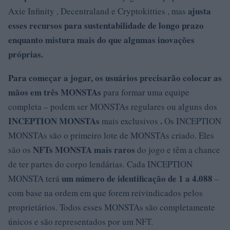
ajusta
Axie Infinity , Decentraland e Cryptokitties , mas
esses recursos para sustentabilidade de longo prazo
enquanto mistura mais do que algumas inovações
próprias.
Para começar a jogar, os usuários precisarão colocar as
mãos em três MONSTAs
para formar uma equipe
completa – podem ser MONSTAs regulares ou alguns dos
INCEPTION MONSTAs
.
mais exclusivos
Os INCEPTION
MONSTAs são o primeiro lote de MONSTAs criado. Eles
NFTs MONSTA mais raros
são os
do jogo e têm a chance
de ter partes do corpo lendárias. Cada INCEPTION
um número de identificação de 1 a 4.088
MONSTA terá
–
com base na ordem em que forem reivindicados pelos
proprietários. Todos esses MONSTAs são completamente
únicos e são representados por um NFT.