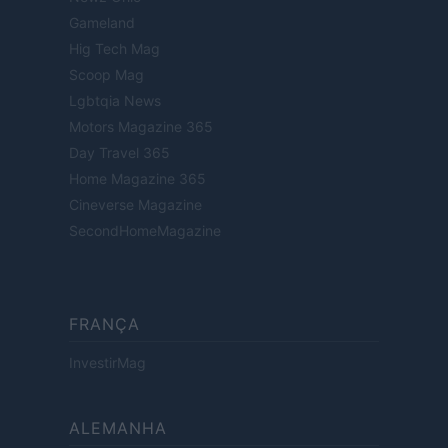
Gameland
Hig Tech Mag
Scoop Mag
Lgbtqia News
Motors Magazine 365
Day Travel 365
Home Magazine 365
Cineverse Magazine
SecondHomeMagazine
FRANÇA
InvestirMag
ALEMANHA