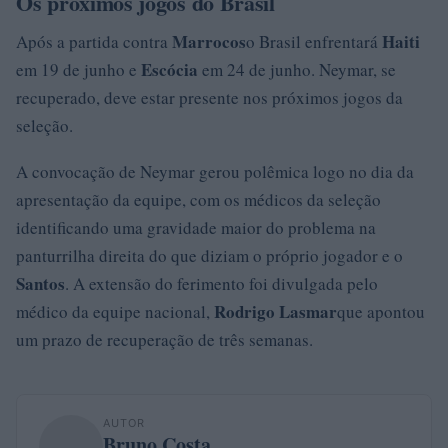
Os próximos jogos do Brasil
Marrocos
Haiti
Após a partida contra
o Brasil enfrentará
Escócia
em 19 de junho e
em 24 de junho. Neymar, se
recuperado, deve estar presente nos próximos jogos da
seleção.
A convocação de Neymar gerou polêmica logo no dia da
apresentação da equipe, com os médicos da seleção
identificando uma gravidade maior do problema na
panturrilha direita do que diziam o próprio jogador e o
Santos
. A extensão do ferimento foi divulgada pelo
Rodrigo Lasmar
médico da equipe nacional,
que apontou
um prazo de recuperação de três semanas.
AUTOR
Bruno Costa