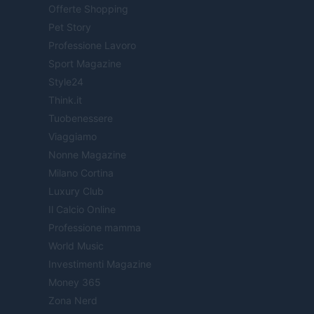
Offerte Shopping
Pet Story
Professione Lavoro
Sport Magazine
Style24
Think.it
Tuobenessere
Viaggiamo
Nonne Magazine
Milano Cortina
Luxury Club
Il Calcio Online
Professione mamma
World Music
Investimenti Magazine
Money 365
Zona Nerd