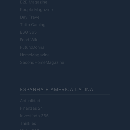
B2B Magazine
People Magazine
Day Travel
Tutto Gaming
ESG 365
Food Wiki
FuturoDonna
HomeMagazine
SecondHomeMagazine
ESPANHA E AMÉRICA LATINA
Actualidad
Finanzas 24
Investindo 365
Think.es