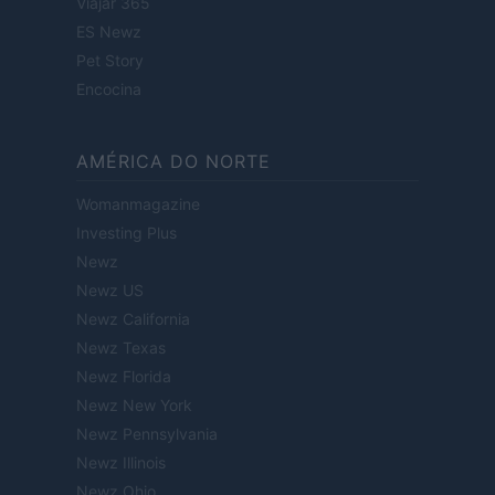
Viajar 365
ES Newz
Pet Story
Encocina
AMÉRICA DO NORTE
Womanmagazine
Investing Plus
Newz
Newz US
Newz California
Newz Texas
Newz Florida
Newz New York
Newz Pennsylvania
Newz Illinois
Newz Ohio