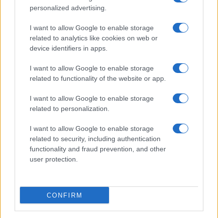
personalized advertising.
I want to allow Google to enable storage
related to analytics like cookies on web or
device identifiers in apps.
I want to allow Google to enable storage
related to functionality of the website or app.
I want to allow Google to enable storage
Como avaliar tokenomics, utilidade e liquidez em jogos play-to-
related to personalization.
earn
Beatriz Almeida · 6 ago 2026
I want to allow Google to enable storage
related to security, including authentication
functionality and fraud prevention, and other
user protection.
COTAÇÕES CRYPTO
Nome
Preço
CONFIRM
$83,270.00
Kinza Babylon Staked BTC