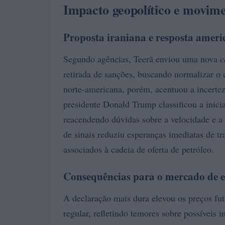
Impacto geopolítico e movime
Proposta iraniana e resposta amer
Segundo agências, Teerã enviou uma nova
c
retirada de sanções, buscando normalizar o 
norte-americana, porém, acentuou a incerte
presidente Donald Trump classificou a 
reacendendo dúvidas sobre a velocidade e a 
de sinais reduziu esperanças imediatas de t
associados à cadeia de oferta de petróleo.
Consequências para o mercado de en
A declaração mais dura elevou os preços fu
regular, refletindo temores sobre possíveis 