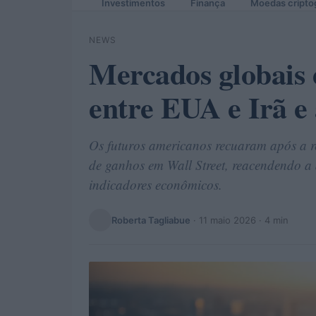
Investimentos
Finança
Moedas cripto
NEWS
Mercados globais 
entre EUA e Irã e 
Os futuros americanos recuaram após a r
de ganhos em Wall Street, reacendendo a 
indicadores econômicos.
Roberta Tagliabue
·
11 maio 2026
· 4 min