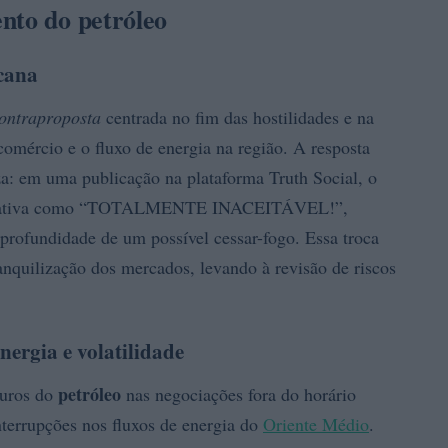
nto do petróleo
icana
ontraproposta
centrada no fim das hostilidades e na
comércio e o fluxo de energia na região. A resposta
za: em uma publicação na plataforma Truth Social, o
iniciativa como “TOTALMENTE INACEITÁVEL!”,
profundidade de um possível cessar-fogo. Essa troca
ranquilização dos mercados, levando à revisão de riscos
ergia e volatilidade
petróleo
turos do
nas negociações fora do horário
interrupções nos fluxos de energia do
Oriente Médio
.