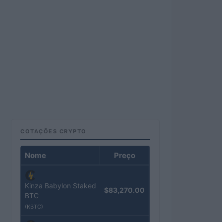
COTAÇÕES CRYPTO
Nome
Preço
Kinza Babylon Staked
$83,270.00
BTC
(KBTC)