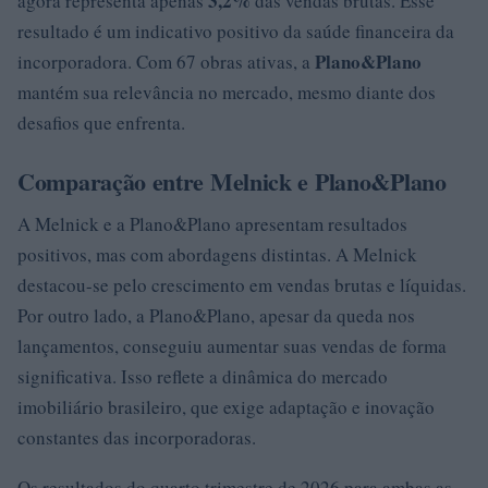
3,2%
agora representa apenas
das vendas brutas. Esse
resultado é um indicativo positivo da saúde financeira da
Plano&Plano
incorporadora. Com 67 obras ativas, a
mantém sua relevância no mercado, mesmo diante dos
desafios que enfrenta.
Comparação entre Melnick e Plano&Plano
A Melnick e a Plano&Plano apresentam resultados
positivos, mas com abordagens distintas. A Melnick
destacou-se pelo crescimento em vendas brutas e líquidas.
Por outro lado, a Plano&Plano, apesar da queda nos
lançamentos, conseguiu aumentar suas vendas de forma
significativa. Isso reflete a dinâmica do mercado
imobiliário brasileiro, que exige adaptação e inovação
constantes das incorporadoras.
Os resultados do quarto trimestre de 2026 para ambas as