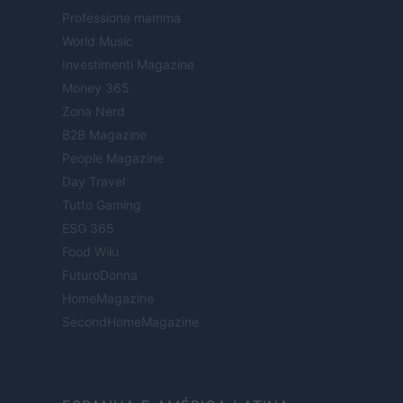
Professione mamma
World Music
Investimenti Magazine
Money 365
Zona Nerd
B2B Magazine
People Magazine
Day Travel
Tutto Gaming
ESG 365
Food Wiki
FuturoDonna
HomeMagazine
SecondHomeMagazine