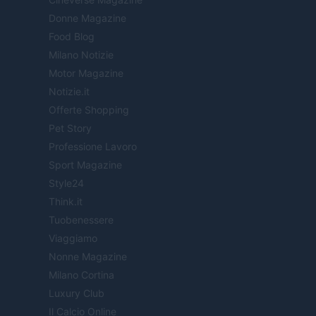
Donne Magazine
Food Blog
Milano Notizie
Motor Magazine
Notizie.it
Offerte Shopping
Pet Story
Professione Lavoro
Sport Magazine
Style24
Think.it
Tuobenessere
Viaggiamo
Nonne Magazine
Milano Cortina
Luxury Club
Il Calcio Online