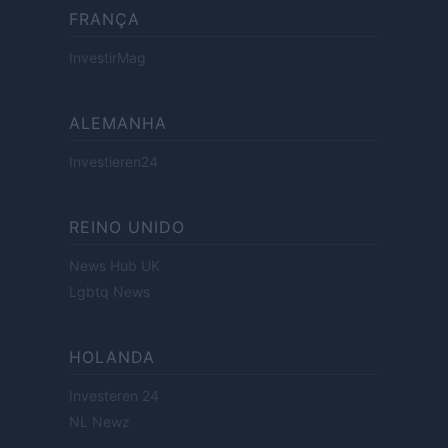
FRANÇA
InvestirMag
ALEMANHA
Investieren24
REINO UNIDO
News Hub UK
Lgbtq News
HOLANDA
Investeren 24
NL Newz