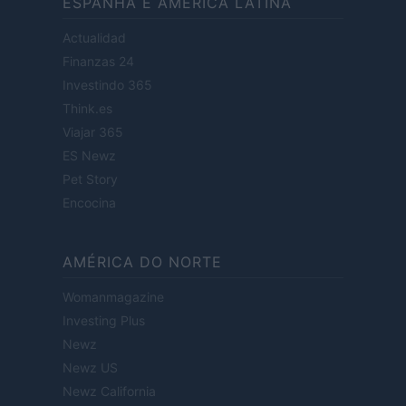
ESPANHA E AMÉRICA LATINA
Actualidad
Finanzas 24
Investindo 365
Think.es
Viajar 365
ES Newz
Pet Story
Encocina
AMÉRICA DO NORTE
Womanmagazine
Investing Plus
Newz
Newz US
Newz California