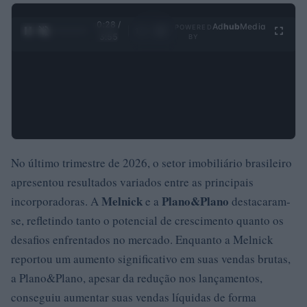
0:29 /
Ad
hub
Media
POWERED
1
/
4
3:55
BY
No último trimestre de 2026, o setor imobiliário brasileiro
apresentou resultados variados entre as principais
Melnick
Plano&Plano
incorporadoras. A
e a
destacaram-
se, refletindo tanto o potencial de crescimento quanto os
desafios enfrentados no mercado. Enquanto a Melnick
reportou um aumento significativo em suas vendas brutas,
a Plano&Plano, apesar da redução nos lançamentos,
conseguiu aumentar suas vendas líquidas de forma