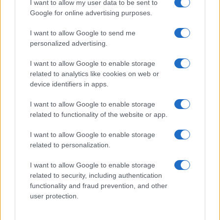
I want to allow my user data to be sent to
Rafael Oliveira · 7 ago 2026
Google for online advertising purposes.
I want to allow Google to send me
NÃO CLASSIFICADO
personalized advertising.
I want to allow Google to enable storage
related to analytics like cookies on web or
device identifiers in apps.
I want to allow Google to enable storage
related to functionality of the website or app.
I want to allow Google to enable storage
related to personalization.
I want to allow Google to enable storage
Petróleo Brent cai 8.3% e arrasta commodities em agosto de
related to security, including authentication
2026
functionality and fraud prevention, and other
Rafael Oliveira · 6 ago 2026
user protection.