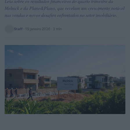
Leia sobre os resultados financeiros do quarto trimestre da
Melnick e da Plano&Plano, que revelam um crescimento notável
nas vendas e novos desafios enfrentados no setor imobiliário.
Staff
·
15 janeiro 2026
· 3 min