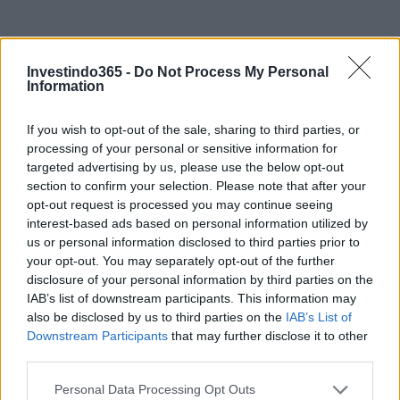
Investindo365 -
Do Not Process My Personal
Information
If you wish to opt-out of the sale, sharing to third parties, or
processing of your personal or sensitive information for
targeted advertising by us, please use the below opt-out
Continue lendo
section to confirm your selection. Please note that after your
opt-out request is processed you may continue seeing
interest-based ads based on personal information utilized by
NÃO CLASSIFICADO
us or personal information disclosed to third parties prior to
your opt-out. You may separately opt-out of the further
disclosure of your personal information by third parties on the
IAB’s list of downstream participants. This information may
also be disclosed by us to third parties on the
IAB’s List of
Downstream Participants
that may further disclose it to other
third parties.
Please note that this website/app uses one or more Google
Personal Data Processing Opt Outs