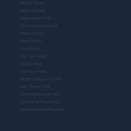
Newz Texas
Newz Florida
Newz New York
Newz Pennsylvania
Newz Illinois
Newz Ohio
Gameland
Hig Tech Mag
Scoop Mag
Lgbtqia News
Motors Magazine 365
Day Travel 365
Home Magazine 365
Cineverse Magazine
SecondHomeMagazine