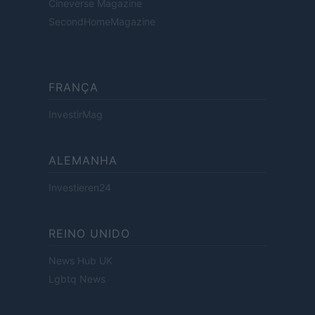
Cineverse Magazine
SecondHomeMagazine
FRANÇA
InvestirMag
ALEMANHA
Investieren24
REINO UNIDO
News Hub UK
Lgbtq News