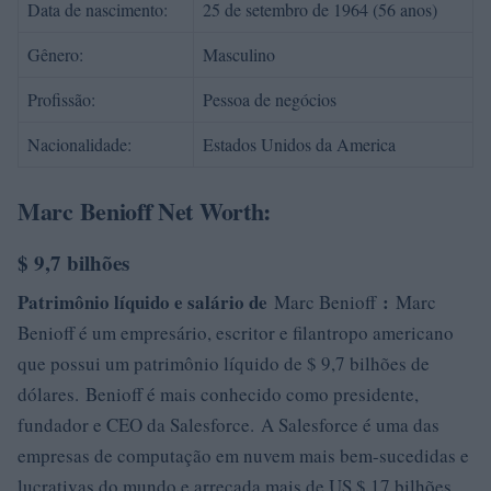
Data de nascimento:
25 de setembro de 1964 (56 anos)
Gênero:
Masculino
Profissão:
Pessoa de negócios
Nacionalidade:
Estados Unidos da America
Marc Benioff Net Worth:
$ 9,7 bilhões
Patrimônio líquido e salário de
:
Marc Benioff
Marc
Benioff é um empresário, escritor e filantropo americano
que possui um patrimônio líquido de $ 9,7 bilhões de
dólares. Benioff é mais conhecido como presidente,
fundador e CEO da Salesforce. A Salesforce é uma das
empresas de computação em nuvem mais bem-sucedidas e
lucrativas do mundo e arrecada mais de US $ 17 bilhões