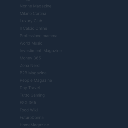
Nonne Magazine
Milano Cortina
Luxury Club
Il Calcio Online
Professione mamma
World Music
Investimenti Magazine
Money 365
Zona Nerd
B2B Magazine
People Magazine
Day Travel
Tutto Gaming
ESG 365
Food Wiki
FuturoDonna
HomeMagazine