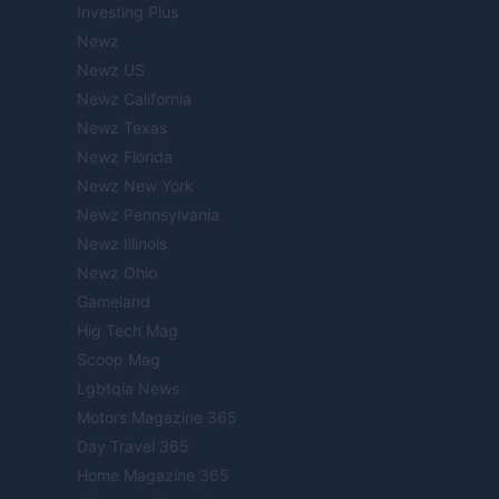
Investing Plus
Newz
Newz US
Newz California
Newz Texas
Newz Florida
Newz New York
Newz Pennsylvania
Newz Illinois
Newz Ohio
Gameland
Hig Tech Mag
Scoop Mag
Lgbtqia News
Motors Magazine 365
Day Travel 365
Home Magazine 365