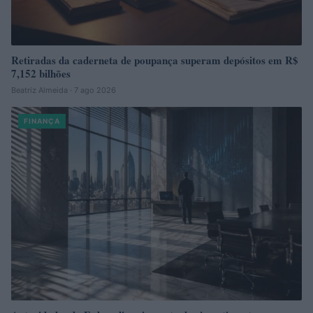
Retiradas da caderneta de poupança superam depósitos em R$
7,152 bilhões
Beatriz Almeida · 7 ago 2026
FINANÇA