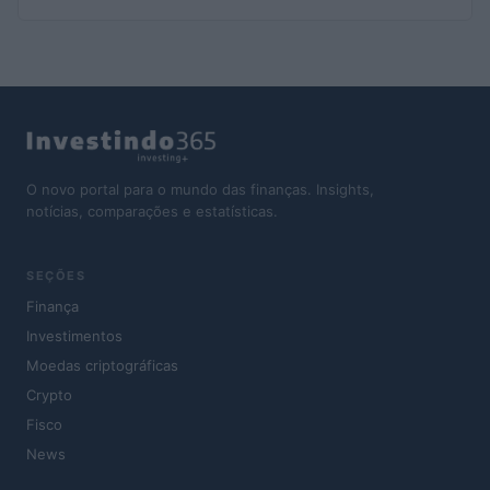
O novo portal para o mundo das finanças. Insights,
notícias, comparações e estatísticas.
SEÇÕES
Finança
Investimentos
Moedas criptográficas
Crypto
Fisco
News