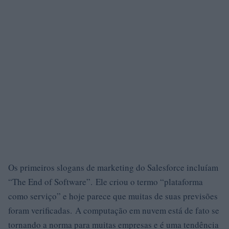
Os primeiros slogans de marketing do Salesforce incluíam
“The End of Software”. Ele criou o termo “plataforma
como serviço” e hoje parece que muitas de suas previsões
foram verificadas. A computação em nuvem está de fato se
tornando a norma para muitas empresas e é uma tendência