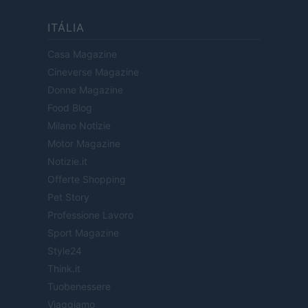
ITÁLIA
Casa Magazine
Cineverse Magazine
Donne Magazine
Food Blog
Milano Notizie
Motor Magazine
Notizie.it
Offerte Shopping
Pet Story
Professione Lavoro
Sport Magazine
Style24
Think.it
Tuobenessere
Viaggiamo