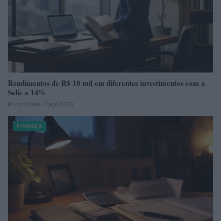
Rendimentos de R$ 10 mil em diferentes investimentos com a
Selic a 14%
Bruno Costa · 7 ago 2026
FINANÇA