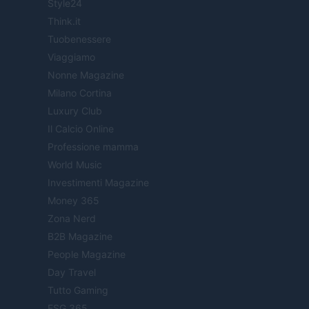
Style24
Think.it
Tuobenessere
Viaggiamo
Nonne Magazine
Milano Cortina
Luxury Club
Il Calcio Online
Professione mamma
World Music
Investimenti Magazine
Money 365
Zona Nerd
B2B Magazine
People Magazine
Day Travel
Tutto Gaming
ESG 365