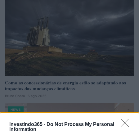
Como as concessionárias de energia estão se adaptando aos
impactos das mudanças climáticas
Bruno Costa · 6 ago 2026
NEWS
Investindo365 -
Do Not Process My Personal
Information