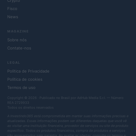
Crypto
Fisco
News
MAGAZINE
Sobre nós
Contate-nos
LEGAL
Política de Privacidade
Política de cookies
Termos de uso
Copyright © 2026 · Publicado no Brasil por AdHub Media S.r.l. — Número
REA 2729933
Todos os direitos reservados
A Investindo365 está comprometida em manter suas informações precisas e
atualizadas. Essas informações podem ser diferentes daquelas que você vê
ao visitar uma instituição financeira, provedor de serviços ou site de produto
específico. Todos os produtos financeiros, compra de produtos e serviços
são apresentados sem garantia. Ao avaliar as ofertas, consulte os termos e