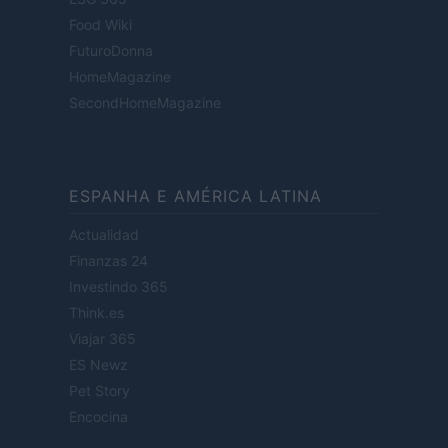
Food Wiki
FuturoDonna
HomeMagazine
SecondHomeMagazine
ESPANHA E AMÉRICA LATINA
Actualidad
Finanzas 24
Investindo 365
Think.es
Viajar 365
ES Newz
Pet Story
Encocina