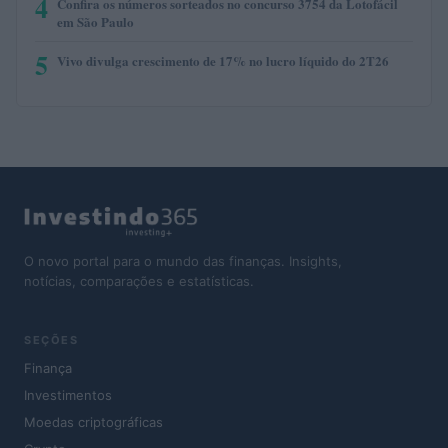
4
Confira os números sorteados no concurso 3754 da Lotofácil
em São Paulo
5
Vivo divulga crescimento de 17% no lucro líquido do 2T26
O novo portal para o mundo das finanças. Insights,
notícias, comparações e estatísticas.
SEÇÕES
Finança
Investimentos
Moedas criptográficas