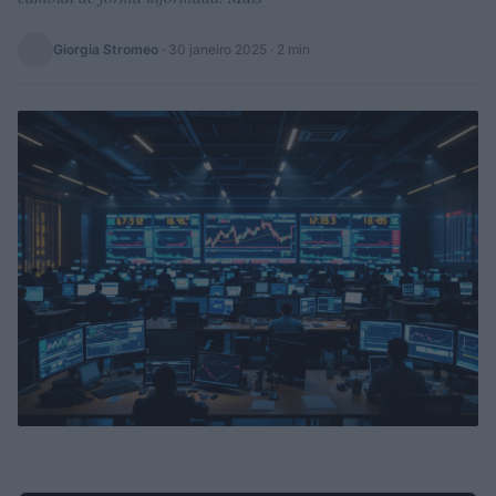
Giorgia Stromeo
·
30 janeiro 2025
· 2 min