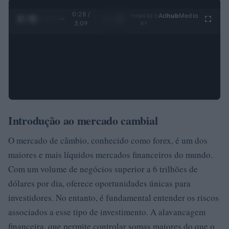
0:28 /
Ad
hub
Media
POWERED
1
/
4
3:09
BY
Introdução ao mercado cambial
O mercado de câmbio, conhecido como forex, é um dos
maiores e mais líquidos mercados financeiros do mundo.
Com um volume de negócios superior a 6 trilhões de
dólares por dia, oferece oportunidades únicas para
investidores. No entanto, é fundamental entender os riscos
associados a esse tipo de investimento. A alavancagem
financeira, que permite controlar somas maiores do que o