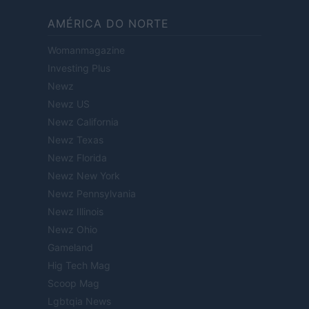
AMÉRICA DO NORTE
Womanmagazine
Investing Plus
Newz
Newz US
Newz California
Newz Texas
Newz Florida
Newz New York
Newz Pennsylvania
Newz Illinois
Newz Ohio
Gameland
Hig Tech Mag
Scoop Mag
Lgbtqia News