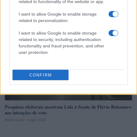
em São Paulo
related to functionality of the website or app.
Beatriz Almeida · 6 ago 2026
I want to allow Google to enable storage
related to personalization.
NEWS
I want to allow Google to enable storage
related to security, including authentication
functionality and fraud prevention, and other
user protection.
CONFIRM
Pesquisas eleitorais mostram Lula à frente de Flávio Bolsonaro
nas intenções de voto
Bruno Costa · 5 ago 2026