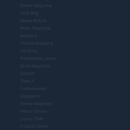
Donne Magazine
Food Blog
Milano Notizie
Motor Magazine
Notizie.it
Offerte Shopping
Pet Story
Professione Lavoro
Sport Magazine
Style24
Think.it
Tuobenessere
Viaggiamo
Nonne Magazine
Milano Cortina
Luxury Club
Il Calcio Online