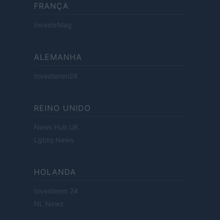
FRANÇA
InvestirMag
ALEMANHA
Investieren24
REINO UNIDO
News Hub UK
Lgbtq News
HOLANDA
Investeren 24
NL Newz