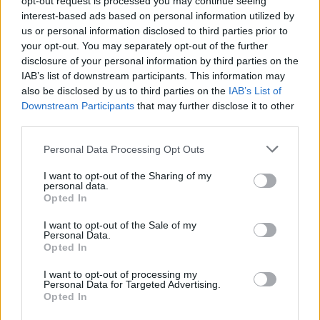
opt-out request is processed you may continue seeing
interest-based ads based on personal information utilized by
us or personal information disclosed to third parties prior to
your opt-out. You may separately opt-out of the further
disclosure of your personal information by third parties on the
IAB’s list of downstream participants. This information may
also be disclosed by us to third parties on the
IAB’s List of
Downstream Participants
that may further disclose it to other
third parties.
Continue lendo
Please note that this website/app uses one or more Google
Personal Data Processing Opt Outs
services and may gather and store information including but
NEWS
not limited to your visit or usage behaviour. You may click to
I want to opt-out of the Sharing of my
personal data.
grant or deny consent to Google and its third-party tags to
Opted In
use your data for below specified purposes in below Google
consent section.
I want to opt-out of the Sale of my
Personal Data.
Opted In
I want to opt-out of processing my
Personal Data for Targeted Advertising.
Opted In