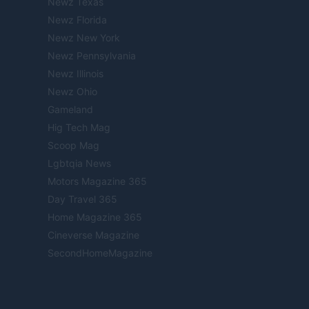
Newz Texas
Newz Florida
Newz New York
Newz Pennsylvania
Newz Illinois
Newz Ohio
Gameland
Hig Tech Mag
Scoop Mag
Lgbtqia News
Motors Magazine 365
Day Travel 365
Home Magazine 365
Cineverse Magazine
SecondHomeMagazine