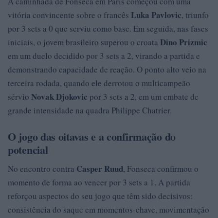
A caminhada de Fonseca em Paris começou com uma
Luka Pavlovic
vitória convincente sobre o francês
, triunfo
por 3 sets a 0 que serviu como base. Em seguida, nas fases
Dino Prizmic
iniciais, o jovem brasileiro superou o croata
em um duelo decidido por 3 sets a 2, virando a partida e
demonstrando capacidade de reação. O ponto alto veio na
terceira rodada, quando ele derrotou o multicampeão
Novak Djokovic
sérvio
por 3 sets a 2, em um embate de
grande intensidade na quadra Philippe Chatrier.
O jogo das oitavas e a confirmação do
potencial
Casper Ruud
No encontro contra
, Fonseca confirmou o
momento de forma ao vencer por 3 sets a 1. A partida
reforçou aspectos do seu jogo que têm sido decisivos:
consistência do saque em momentos-chave, movimentação