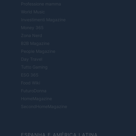
Professione mamma
World Music
Investimenti Magazine
Money 365
Zona Nerd
B2B Magazine
People Magazine
Day Travel
Tutto Gaming
ESG 365
Food Wiki
FuturoDonna
HomeMagazine
SecondHomeMagazine
ESPANHA E AMÉRICA LATINA