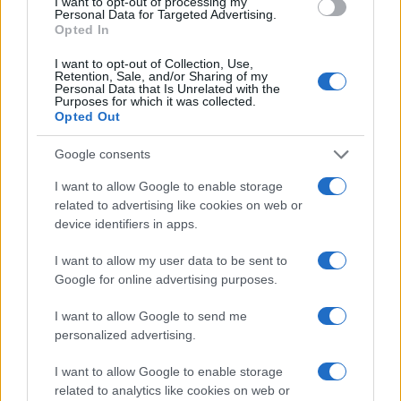
I want to opt-out of processing my
Personal Data for Targeted Advertising.
Opted In
I want to opt-out of Collection, Use,
Retention, Sale, and/or Sharing of my
Personal Data that Is Unrelated with the
Purposes for which it was collected.
Opted Out
Google consents
Como as concessionárias de energia estão se adaptando aos
I want to allow Google to enable storage
impactos das mudanças climáticas
related to advertising like cookies on web or
Bruno Costa · 6 ago 2026
device identifiers in apps.
NEWS
I want to allow my user data to be sent to
Google for online advertising purposes.
I want to allow Google to send me
personalized advertising.
I want to allow Google to enable storage
related to analytics like cookies on web or