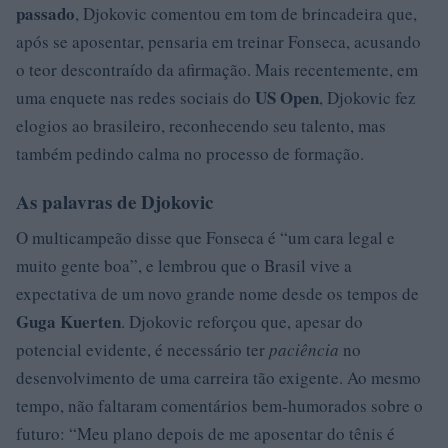
passado
, Djokovic comentou em tom de brincadeira que,
após se aposentar, pensaria em treinar Fonseca, acusando
o teor descontraído da afirmação. Mais recentemente, em
US Open
uma enquete nas redes sociais do
, Djokovic fez
elogios ao brasileiro, reconhecendo seu talento, mas
também pedindo calma no processo de formação.
As palavras de Djokovic
O multicampeão disse que Fonseca é “um cara legal e
muito gente boa”, e lembrou que o Brasil vive a
expectativa de um novo grande nome desde os tempos de
Guga Kuerten
. Djokovic reforçou que, apesar do
potencial evidente, é necessário ter
paciência
no
desenvolvimento de uma carreira tão exigente. Ao mesmo
tempo, não faltaram comentários bem-humorados sobre o
futuro: “Meu plano depois de me aposentar do tênis é