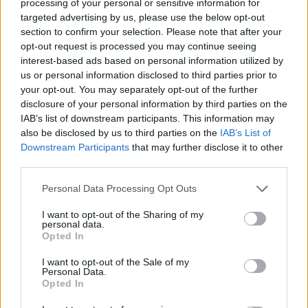
processing of your personal or sensitive information for
targeted advertising by us, please use the below opt-out
section to confirm your selection. Please note that after your
opt-out request is processed you may continue seeing
interest-based ads based on personal information utilized by
us or personal information disclosed to third parties prior to
your opt-out. You may separately opt-out of the further
disclosure of your personal information by third parties on the
IAB’s list of downstream participants. This information may
also be disclosed by us to third parties on the
IAB’s List of
Downstream Participants
that may further disclose it to other
third parties.
Please note that this website/app uses one or more Google
Personal Data Processing Opt Outs
services and may gather and store information including but
Continue lendo
not limited to your visit or usage behaviour. You may click to
I want to opt-out of the Sharing of my
personal data.
grant or deny consent to Google and its third-party tags to
Opted In
use your data for below specified purposes in below Google
NEWS
consent section.
I want to opt-out of the Sale of my
Personal Data.
Opted In