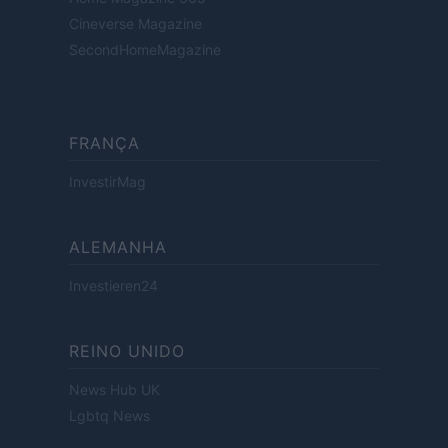
Cineverse Magazine
SecondHomeMagazine
FRANÇA
InvestirMag
ALEMANHA
Investieren24
REINO UNIDO
News Hub UK
Lgbtq News