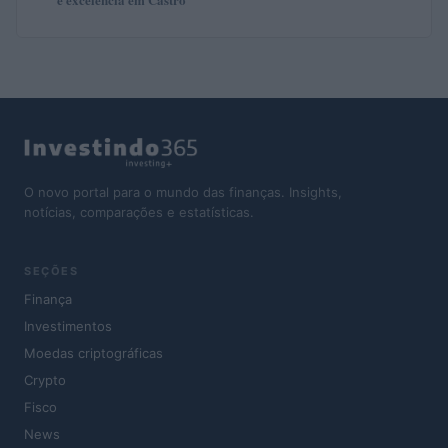
O novo portal para o mundo das finanças. Insights,
notícias, comparações e estatísticas.
SEÇÕES
Finança
Investimentos
Moedas criptográficas
Crypto
Fisco
News