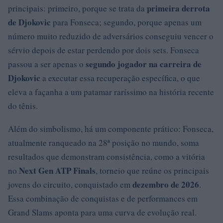
primeira derrota
principais: primeiro, porque se trata da
de Djokovic
para Fonseca; segundo, porque apenas um
número muito reduzido de adversários conseguiu vencer o
sérvio depois de estar perdendo por dois sets. Fonseca
segundo jogador na carreira de
passou a ser apenas o
Djokovic
a executar essa recuperação específica, o que
eleva a façanha a um patamar raríssimo na história recente
do tênis.
Além do simbolismo, há um componente prático: Fonseca,
atualmente ranqueado na 28ª posição no mundo, soma
resultados que demonstram consistência, como a vitória
Next Gen ATP Finals
no
, torneio que reúne os principais
dezembro de 2026
jovens do circuito, conquistado em
.
Essa combinação de conquistas e de performances em
Grand Slams aponta para uma curva de evolução real.