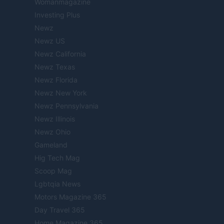
Womanmagazine
Investing Plus
Newz
Newz US
Newz California
Newz Texas
Newz Florida
Newz New York
Newz Pennsylvania
Newz Illinois
Newz Ohio
Gameland
Hig Tech Mag
Scoop Mag
Lgbtqia News
Motors Magazine 365
Day Travel 365
Home Magazine 365