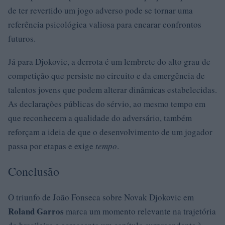
de ter revertido um jogo adverso pode se tornar uma
referência psicológica valiosa para encarar confrontos
futuros.
Já para Djokovic, a derrota é um lembrete do alto grau de
competição que persiste no circuito e da emergência de
talentos jovens que podem alterar dinâmicas estabelecidas.
As declarações públicas do sérvio, ao mesmo tempo em
que reconhecem a qualidade do adversário, também
reforçam a ideia de que o desenvolvimento de um jogador
passa por etapas e exige
tempo
.
Conclusão
O triunfo de João Fonseca sobre Novak Djokovic em
Roland Garros
marca um momento relevante na trajetória