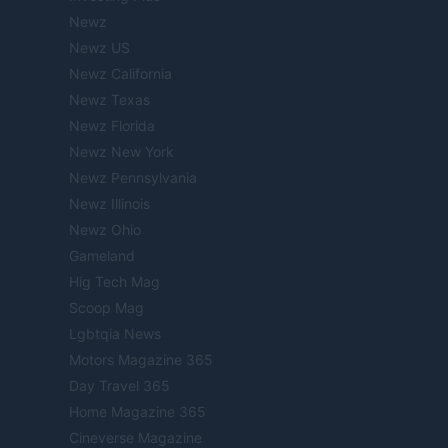
Newz
Newz US
Newz California
Newz Texas
Newz Florida
Newz New York
Newz Pennsylvania
Newz Illinois
Newz Ohio
Gameland
Hig Tech Mag
Scoop Mag
Lgbtqia News
Motors Magazine 365
Day Travel 365
Home Magazine 365
Cineverse Magazine