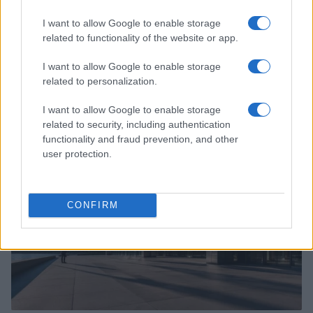
I want to allow Google to enable storage
related to functionality of the website or app.
I want to allow Google to enable storage
related to personalization.
Patrimônio de Lula diminui 35% em relação a 2026
Bruno Costa · 8 ago 2026
I want to allow Google to enable storage
related to security, including authentication
FINANÇA
functionality and fraud prevention, and other
user protection.
CONFIRM