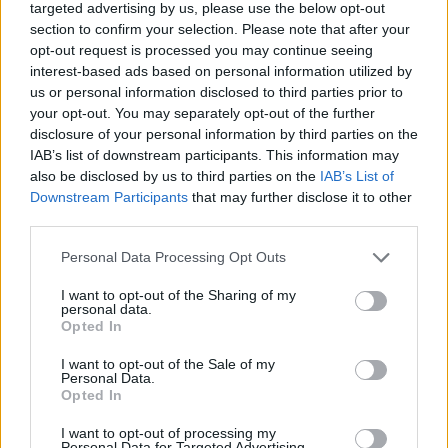
targeted advertising by us, please use the below opt-out
section to confirm your selection. Please note that after your
opt-out request is processed you may continue seeing
interest-based ads based on personal information utilized by
us or personal information disclosed to third parties prior to
your opt-out. You may separately opt-out of the further
disclosure of your personal information by third parties on the
IAB’s list of downstream participants. This information may
also be disclosed by us to third parties on the
IAB’s List of
Downstream Participants
that may further disclose it to other
third parties.
Please note that this website/app uses one or more Google
Personal Data Processing Opt Outs
services and may gather and store information including but
not limited to your visit or usage behaviour. You may click to
I want to opt-out of the Sharing of my
personal data.
Continue lendo
grant or deny consent to Google and its third-party tags to
Opted In
use your data for below specified purposes in below Google
consent section.
I want to opt-out of the Sale of my
FINANÇA
Personal Data.
Opted In
I want to opt-out of processing my
Personal Data for Targeted Advertising.