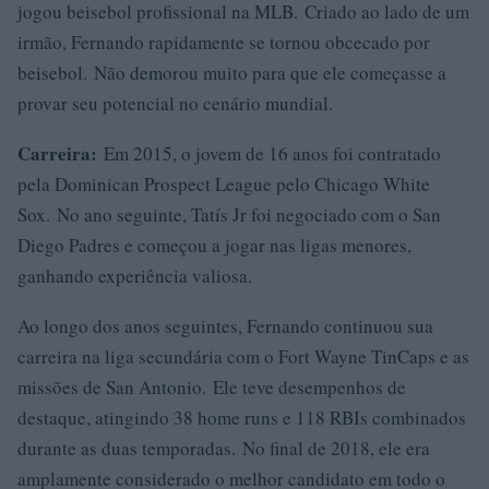
jogou beisebol profissional na MLB. Criado ao lado de um
irmão, Fernando rapidamente se tornou obcecado por
beisebol. Não demorou muito para que ele começasse a
provar seu potencial no cenário mundial.
Carreira:
Em 2015, o jovem de 16 anos foi contratado
pela Dominican Prospect League pelo Chicago White
Sox. No ano seguinte, Tatís Jr foi negociado com o San
Diego Padres e começou a jogar nas ligas menores,
ganhando experiência valiosa.
Ao longo dos anos seguintes, Fernando continuou sua
carreira na liga secundária com o Fort Wayne TinCaps e as
missões de San Antonio. Ele teve desempenhos de
destaque, atingindo 38 home runs e 118 RBIs combinados
durante as duas temporadas. No final de 2018, ele era
amplamente considerado o melhor candidato em todo o