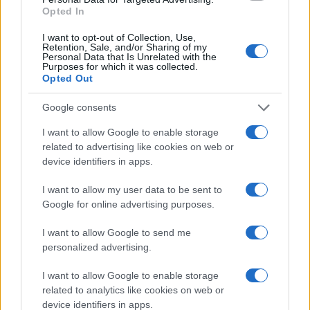
Opted In
I want to opt-out of Collection, Use,
Retention, Sale, and/or Sharing of my
Personal Data that Is Unrelated with the
Purposes for which it was collected.
Opted Out
Google consents
I want to allow Google to enable storage
Dividendos da Petrobras, recuperação judicial e mais: o que
related to advertising like cookies on web or
você perdeu esta semana
device identifiers in apps.
Bruno Costa · 9 ago 2026
I want to allow my user data to be sent to
FINANÇA
Google for online advertising purposes.
I want to allow Google to send me
personalized advertising.
I want to allow Google to enable storage
related to analytics like cookies on web or
device identifiers in apps.