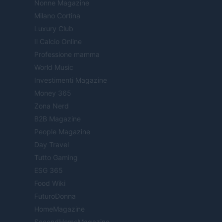
Nonne Magazine
Milano Cortina
Luxury Club
Il Calcio Online
Professione mamma
World Music
Investimenti Magazine
Money 365
Zona Nerd
B2B Magazine
People Magazine
Day Travel
Tutto Gaming
ESG 365
Food Wiki
FuturoDonna
HomeMagazine
SecondHomeMagazine