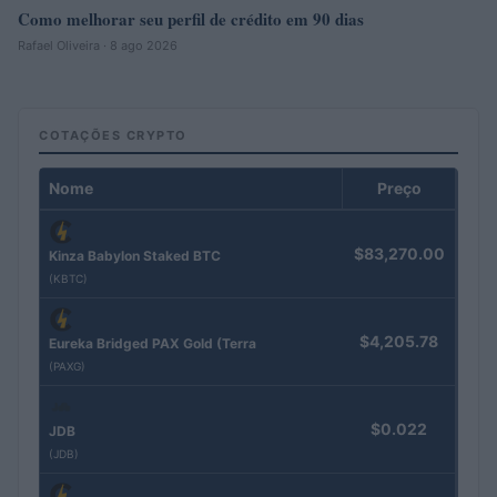
Como melhorar seu perfil de crédito em 90 dias
Rafael Oliveira · 8 ago 2026
COTAÇÕES CRYPTO
Nome
Preço
$83,270.00
Kinza Babylon Staked BTC
(KBTC)
$4,205.78
Eureka Bridged PAX Gold (Terra
(PAXG)
$0.022
JDB
(JDB)