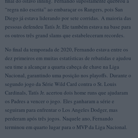
final do oitavo inning. Fernando supostamente quebrou a
“regra não escrita” ao embaraçar os Rangers, pois San
Diego já estava liderando por sete corridas. A maioria das
pessoas defendeu Tatís Jr. Ele também estava na base para
os outros três grand slams que estabeleceram recordes.
No final da temporada de 2020, Fernando estava entre os
dez primeiros em muitas estatísticas de rebatidas e ajudou
seu time a alcançar a quarta cabeça de chave na Liga
Nacional, garantindo uma posição nos playoffs. Durante o
segundo jogo da Série Wild Card contra o St. Louis
Cardinals, Tatís Jr. acertou dois home runs que ajudaram
os Padres a vencer o jogo. Eles ganharam a série e
seguiram para enfrentar o Los Angeles Dodger, mas
perderam após três jogos. Naquele ano, Fernando
terminou em quarto lugar para o MVP da Liga Nacional.