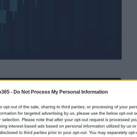
Ad
hub
Media
o365 -
Do Not Process My Personal Information
POWERED BY
to opt-out of the sale, sharing to third parties, or processing of your per
formation for targeted advertising by us, please use the below opt-out s
r selection. Please note that after your opt-out request is processed y
eing interest-based ads based on personal information utilized by us or
disclosed to third parties prior to your opt-out. You may separately opt-