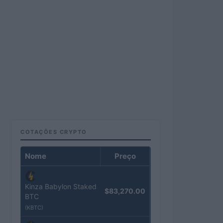
COTAÇÕES CRYPTO
Nome
Preço
Kinza Babylon Staked
$83,270.00
BTC
(KBTC)