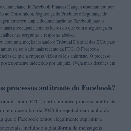
a e denunciante do Facebook Frances Haugen testemunhou por
ção ao Consumidor, Segurança de Produtos e Segurança de
ugen forneceu ampla documentação no Facebook para o
va mais preocupada com os lucros do que com a segurança ea
etalhes nas perguntas e respostas abaixo.)
ou com uma moção instando o Tribunal Distrital dos EUA para
so antitruste revisado mais recente da FTC. O Facebook
ncias de que a empresa violou as leis antitruste. O processo
 posteriormente indeferido por um juiz. (Veja mais detalhes em
s processos antitruste do Facebook?
Commission ( FTC ) abriu um novo processo antitruste
erto em dezembro de 2020 foi rejeitado em junho de
a que o Facebook tentou ilegalmente suprimir a
potenciais, incluindo a plataforma de mensagens