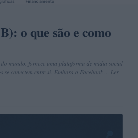
gráficas
Financiamento
B): o que são e como
l do mundo, fornece uma plataforma de mídia social
os se conectem entre si. Embora o Facebook ... Ler