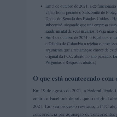
Em 5 de outubro de 2021, a ex-funcionári
várias horas perante o Subcomitê de Prote
Dados do Senado dos Estados Unidos . Ha
subcomitê, alegando que una empresa esta
saúde mental de seus usuários. (Veja mais d
Em 4 de outubro de 2021, o Facebook entr
o Distrito de Columbia a rejeitar o proces
argumenta que a reclamação carece de evidê
original da FCC, aberto no ano passado, foi
Perguntas e Respostas abaixo.)
O que está acontecendo com o
Em 19 de agosto de 2021, a Federal Trade 
contra o Facebook depois que o original ab
2021. Em seu processo revisado, a FTC aleg
concorrência por aquisição de concorrentes 