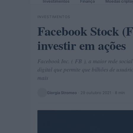
Investimentos
Finança
Moedas cripto
INVESTIMENTOS
Facebook Stock (F
investir em ações
Facebook Inc. ( FB ), a maior rede socia
digital que permite que bilhões de usuári
mais
Giorgia Stromeo
·
29 outubro 2021
· 8 min