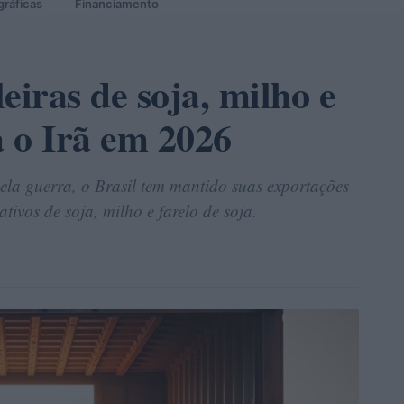
gráficas
Financiamento
eiras de soja, milho e
a o Irã em 2026
pela guerra, o Brasil tem mantido suas exportações
tivos de soja, milho e farelo de soja.