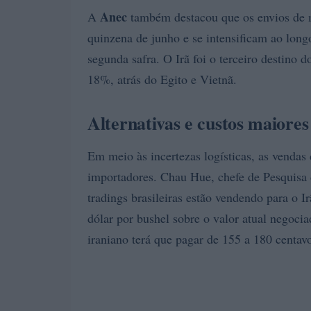
Anec
A
também destacou que os envios de m
quinzena de junho e se intensificam ao lon
segunda safra. O Irã foi o terceiro destino d
18%, atrás do Egito e Vietnã.
Alternativas e custos maiores
Em meio às incertezas logísticas, as vendas
importadores. Chau Hue, chefe de Pesquisa 
tradings brasileiras estão vendendo para o 
dólar por bushel sobre o valor atual negoci
iraniano terá que pagar de 155 a 180 centavos