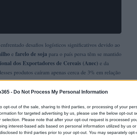
nfrentado desafios logísticos significativos devido ao
ilho
farelo de soja
e
para o país persa têm se mantido
ional dos Exportadores de Cereais (Anec)
e da
esses produtos caíram apenas cerca de 3% em relação
do 3,08 milhões de toneladas.
o365 -
Do Not Process My Personal Information
to opt-out of the sale, sharing to third parties, or processing of your per
formation for targeted advertising by us, please use the below opt-out s
r selection. Please note that after your opt-out request is processed y
eing interest-based ads based on personal information utilized by us or
disclosed to third parties prior to your opt-out. You may separately opt-