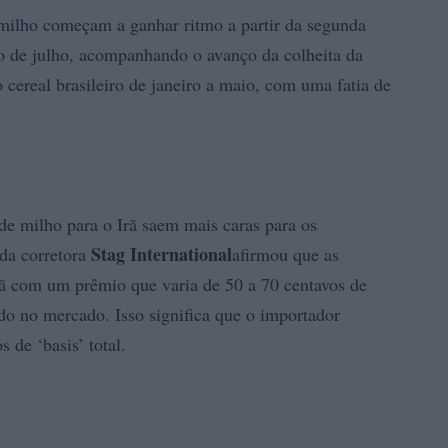
ilho começam a ganhar ritmo a partir da segunda
go de julho, acompanhando o avanço da colheita da
o cereal brasileiro de janeiro a maio, com uma fatia de
 de milho para o Irã saem mais caras para os
Stag International
da corretora
afirmou que as
Irã com um prêmio que varia de 50 a 70 centavos de
ado no mercado. Isso significa que o importador
 de ‘basis’ total.