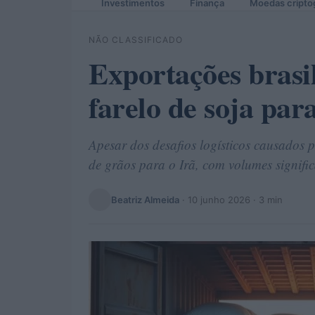
Investimentos
Finança
Moedas cripto
NÃO CLASSIFICADO
Exportações brasil
farelo de soja par
Apesar dos desafios logísticos causados 
de grãos para o Irã, com volumes significa
Beatriz Almeida
·
10 junho 2026
· 3 min