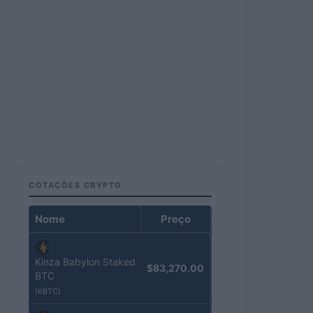
COTAÇÕES CRYPTO
Nome
Preço
Kinza Babylon Staked
$83,270.00
BTC
(KBTC)