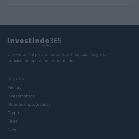
O novo portal para o mundo das finanças. Insights,
notícias, comparações e estatísticas.
SEÇÕES
Finança
Investimentos
Moedas criptográficas
Crypto
Fisco
News