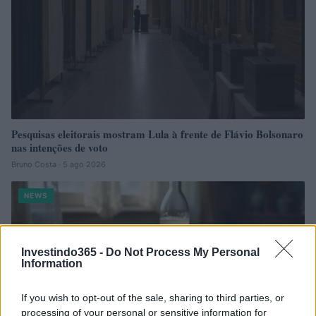
Pesquisas eleitorais mostram Lula à frente de Flávio Bolsonaro
nas intenções de voto
Bruno Costa · 5 ago 2026
NEWS
Investindo365 -
Do Not Process My Personal
Information
If you wish to opt-out of the sale, sharing to third parties, or
processing of your personal or sensitive information for