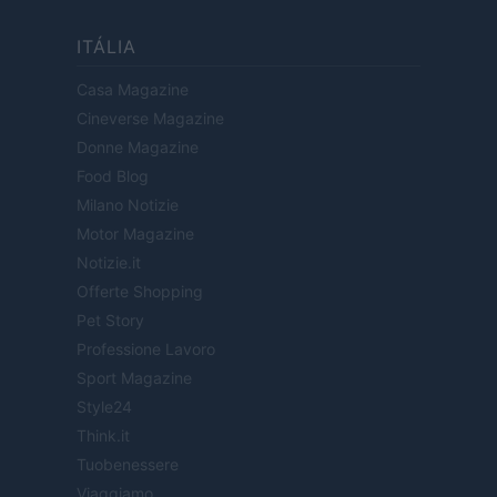
ITÁLIA
Casa Magazine
Cineverse Magazine
Donne Magazine
Food Blog
Milano Notizie
Motor Magazine
Notizie.it
Offerte Shopping
Pet Story
Professione Lavoro
Sport Magazine
Style24
Think.it
Tuobenessere
Viaggiamo