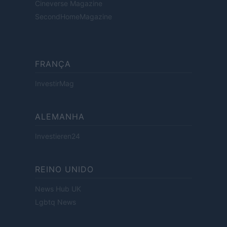
Cineverse Magazine
SecondHomeMagazine
FRANÇA
InvestirMag
ALEMANHA
Investieren24
REINO UNIDO
News Hub UK
Lgbtq News