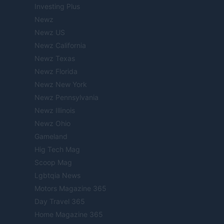
Investing Plus
Newz
Newz US
Newz California
Newz Texas
Newz Florida
Newz New York
Newz Pennsylvania
Newz Illinois
Newz Ohio
Gameland
Hig Tech Mag
Scoop Mag
Lgbtqia News
Motors Magazine 365
Day Travel 365
Home Magazine 365