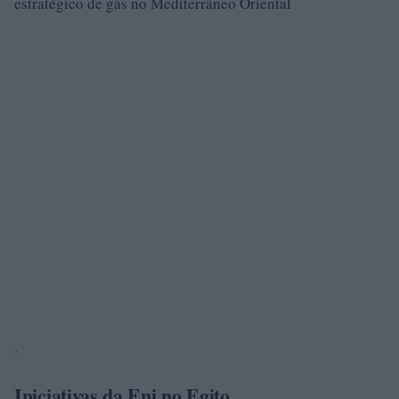
estratégico de gás no Mediterrâneo Oriental
.
Iniciativas da Eni no Egito