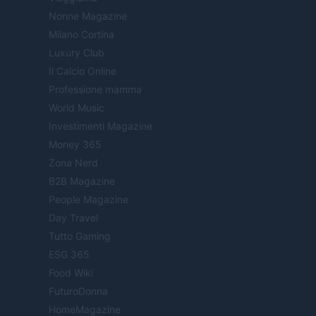
Nonne Magazine
Milano Cortina
Luxury Club
Il Calcio Online
Professione mamma
World Music
Investimenti Magazine
Money 365
Zona Nerd
B2B Magazine
People Magazine
Day Travel
Tutto Gaming
ESG 365
Food Wiki
FuturoDonna
HomeMagazine