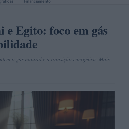
gráficas
Financiamento
 e Egito: foco em gás
bilidade
utem o gás natural e a transição energética. Mais