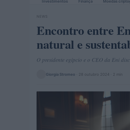
Investimentos
Finança
Moedas cripto
NEWS
Encontro entre Eni
natural e sustenta
O presidente egípcio e o CEO da Eni disc
Giorgia Stromeo
·
28 outubro 2024
· 2 min