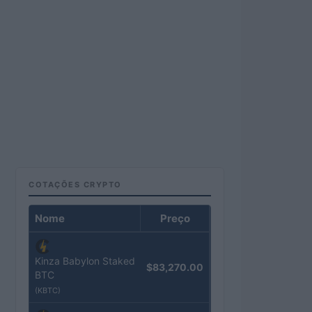
COTAÇÕES CRYPTO
Nome
Preço
Kinza Babylon Staked
$83,270.00
BTC
(KBTC)