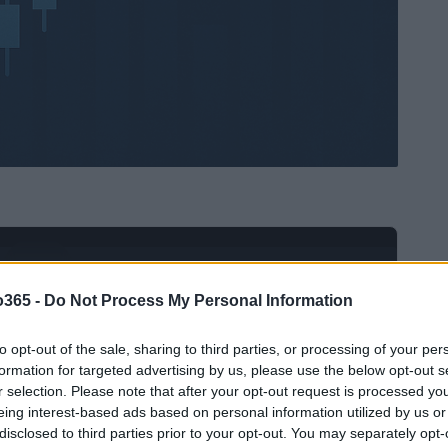
Ad
hub
Media
POWERED BY
o365 -
Do Not Process My Personal Information
to opt-out of the sale, sharing to third parties, or processing of your per
formation for targeted advertising by us, please use the below opt-out s
r selection. Please note that after your opt-out request is processed y
eing interest-based ads based on personal information utilized by us or
disclosed to third parties prior to your opt-out. You may separately opt-