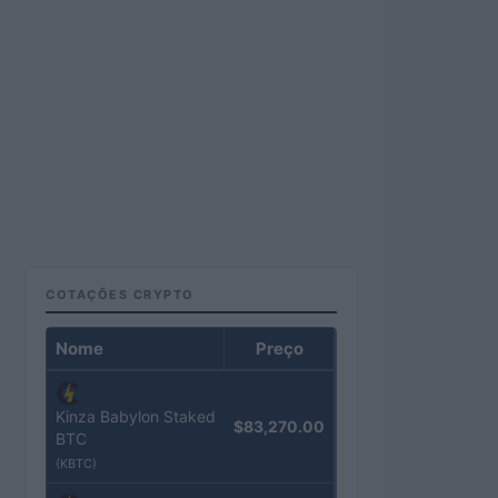
COTAÇÕES CRYPTO
Nome
Preço
Kinza Babylon Staked
$83,270.00
BTC
(KBTC)