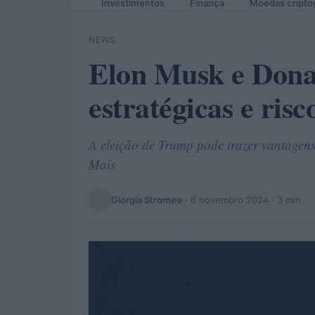
Investimentos
Finança
Moedas cripto
NEWS
Elon Musk e Dona
estratégicas e risc
A eleição de Trump pode trazer vantagens
Mais
Giorgia Stromeo
·
6 novembro 2024
· 3 min