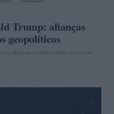
gráficas
Financiamento
ld Trump: alianças
os geopolíticos
 para Musk, mas também conflitos de interesse.