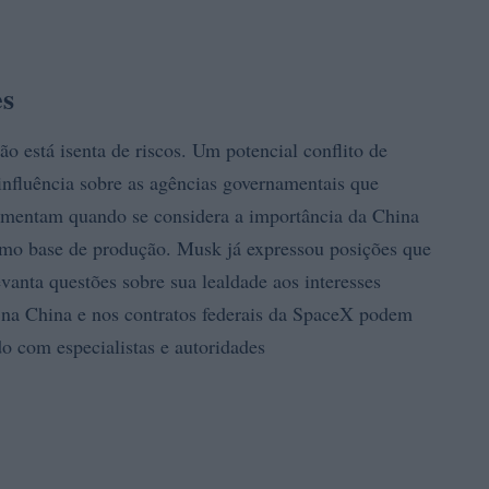
es
o está isenta de riscos. Um potencial conflito de
 influência sobre as agências governamentais que
mentam quando se considera a importância da China
omo base de produção. Musk já expressou posições que
vanta questões sobre sua lealdade aos interesses
 na China e nos contratos federais da SpaceX podem
o com especialistas e autoridades