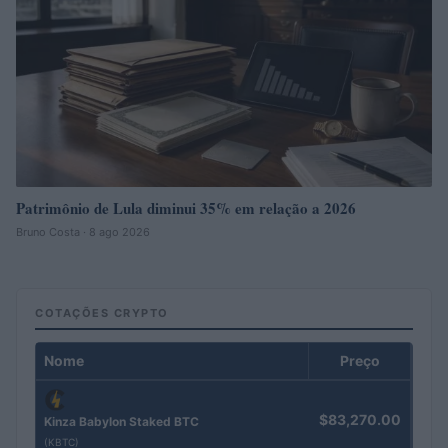
Patrimônio de Lula diminui 35% em relação a 2026
Bruno Costa · 8 ago 2026
COTAÇÕES CRYPTO
Nome
Preço
$83,270.00
Kinza Babylon Staked BTC
(KBTC)