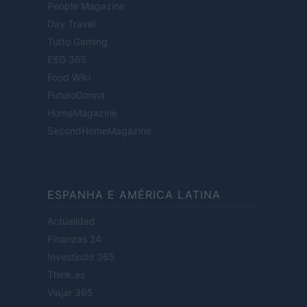
People Magazine
Day Travel
Tutto Gaming
ESG 365
Food Wiki
FuturoDonna
HomeMagazine
SecondHomeMagazine
ESPANHA E AMÉRICA LATINA
Actualidad
Finanzas 24
Investindo 365
Think.es
Viajar 365