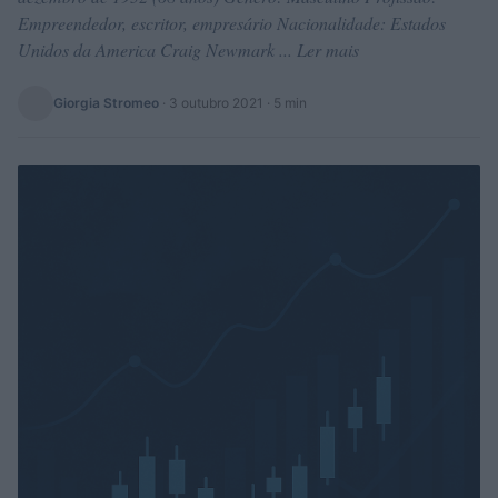
Empreendedor, escritor, empresário Nacionalidade: Estados
Unidos da America Craig Newmark ... Ler mais
Giorgia Stromeo
·
3 outubro 2021
· 5 min