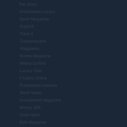
Pet Story
Professione Lavoro
Sport Magazine
Style24
Think.it
Tuobenessere
Viaggiamo
Nonne Magazine
Milano Cortina
Luxury Club
Il Calcio Online
Professione mamma
World Music
Investimenti Magazine
Money 365
Zona Nerd
B2B Magazine