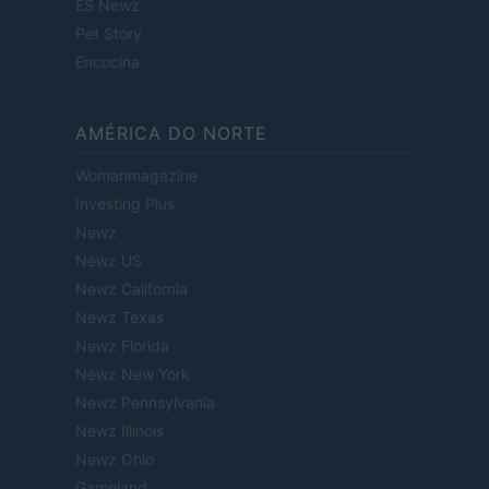
ES Newz
Pet Story
Encocina
AMÉRICA DO NORTE
Womanmagazine
Investing Plus
Newz
Newz US
Newz California
Newz Texas
Newz Florida
Newz New York
Newz Pennsylvania
Newz Illinois
Newz Ohio
Gameland