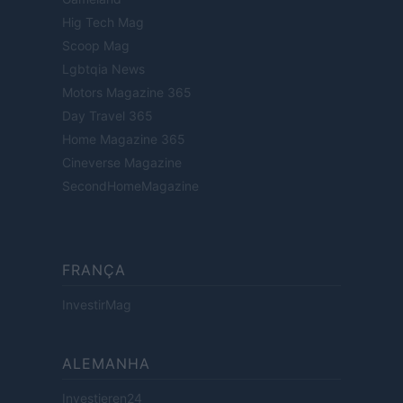
Hig Tech Mag
Scoop Mag
Lgbtqia News
Motors Magazine 365
Day Travel 365
Home Magazine 365
Cineverse Magazine
SecondHomeMagazine
FRANÇA
InvestirMag
ALEMANHA
Investieren24