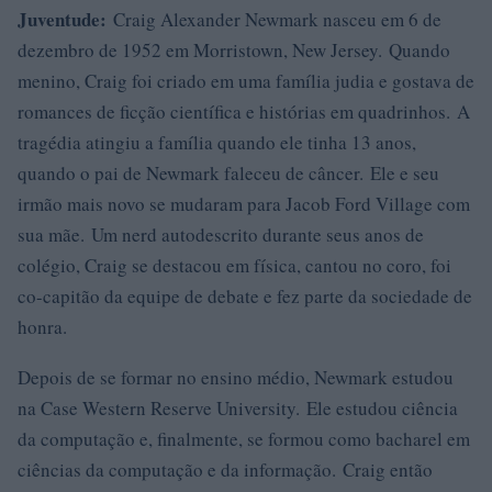
Juventude:
Craig Alexander Newmark nasceu em 6 de
dezembro de 1952 em Morristown, New Jersey. Quando
menino, Craig foi criado em uma família judia e gostava de
romances de ficção científica e histórias em quadrinhos. A
tragédia atingiu a família quando ele tinha 13 anos,
quando o pai de Newmark faleceu de câncer. Ele e seu
irmão mais novo se mudaram para Jacob Ford Village com
sua mãe. Um nerd autodescrito durante seus anos de
colégio, Craig se destacou em física, cantou no coro, foi
co-capitão da equipe de debate e fez parte da sociedade de
honra.
Depois de se formar no ensino médio, Newmark estudou
na Case Western Reserve University. Ele estudou ciência
da computação e, finalmente, se formou como bacharel em
ciências da computação e da informação. Craig então