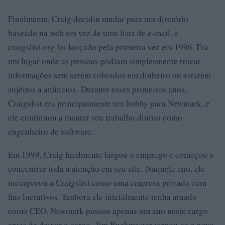
Finalmente, Craig decidiu mudar para um diretório
baseado na web em vez de uma lista de e-mail, e
craigslist.org foi lançado pela primeira vez em 1996. Era
um lugar onde as pessoas podiam simplesmente trocar
informações sem serem cobrados em dinheiro ou estarem
sujeitos a anúncios. Durante esses primeiros anos,
Craigslist era principalmente um hobby para Newmark, e
ele continuou a manter seu trabalho diurno como
engenheiro de software.
Em 1999, Craig finalmente largou o emprego e começou a
concentrar toda a atenção em seu site. Naquele ano, ele
incorporou a Craigslist como uma empresa privada com
fins lucrativos. Embora ele inicialmente tenha atuado
como CEO, Newmark passou apenas um ano neste cargo
antes de deixar o cargo. Jim Buckmaster tornou-se o novo