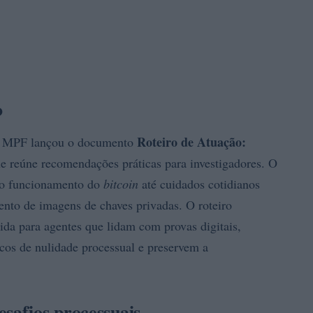
o
Roteiro de Atuação:
 o MPF lançou o documento
ue reúne recomendações práticas para investigadores. O
e o funcionamento do
bitcoin
até cuidados cotidianos
ento de imagens de chaves privadas. O roteiro
ida para agentes que lidam com provas digitais,
os de nulidade processual e preservem a
esafios processuais