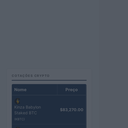
COTAÇÕES CRYPTO
Nome
Preço
Kinza Babylon
$83,270.00
Staked BTC
(KBTC)