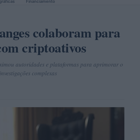
gráficas
Financiamento
anges colaboram para
com criptoativos
imou autoridades e plataformas para aprimorar o
 investigações complexas