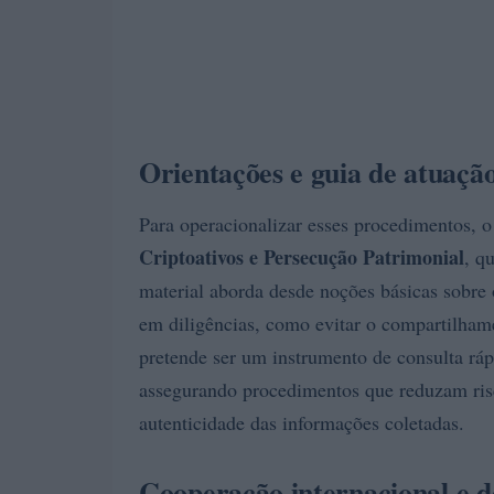
Orientações e guia de atuaçã
Para operacionalizar esses procedimentos,
Criptoativos e Persecução Patrimonial
, q
material aborda desde noções básicas sobr
em diligências, como evitar o compartilham
pretende ser um instrumento de consulta ráp
assegurando procedimentos que reduzam risc
autenticidade das informações coletadas.
Cooperação internacional e d