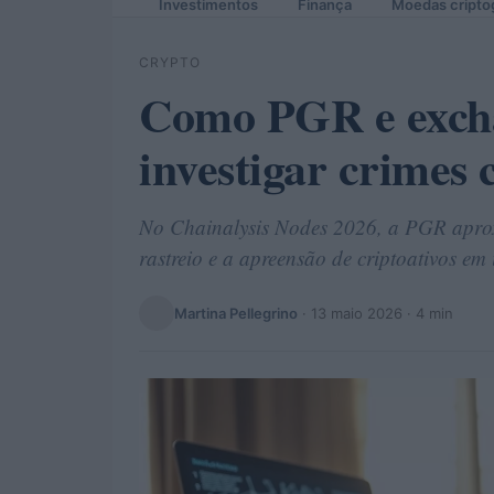
Investimentos
Finança
Moedas cripto
CRYPTO
Como PGR e exch
investigar crimes 
No Chainalysis Nodes 2026, a PGR aprox
rastreio e a apreensão de criptoativos em
Martina Pellegrino
·
13 maio 2026
· 4 min