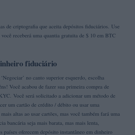
 de criptografia que aceita depósitos fiduciários. Use
 e você receberá uma quantia gratuita de $ 10 em BTC
heiro fiduciário
 ‘Negociar’ no canto superior esquerdo, escolha
éns! Você acabou de fazer sua primeira compra de
 KYC. Você será solicitado a adicionar um método de
cer um cartão de crédito / débito ou usar uma
s mais altas ao usar cartões, mas você também fará uma
a bancária seja mais barata, mas mais lenta,
s países oferecem depósito instantâneo em dinheiro