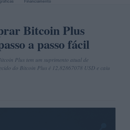
gráficas
Financiamento
rar Bitcoin Plus
asso a passo fácil
itcoin Plus tem um suprimento atual de
cido do Bitcoin Plus é 12,82867078 USD e caiu