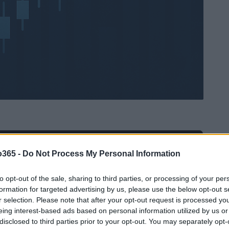
Ad
hub
Media
o365 -
Do Not Process My Personal Information
POWERED BY
to opt-out of the sale, sharing to third parties, or processing of your per
formation for targeted advertising by us, please use the below opt-out s
r selection. Please note that after your opt-out request is processed y
eing interest-based ads based on personal information utilized by us or
disclosed to third parties prior to your opt-out. You may separately opt-