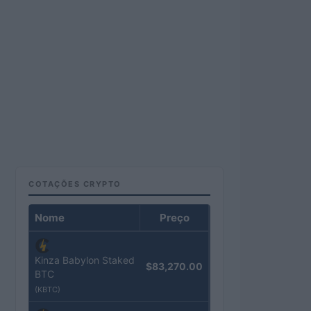
COTAÇÕES CRYPTO
Nome
Preço
Kinza Babylon Staked
$83,270.00
BTC
(KBTC)