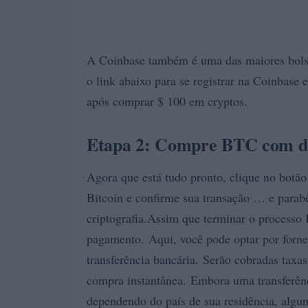
A Coinbase também é uma das maiores bolsas
o link abaixo para se registrar na Coinbase
após comprar $ 100 em cryptos.
Etapa 2: Compre BTC com din
Agora que está tudo pronto, clique no botão
Bitcoin e confirme sua transação … e parab
criptografia.Assim que terminar o processo
pagamento. Aqui, você pode optar por forne
transferência bancária. Serão cobradas taxa
compra instantânea. Embora uma transferênci
dependendo do país de sua residência, algun