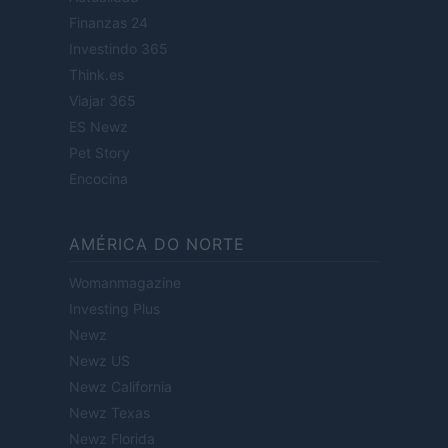
Finanzas 24
Investindo 365
Think.es
Viajar 365
ES Newz
Pet Story
Encocina
AMÉRICA DO NORTE
Womanmagazine
Investing Plus
Newz
Newz US
Newz California
Newz Texas
Newz Florida