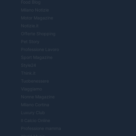
Food Blog
Milano Notizie
Motor Magazine
Notizie.it
Offerte Shopping
Pet Story
Professione Lavoro
Sport Magazine
Style24
Think.it
Tuobenessere
Viaggiamo
Nonne Magazine
Milano Cortina
Luxury Club
Il Calcio Online
Professione mamma