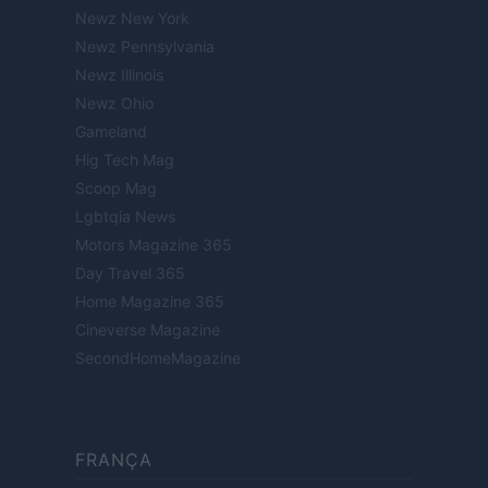
Newz New York
Newz Pennsylvania
Newz Illinois
Newz Ohio
Gameland
Hig Tech Mag
Scoop Mag
Lgbtqia News
Motors Magazine 365
Day Travel 365
Home Magazine 365
Cineverse Magazine
SecondHomeMagazine
FRANÇA