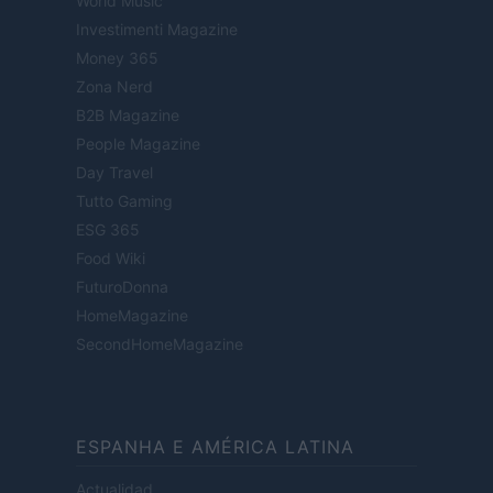
World Music
Investimenti Magazine
Money 365
Zona Nerd
B2B Magazine
People Magazine
Day Travel
Tutto Gaming
ESG 365
Food Wiki
FuturoDonna
HomeMagazine
SecondHomeMagazine
ESPANHA E AMÉRICA LATINA
Actualidad