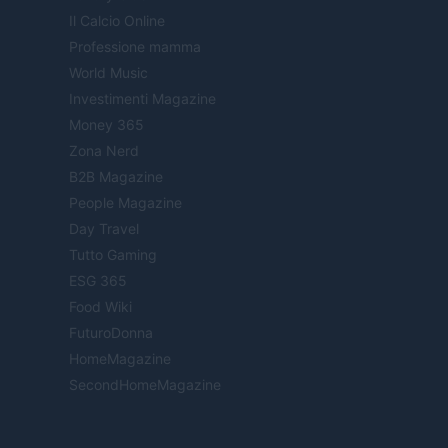
Il Calcio Online
Professione mamma
World Music
Investimenti Magazine
Money 365
Zona Nerd
B2B Magazine
People Magazine
Day Travel
Tutto Gaming
ESG 365
Food Wiki
FuturoDonna
HomeMagazine
SecondHomeMagazine