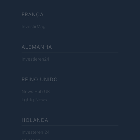
FRANÇA
InvestirMag
ALEMANHA
Investieren24
REINO UNIDO
News Hub UK
Lgbtq News
HOLANDA
Investeren 24