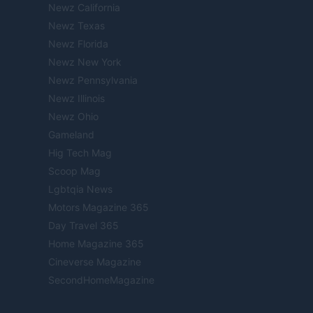
Newz California
Newz Texas
Newz Florida
Newz New York
Newz Pennsylvania
Newz Illinois
Newz Ohio
Gameland
Hig Tech Mag
Scoop Mag
Lgbtqia News
Motors Magazine 365
Day Travel 365
Home Magazine 365
Cineverse Magazine
SecondHomeMagazine