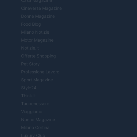
Casa Magazine
Cineverse Magazine
Donne Magazine
Food Blog
Milano Notizie
Motor Magazine
Notizie.it
Offerte Shopping
Pet Story
Professione Lavoro
Sport Magazine
Style24
Think.it
Tuobenessere
Viaggiamo
Nonne Magazine
Milano Cortina
Luxury Club