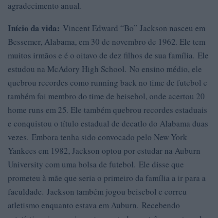
agradecimento anual.
Início da vida:
Vincent Edward “Bo” Jackson nasceu em
Bessemer, Alabama, em 30 de novembro de 1962. Ele tem
muitos irmãos e é o oitavo de dez filhos de sua família. Ele
estudou na McAdory High School. No ensino médio, ele
quebrou recordes como running back no time de futebol e
também foi membro do time de beisebol, onde acertou 20
home runs em 25. Ele também quebrou recordes estaduais
e conquistou o título estadual de decatlo do Alabama duas
vezes. Embora tenha sido convocado pelo New York
Yankees em 1982, Jackson optou por estudar na Auburn
University com uma bolsa de futebol. Ele disse que
prometeu à mãe que seria o primeiro da família a ir para a
faculdade. Jackson também jogou beisebol e correu
atletismo enquanto estava em Auburn. Recebendo