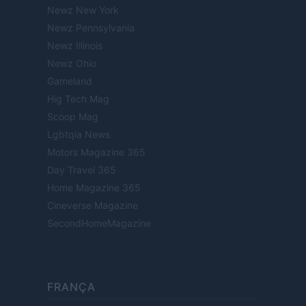
Newz New York
Newz Pennsylvania
Newz Illinois
Newz Ohio
Gameland
Hig Tech Mag
Scoop Mag
Lgbtqia News
Motors Magazine 365
Day Travel 365
Home Magazine 365
Cineverse Magazine
SecondHomeMagazine
FRANÇA