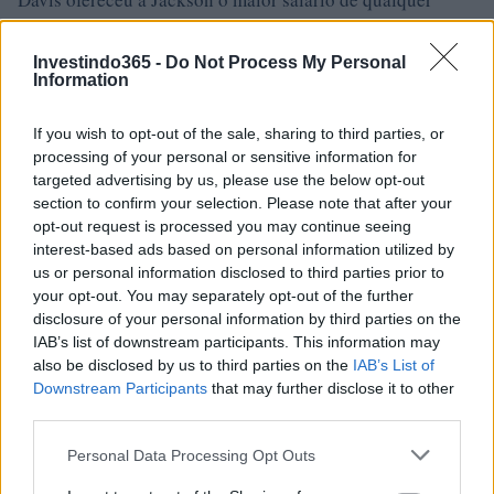
jogador não quarterback na história da NFL na época,
além de um bônus de assinatura de $ 500.000.
Investindo365 -
Do Not Process My Personal
Information
Jackson jogou quatro temporadas na NFL, durante as
If you wish to opt-out of the sale, sharing to third parties, or
quais correu para 2.782 jardas e 16 touchdowns, com uma
processing of your personal or sensitive information for
média de jardas por transporte de 5,4. Ele também pegou
targeted advertising by us, please use the below opt-out
40 passes para um total de 352 jardas e dois
section to confirm your selection. Please note that after your
opt-out request is processed you may continue seeing
touchdowns. Em seu último jogo de futebol profissional,
interest-based ads based on personal information utilized by
em janeiro de 1991, ele sofreu uma luxação do quadril
us or personal information disclosed to third parties prior to
após um tackle. Isso resultou em necrose avascular da
your opt-out. You may separately opt-out of the further
disclosure of your personal information by third parties on the
articulação do quadril esquerdo e, eventualmente, teria
IAB’s list of downstream participants. This information may
que substituir o quadril. Esta é a lesão que resultou na
also be disclosed by us to third parties on the
IAB’s List of
expulsão dos Royals do time, e ele lutaria contra isso até
Downstream Participants
that may further disclose it to other
third parties.
sua aposentadoria definitiva em 1994.
Please note that this website/app uses one or more Google
Personal Data Processing Opt Outs
Outro trabalho:
Jackson foi destaque em vários
services and may gather and store information including but