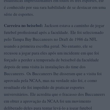
estatísticas impressionantes em todos os três esportes, ele
é conhecido por sua rara habilidade de se destacar em uma
série de esportes.
Carreira no beisebol:
Jackson estava a caminho de jogar
futebol profissional após a faculdade. Ele foi selecionado
pelo Tampa Bay Buccaneers no Draft de 1986 da NFL
usando a primeira escolha geral. No entanto, ele se
recusou a jogar para eles após um incidente em que foi
forçado a perder a temporada de beisebol da faculdade
depois de uma visita às instalações do time dos
Buccaneers. Os Buccaneers lhe disseram que a visita foi
aprovada pela NCAA, mas na verdade não foi, e como
resultado ele foi impedido de praticar esportes
universitários. Ele acredita que o fracasso dos Buccaneers
em obter a aprovação da NCAA foi um movimento
deliberado deles para tentar levá-lo a jogar futebol