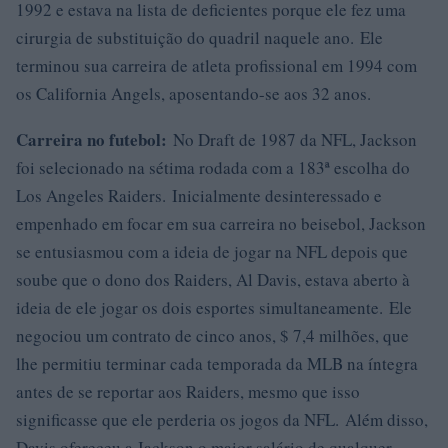
1992 e estava na lista de deficientes porque ele fez uma
cirurgia de substituição do quadril naquele ano. Ele
terminou sua carreira de atleta profissional em 1994 com
os California Angels, aposentando-se aos 32 anos.
Carreira no futebol:
No Draft de 1987 da NFL, Jackson
foi selecionado na sétima rodada com a 183ª escolha do
Los Angeles Raiders. Inicialmente desinteressado e
empenhado em focar em sua carreira no beisebol, Jackson
se entusiasmou com a ideia de jogar na NFL depois que
soube que o dono dos Raiders, Al Davis, estava aberto à
ideia de ele jogar os dois esportes simultaneamente. Ele
negociou um contrato de cinco anos, $ 7,4 milhões, que
lhe permitiu terminar cada temporada da MLB na íntegra
antes de se reportar aos Raiders, mesmo que isso
significasse que ele perderia os jogos da NFL. Além disso,
Davis ofereceu a Jackson o maior salário de qualquer