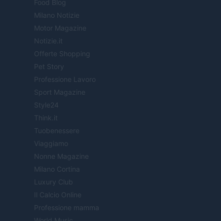
Food Blog
Milano Notizie
Motor Magazine
Notizie.it
Offerte Shopping
Pet Story
Professione Lavoro
Sport Magazine
Style24
Think.it
Tuobenessere
Viaggiamo
Nonne Magazine
Milano Cortina
Luxury Club
Il Calcio Online
Professione mamma
World Music