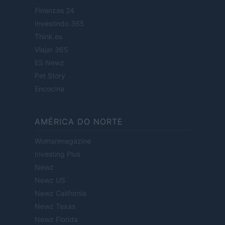
Finanzas 24
Investindo 365
Think.es
Viajar 365
ES Newz
Pet Story
Encocina
AMÉRICA DO NORTE
Womanmagazine
Investing Plus
Newz
Newz US
Newz California
Newz Texas
Newz Florida