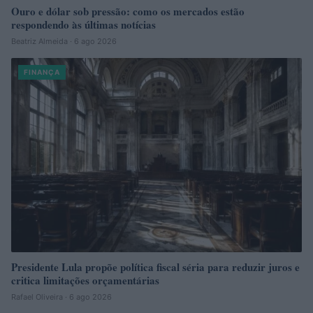
Ouro e dólar sob pressão: como os mercados estão
respondendo às últimas notícias
Beatriz Almeida · 6 ago 2026
FINANÇA
Presidente Lula propõe política fiscal séria para reduzir juros e
critica limitações orçamentárias
Rafael Oliveira · 6 ago 2026