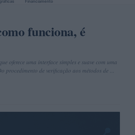
gráficas
Financiamento
como funciona, é
que oferece uma interface simples e suave com uma
Do procedimento de verificação aos métodos de ...