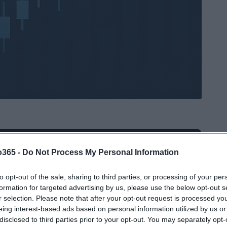
Ad
hub
Media
o365 -
Do Not Process My Personal Information
POWERED BY
to opt-out of the sale, sharing to third parties, or processing of your per
formation for targeted advertising by us, please use the below opt-out s
r selection. Please note that after your opt-out request is processed y
eing interest-based ads based on personal information utilized by us or
disclosed to third parties prior to your opt-out. You may separately opt-