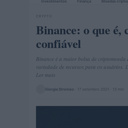
Investimentos
Finança
Moedas cripto
CRYPTO
Binance: o que é, 
confiável
Binance é a maior bolsa de criptomoeda 
variedade de recursos para os usuários. 
Ler mais
Giorgia Stromeo
·
17 setembro 2021
· 13 min