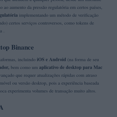
o ao aumento da pressão regulatória em certos países,
gulatória
implementando um método de verificação
ndo) certos serviços controversos, como tokens de
a .
ktop Binance
iOS e Android
taformas, incluindo
(na forma de seu
ador,
aplicativo de desktop para Mac
bem como um
vançado que requer atualizações rápidas com atraso
móvel ou versão desktop, pois a experiência baseada
roca experimenta volumes de transação muito altos.
UA