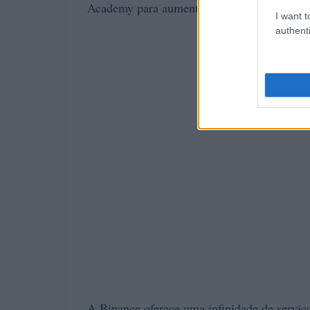
Academy para aumentar seu conhecimento de
I want t
authenti
A Binance oferece uma infinidade de serviç