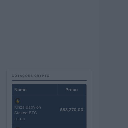
COTAÇÕES CRYPTO
Nome
Preço
Kinza Babylon
$83,270.00
Staked BTC
(KBTC)