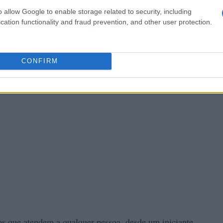
 criptografia.
o allow Google to enable storage related to security, including
cation functionality and fraud prevention, and other user protection.
CONFIRM
os que atendem a qualquer pessoa, desde um iniciante