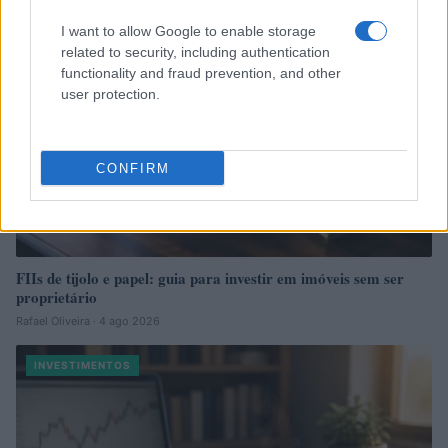
I want to allow Google to enable storage
related to security, including authentication
functionality and fraud prevention, and other
user protection.
CONFIRM
FIIs de tijolo e papel: guia para investir em imóveis sem ser
proprietário
Rafael Oliveira · 4 ago 2026
INVESTIMENTOS