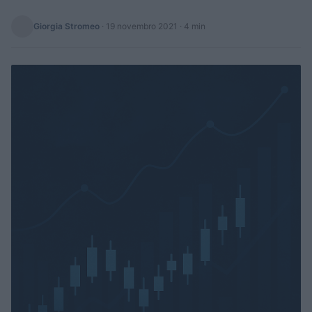
Giorgia Stromeo
·
19 novembro 2021
· 4 min