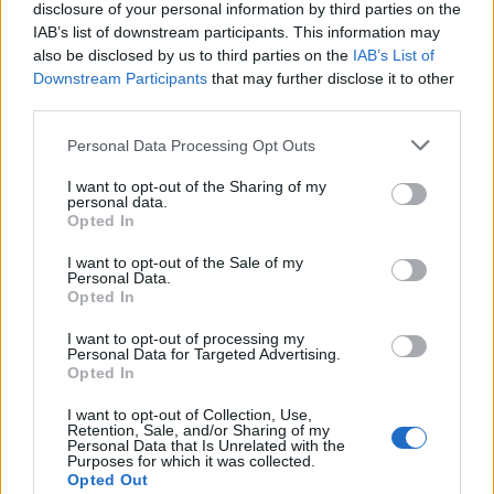
disclosure of your personal information by third parties on the
IAB’s list of downstream participants. This information may
also be disclosed by us to third parties on the
IAB’s List of
Downstream Participants
that may further disclose it to other
third parties.
Please note that this website/app uses one or more Google
Personal Data Processing Opt Outs
services and may gather and store information including but
not limited to your visit or usage behaviour. You may click to
I want to opt-out of the Sharing of my
personal data.
grant or deny consent to Google and its third-party tags to
Opted In
use your data for below specified purposes in below Google
consent section.
I want to opt-out of the Sale of my
Personal Data.
Opted In
I want to opt-out of processing my
Personal Data for Targeted Advertising.
Opted In
I want to opt-out of Collection, Use,
Retention, Sale, and/or Sharing of my
Personal Data that Is Unrelated with the
Purposes for which it was collected.
Opted Out