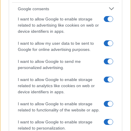
Continue lendo
Google consents
I want to allow Google to enable storage
INVESTIMENTOS
related to advertising like cookies on web or
device identifiers in apps.
I want to allow my user data to be sent to
Google for online advertising purposes.
I want to allow Google to send me
personalized advertising.
I want to allow Google to enable storage
related to analytics like cookies on web or
device identifiers in apps.
I want to allow Google to enable storage
Como criar uma carteira de investimentos diversificada e
related to functionality of the website or app.
equilibrada
Bruno Costa · 4 ago 2026
I want to allow Google to enable storage
related to personalization.
INVESTIMENTOS