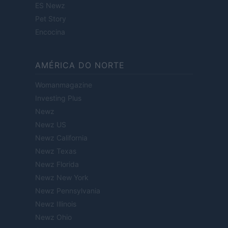
ES Newz
Pet Story
Encocina
AMÉRICA DO NORTE
Womanmagazine
Investing Plus
Newz
Newz US
Newz California
Newz Texas
Newz Florida
Newz New York
Newz Pennsylvania
Newz Illinois
Newz Ohio