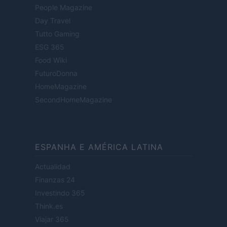
People Magazine
Day Travel
Tutto Gaming
ESG 365
Food Wiki
FuturoDonna
HomeMagazine
SecondHomeMagazine
ESPANHA E AMÉRICA LATINA
Actualidad
Finanzas 24
Investindo 365
Think.es
Viajar 365