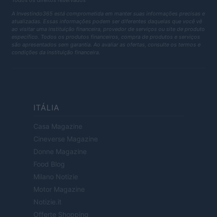
Todos os direitos reservados
A Investindo365 está comprometida em manter suas informações precisas e
atualizadas. Essas informações podem ser diferentes daquelas que você vê
ao visitar uma instituição financeira, provedor de serviços ou site de produto
específico. Todos os produtos financeiros, compra de produtos e serviços
são apresentados sem garantia. Ao avaliar as ofertas, consulte os termos e
condições da instituição financeira.
ITÁLIA
Casa Magazine
Cineverse Magazine
Donne Magazine
Food Blog
Milano Notizie
Motor Magazine
Notizie.it
Offerte Shopping