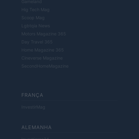
Gameland
Hig Tech Mag
Scoop Mag
Lgbtqia News
Motors Magazine 365
Day Travel 365
Home Magazine 365
Cineverse Magazine
SecondHomeMagazine
FRANÇA
InvestirMag
ALEMANHA