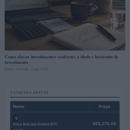
Como alocar investimentos conforme a idade e horizonte de
investimento
Beatriz Almeida · 3 ago 2026
COTAÇÕES CRYPTO
Nome
Preço
$83,270.00
Kinza Babylon Staked BTC