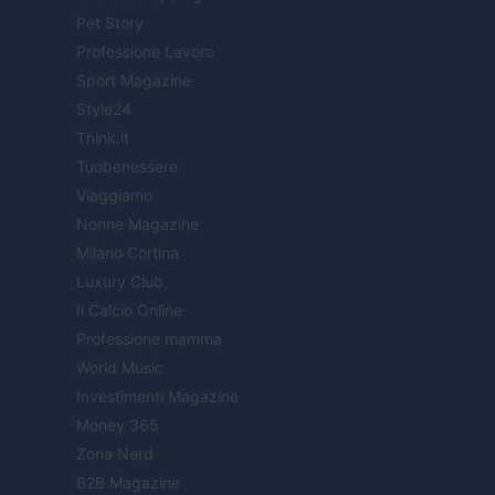
Pet Story
Professione Lavoro
Sport Magazine
Style24
Think.it
Tuobenessere
Viaggiamo
Nonne Magazine
Milano Cortina
Luxury Club
Il Calcio Online
Professione mamma
World Music
Investimenti Magazine
Money 365
Zona Nerd
B2B Magazine