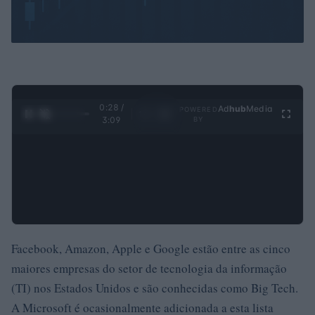
0:28 /
Ad
hub
Media
POWERED
1
/
4
3:09
BY
Facebook, Amazon, Apple e Google estão entre as cinco
maiores empresas do setor de tecnologia da informação
(TI) nos Estados Unidos e são conhecidas como Big Tech.
A Microsoft é ocasionalmente adicionada a esta lista