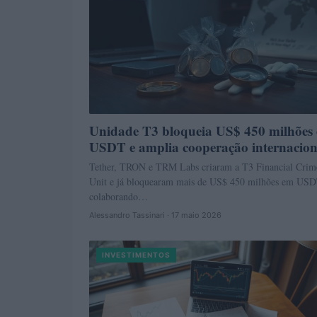
Unidade T3 bloqueia US$ 450 milhões
USDT e amplia cooperação internacion
Tether, TRON e TRM Labs criaram a T3 Financial Crim
Unit e já bloquearam mais de US$ 450 milhões em USD
colaborando…
Alessandro Tassinari · 17 maio 2026
INVESTIMENTOS