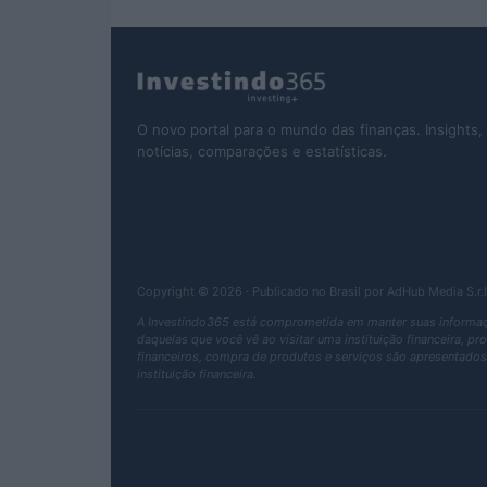
O novo portal para o mundo das finanças. Insights,
notícias, comparações e estatísticas.
Copyright © 2026 · Publicado no Brasil por AdHub Media S.
A Investindo365 está comprometida em manter suas informaçõ
daquelas que você vê ao visitar uma instituição financeira, p
financeiros, compra de produtos e serviços são apresentados 
instituição financeira.