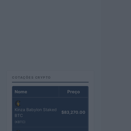
COTAÇÕES CRYPTO
Nome
Preço
Kinza Babylon Staked
$83,270.00
BTC
(KBTC)