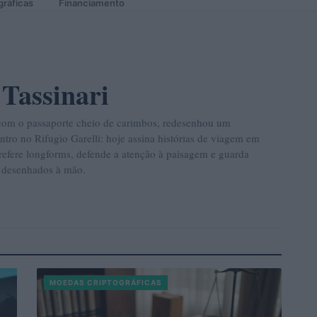
gráficas
Financiamento
 Tassinari
s com o passaporte cheio de carimbos, redesenhou um
tro no Rifugio Garelli: hoje assina histórias de viagem em
refere longforms, defende a atenção à paisagem e guarda
 desenhados à mão.
MOEDAS CRIPTOGRÁFICAS