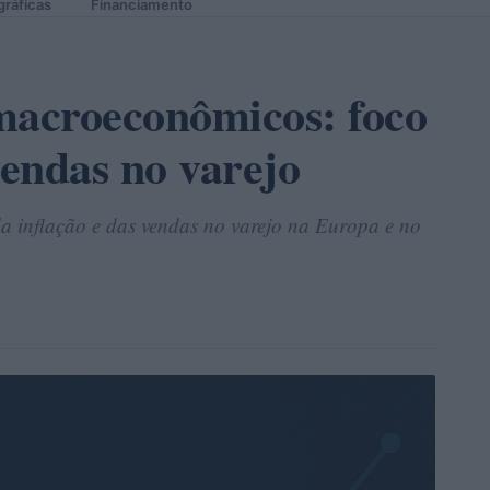
gráficas
Financiamento
macroeconômicos: foco
vendas no varejo
 inflação e das vendas no varejo na Europa e no