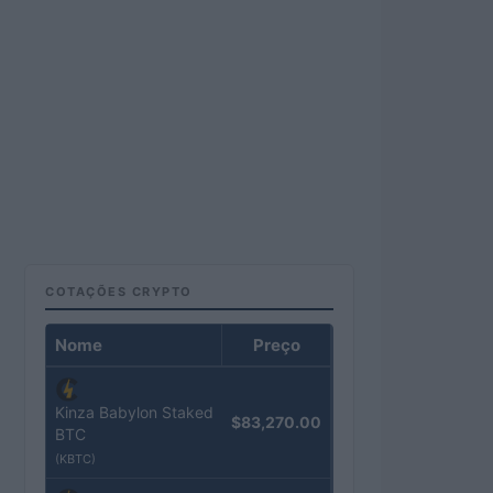
COTAÇÕES CRYPTO
Nome
Preço
Kinza Babylon Staked
$83,270.00
BTC
(KBTC)