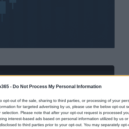
Ad
hub
Media
POWERED BY
o365 -
Do Not Process My Personal Information
to opt-out of the sale, sharing to third parties, or processing of your per
formation for targeted advertising by us, please use the below opt-out s
r selection. Please note that after your opt-out request is processed y
eing interest-based ads based on personal information utilized by us or
disclosed to third parties prior to your opt-out. You may separately opt-