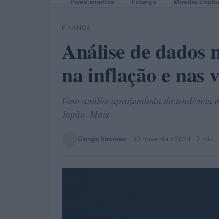
Investimentos
Finança
Moedas cripto
FINANÇA
Análise de dados 
na inflação e nas 
Uma análise aprofundada da tendência da
Japão. Mais
Giorgia Stromeo
·
30 novembro 2024
· 2 min