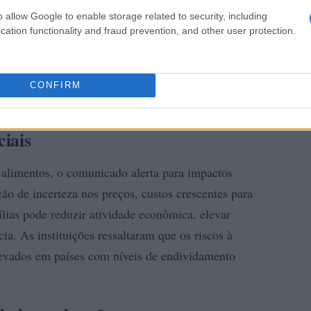
o allow Google to enable storage related to security, including
cation functionality and fraud prevention, and other user protection.
CONFIRM
iais
 alimentos, o comunicado alerta para impactos
 de incerteza nos preços, custos crescentes para
ias pode reduzir atividade econômica, elevar
a. As instituições ressaltaram que os riscos à
evados em países com níveis de endividamento