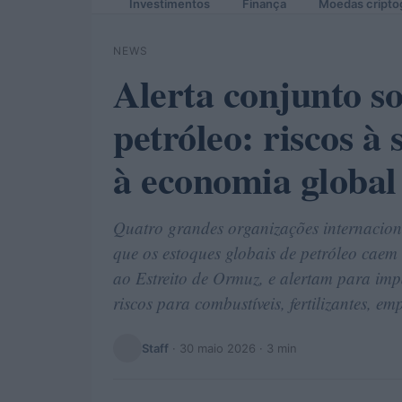
Investimentos
Finança
Moedas cripto
NEWS
Alerta conjunto so
petróleo: riscos à
à economia global
Quatro grandes organizações internacio
que os estoques globais de petróleo caem 
ao Estreito de Ormuz, e alertam para imp
riscos para combustíveis, fertilizantes, e
Staff
·
30 maio 2026
· 3 min