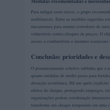
Medidas recomendadas e necessida
Para mitigar esses riscos, o grupo recomend
multilaterais. Entre as medidas sugeridas es
mecanismos para manter corredores de naveg
vulneráveis contra choques de preços. O obje
acesso a combustíveis e insumos essenciais s
Conclusão: prioridades e desa
O pronunciamento coletivo sublinha que a at
quanto medidas de médio prazo para fortale
absorção econômica. Há um apelo explícito 
efeitos do choque, protegendo empregos, re
organizações pedem coordenação internacion
transforme um choque temporário em uma cr