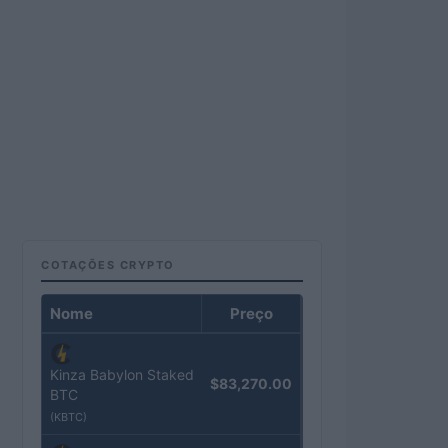
COTAÇÕES CRYPTO
Nome
Preço
Kinza Babylon Staked
$83,270.00
BTC
(KBTC)