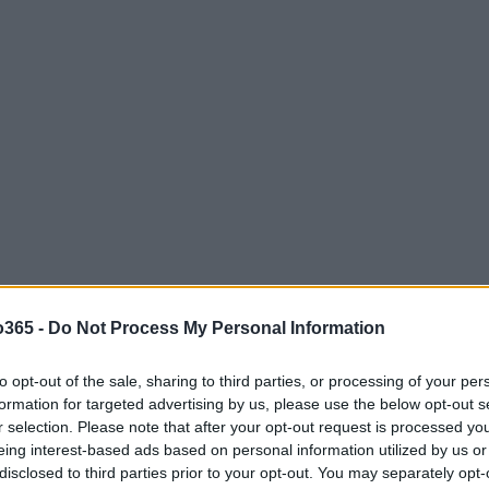
o365 -
Do Not Process My Personal Information
to opt-out of the sale, sharing to third parties, or processing of your per
formation for targeted advertising by us, please use the below opt-out s
r selection. Please note that after your opt-out request is processed y
eing interest-based ads based on personal information utilized by us or
ções de curto prazo
disclosed to third parties prior to your opt-out. You may separately opt-