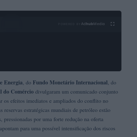
Ad
hub
Media
POWERED BY
de Energia
Fundo Monetário Internacional
, do
, do
l do Comércio
divulgaram um comunicado conjunto
r os efeitos imediatos e ampliados do conflito no
 reservas estratégicas mundiais de petróleo estão
, pressionadas por uma forte redução na oferta
 apontam para uma possível intensificação dos riscos