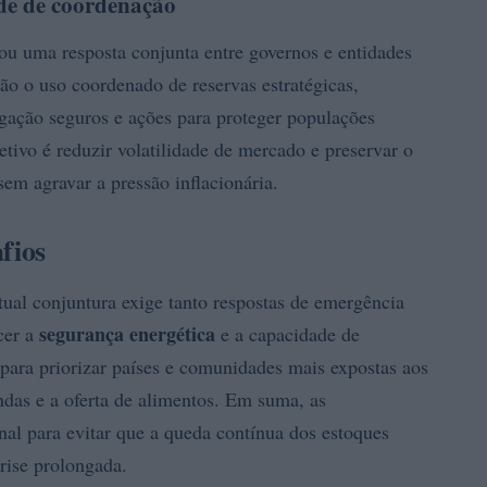
de de coordenação
ou uma resposta conjunta entre governos e entidades
tão o uso coordenado de reservas estratégicas,
ação seguros e ações para proteger populações
tivo é reduzir volatilidade de mercado e preservar o
em agravar a pressão inflacionária.
fios
ual conjuntura exige tanto respostas de emergência
segurança energética
cer a
e a capacidade de
para priorizar países e comunidades mais expostas aos
ndas e a oferta de alimentos. Em suma, as
al para evitar que a queda contínua dos estoques
ise prolongada.