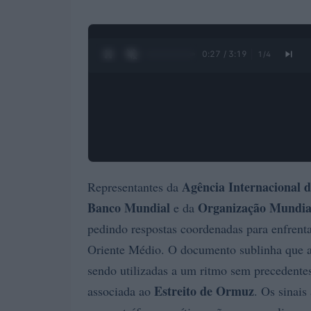
0:28 / 3:19
1
/
4
Agência Internacional 
Representantes da
Banco Mundial
Organização Mundia
e da
pedindo respostas coordenadas para enfrenta
Oriente Médio. O documento sublinha que as
sendo utilizadas a um ritmo sem precedentes
Estreito de Ormuz
associada ao
. Os sinais