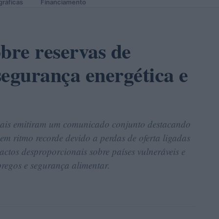
gráficas
Financiamento
bre reservas de
 segurança energética e
nais emitiram um comunicado conjunto destacando
em ritmo recorde devido a perdas de oferta ligadas
actos desproporcionais sobre países vulneráveis e
mpregos e segurança alimentar.