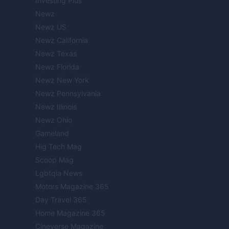
Investing Plus
Newz
Newz US
Newz California
Newz Texas
Newz Florida
Newz New York
Newz Pennsylvania
Newz Illinois
Newz Ohio
Gameland
Hig Tech Mag
Scoop Mag
Lgbtqia News
Motors Magazine 365
Day Travel 365
Home Magazine 365
Cineverse Magazine