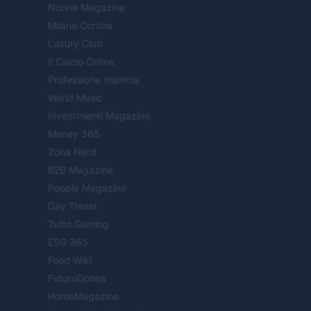
Nonne Magazine
Milano Cortina
Luxury Club
Il Calcio Online
Professione mamma
World Music
Investimenti Magazine
Money 365
Zona Nerd
B2B Magazine
People Magazine
Day Travel
Tutto Gaming
ESG 365
Food Wiki
FuturoDonna
HomeMagazine