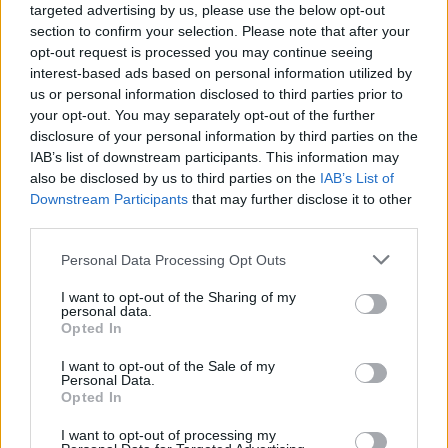
targeted advertising by us, please use the below opt-out
section to confirm your selection. Please note that after your
opt-out request is processed you may continue seeing
interest-based ads based on personal information utilized by
us or personal information disclosed to third parties prior to
your opt-out. You may separately opt-out of the further
disclosure of your personal information by third parties on the
IAB’s list of downstream participants. This information may
also be disclosed by us to third parties on the
IAB’s List of
Downstream Participants
that may further disclose it to other
third parties.
Please note that this website/app uses one or more Google
Personal Data Processing Opt Outs
Continue lendo
services and may gather and store information including but
not limited to your visit or usage behaviour. You may click to
I want to opt-out of the Sharing of my
personal data.
grant or deny consent to Google and its third-party tags to
Opted In
FINANÇA
use your data for below specified purposes in below Google
consent section.
I want to opt-out of the Sale of my
Personal Data.
Opted In
I want to opt-out of processing my