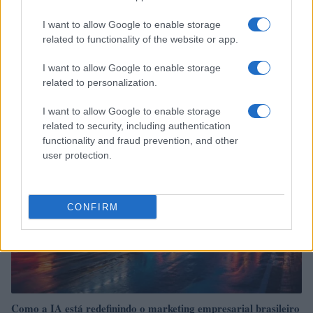
I want to allow Google to enable storage
related to functionality of the website or app.
O Papel da IA no Day Trade Moderno: Dicas para Traders da
Família Euro
I want to allow Google to enable storage
related to personalization.
Bruno Costa · 5 ago 2026
I want to allow Google to enable storage
FINANÇA
related to security, including authentication
functionality and fraud prevention, and other
user protection.
CONFIRM
Como a IA está redefinindo o marketing empresarial brasileiro