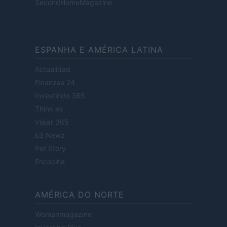
SecondHomeMagazine
ESPANHA E AMÉRICA LATINA
Actualidad
Finanzas 24
Investindo 365
Think.es
Viajar 365
ES Newz
Pet Story
Encocina
AMÉRICA DO NORTE
Womanmagazine