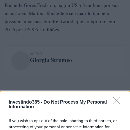
Rochelle Gores Fredston, pagou US $ 8 milhões por sua
mansão em Malibu. Rochelle e seu marido também
possuem uma casa em Brentwood, que compraram em
2016 por US $ 6,5 milhões.
AUTOR
Giorgia Stromeo
Investindo365 -
Do Not Process My Personal
Information
If you wish to opt-out of the sale, sharing to third parties, or
processing of your personal or sensitive information for