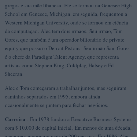
gregos e sua mãe libanesa. Ele se formou na Genesee High
School em Genesee, Michigan, em seguida, frequentou a
Western Michigan University, onde se formou em ciência
da computação. Alec tem dois irmãos. Seu irmão, Tom
Gores, que também é um operador bilionário de private
equity que possui o Detroit Pistons. Seu irmão Sam Gores
é o chefe da Paradigm Talent Agency, que representa
artistas como Stephen King, Coldplay, Halsey e Ed
Sheeran.
Alec e Tom começaram a trabalhar juntos, mas seguiram
caminhos separados em 1995, embora ainda
ocasionalmente se juntem para fechar negócios.
Carreira
: Em 1978 fundou a Executive Business Systems
com $ 10.000 de capital inicial. Em menos de uma década,
a empresa empregou mais de 200 pessoas. Em 1986, Alec