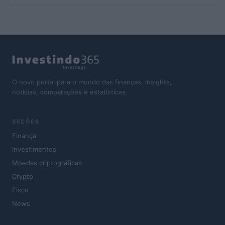
O novo portal para o mundo das finanças. Insights,
notícias, comparações e estatísticas.
SEÇÕES
Finança
Investimentos
Moedas criptográficas
Crypto
Fisco
News