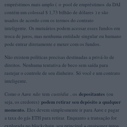
empréstimos mais amplo ( o pool de empréstimos da DAI
contém um colossal $ 1,73 bilhão de dólares ) e são
usados ​​de acordo com os termos do contrato
inteligente. Os mutuários podem acessar esses fundos em
troca de juros, mas nenhuma entidade singular ou humano
pode entrar diretamente e mexer com os fundos.
Não existem políticas precisas destinadas a privá-lo de
direitos. Nenhuma tentativa de beco sem saída para
rastejar o controle de seu dinheiro. Só você e um contrato
inteligente.
depositantes
Como o Aave
não
tem
custódia
, os
(ou
podem retirar seu depósito a qualquer
seja, os credores)
momento.
Eles devem simplesmente ir para Aave e pagar
a taxa do gás ETH para retirar. Enquanto a transação for
explorada no blockchain, seu principal + quaisquer juros