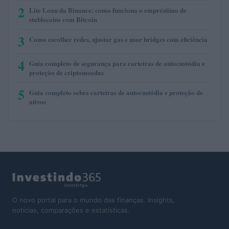
2
Lite Loan da Binance: como funciona o empréstimo de
stablecoins com Bitcoin
3
Como escolher redes, ajustar gas e usar bridges com eficiência
4
Guia completo de segurança para carteiras de autocustódia e
proteção de criptomoedas
5
Guia completo sobre carteiras de autocustódia e proteção de
ativos
O novo portal para o mundo das finanças. Insights,
notícias, comparações e estatísticas.