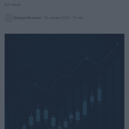
Ler mais
Giorgia Stromeo
·
13 outubro 2021
· 13 min