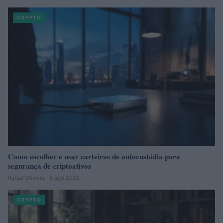
CRYPTO
Como escolher e usar carteiras de autocustódia para
segurança de criptoativos
Rafael Oliveira · 6 ago 2026
CRYPTO