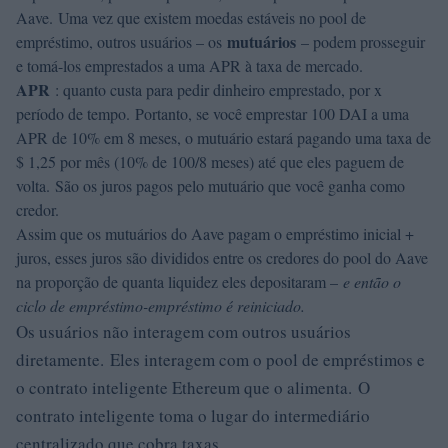
Aave. Uma vez que existem moedas estáveis ​​no pool de
mutuários
empréstimo, outros usuários – os
– podem prosseguir
e tomá-los emprestados a uma APR à taxa de mercado.
APR
: quanto custa para pedir dinheiro emprestado, por x
período de tempo. Portanto, se você emprestar 100 DAI a uma
APR de 10% em 8 meses, o mutuário estará pagando uma taxa de
$ 1,25 por mês (10% de 100/8 meses) até que eles paguem de
volta. São os juros pagos pelo mutuário que você ganha como
credor.
Assim que os mutuários do Aave pagam o empréstimo inicial +
juros, esses juros são divididos entre os credores do pool do Aave
na proporção de quanta liquidez eles depositaram –
e então o
ciclo de empréstimo-empréstimo é reiniciado.
Os usuários não interagem com outros usuários
diretamente. Eles interagem com o pool de empréstimos e
o contrato inteligente Ethereum que o alimenta. O
contrato inteligente toma o lugar do intermediário
centralizado que cobra taxas.