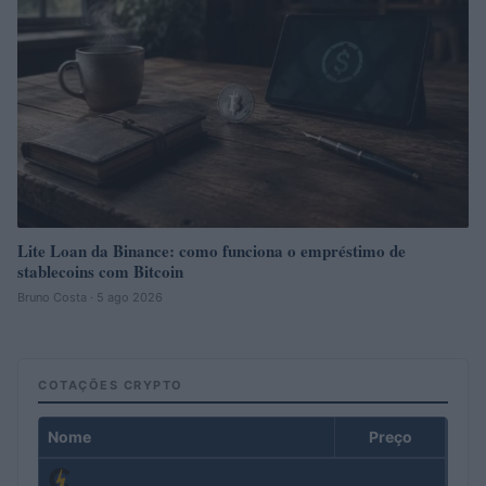
Lite Loan da Binance: como funciona o empréstimo de
stablecoins com Bitcoin
Bruno Costa · 5 ago 2026
COTAÇÕES CRYPTO
Nome
Preço