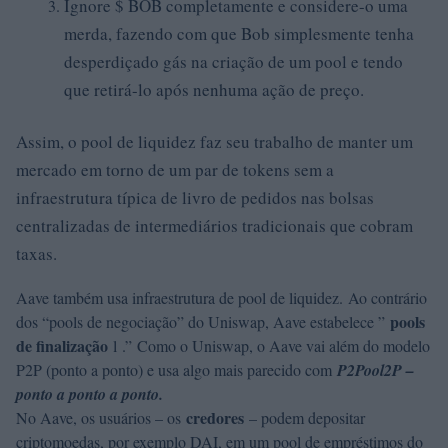
Ignore $ BOB completamente e considere-o uma
merda, fazendo com que Bob simplesmente tenha
desperdiçado gás na criação de um pool e tendo
que retirá-lo após nenhuma ação de preço.
Assim, o pool de liquidez faz seu trabalho de manter um
mercado em torno de um par de tokens sem a
infraestrutura típica de livro de pedidos nas bolsas
centralizadas de intermediários tradicionais que cobram
taxas.
Aave também usa infraestrutura de pool de liquidez. Ao contrário
pools
dos “pools de negociação” do Uniswap, Aave estabelece ”
de finalização
l .” Como o Uniswap, o Aave vai além do modelo
P2P (ponto a ponto) e usa algo mais parecido com
P2Pool2P –
ponto a ponto a ponto.
credores
No Aave, os usuários – os
– podem depositar
criptomoedas, por exemplo DAI, em um pool de empréstimos do