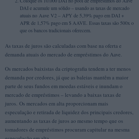
Coloque os 10.000 DAI no pool de empréstimos do Aave
DAI e acumule um sólido – usando as taxas de mercado
atuais no Aave V2 – APY de 5,39% pago em DAI +
APR de 1,57% pago em $ AAVE. Essas taxas são 500x o
que os bancos tradicionais oferecem.
As taxas de juros são calculadas com base na oferta e
demanda atuais do mercado de empréstimos do Aave.
Os mercados baixistas da criptografia tendem a ter menos
demanda por credores, já que as baleias mantêm a maior
parte de seus fundos em moedas estáveis ​​e inundam o
mercado de empréstimos – levando a baixas taxas de
juros. Os mercados em alta proporcionam mais
especulação e retirada de liquidez dos principais credores,
aumentando as taxas de juros ao mesmo tempo que os
tomadores de empréstimos procuram capitular na mesma
especulação em alta.