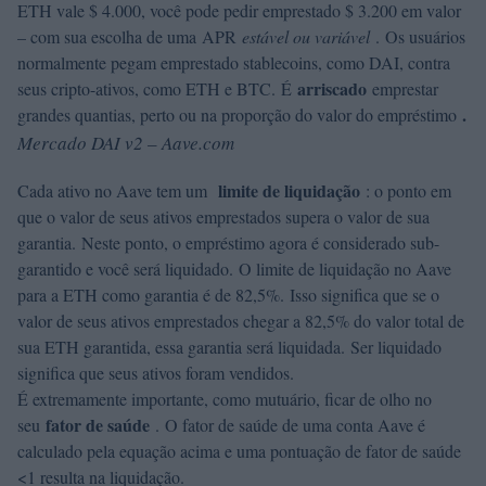
ETH vale $ 4.000, você pode pedir emprestado $ 3.200 em valor
– com sua escolha de uma APR
estável ou variável
. Os usuários
normalmente pegam emprestado stablecoins, como DAI, contra
arriscado
seus cripto-ativos, como ETH e BTC. É
emprestar
.
grandes quantias, perto ou na proporção do valor do empréstimo
Mercado DAI v2 – Aave.com
limite de liquidação
Cada ativo no Aave tem um
: o ponto em
que o valor de seus ativos emprestados supera o valor de sua
garantia. Neste ponto, o empréstimo agora é considerado sub-
garantido e você será liquidado. O limite de liquidação no Aave
para a ETH como garantia é de 82,5%. Isso significa que se o
valor de seus ativos emprestados chegar a 82,5% do valor total de
sua ETH garantida, essa garantia será liquidada. Ser liquidado
significa que seus ativos foram vendidos.
É extremamente importante, como mutuário, ficar de olho no
fator de saúde
seu
. O fator de saúde de uma conta Aave é
calculado pela equação acima e uma pontuação de fator de saúde
<1 resulta na liquidação.