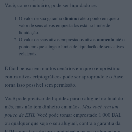
Você, como mutuário, pode ser liquidado se:
diminui
O valor de sua garantia
até o ponto em que o
valor de seus ativos emprestados está no limite de
liquidação.
aumenta
O valor de seus ativos emprestados ativos
até o
ponto em que atinge o limite de liquidação de seus ativos
colaterais.
É fácil pensar em muitos cenários em que o empréstimo
contra ativos criptográficos pode ser apropriado e o Aave
torna isso possível sem permissão.
Você pode precisar de liquidez para o aluguel no final do
mês, mas não tem dinheiro em mãos.
Mas você tem um
pouco de ETH.
Você pode tomar emprestado 1.000 DAI,
ou qualquer que seja o seu aluguel, contra a garantia da
ETH a uma taxa de juros amigável e pagar o aluguel em