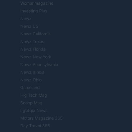
Womanmagazine
Investing Plus
Newz
Newz US
Newz California
Newz Texas
Newz Florida
Newz New York
Newz Pennsylvania
Newz Illinois
Newz Ohio
Gameland
Hig Tech Mag
Scoop Mag
Lgbtqia News
Motors Magazine 365
Day Travel 365