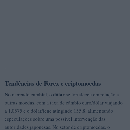
.
Tendências de Forex e criptomoedas
dólar
No mercado cambial, o
se fortaleceu em relação a
outras moedas, com a taxa de câmbio euro/dólar viajando
a 1,0575 e o dólar/iene atingindo 155,8, alimentando
especulações sobre uma possível intervenção das
autoridades japonesas. No setor de criptomoedas, o