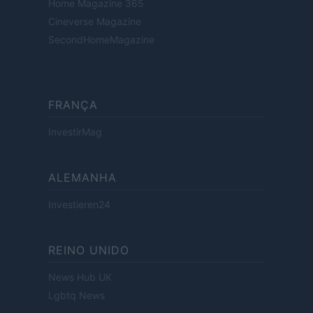
Home Magazine 365
Cineverse Magazine
SecondHomeMagazine
FRANÇA
InvestirMag
ALEMANHA
Investieren24
REINO UNIDO
News Hub UK
Lgbtq News