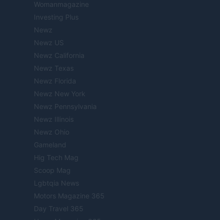
Womanmagazine
Investing Plus
Newz
Newz US
Newz California
Newz Texas
Newz Florida
Newz New York
Newz Pennsylvania
Newz Illinois
Newz Ohio
Gameland
Hig Tech Mag
Scoop Mag
Lgbtqia News
Motors Magazine 365
Day Travel 365