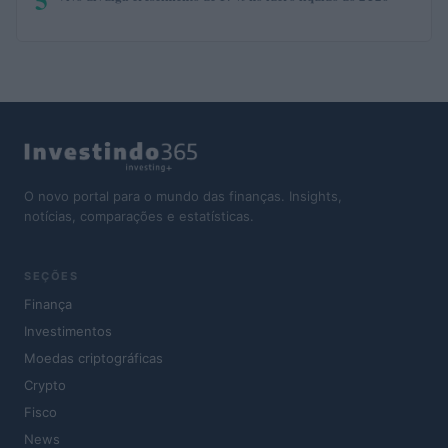
5
O novo portal para o mundo das finanças. Insights,
notícias, comparações e estatísticas.
SEÇÕES
Finança
Investimentos
Moedas criptográficas
Crypto
Fisco
News