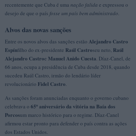
recentemente que Cuba é uma
nação falida
e expressou o
desejo de que o país
fosse um país bem administrado
.
Alvos das novas sanções
Alejandro Castro
Entre os novos alvos das sanções estão
Espín
Raúl Castro
Raúl
filho do ex-presidente
seu neto,
Alejandro Castro
Manuel Anido Cuesta
e
. Díaz-Canel, de
66 anos, ocupa a presidência de Cuba desde 2018, quando
sucedeu Raúl Castro, irmão do lendário líder
Fidel Castro
revolucionário
.
As sanções foram anunciadas enquanto o governo cubano
65º aniversário da vitória na Baía dos
celebrava o
Porcos
um marco histórico para o regime. Díaz-Canel
afirmou estar pronto para defender o país contra as ações
dos Estados Unidos.