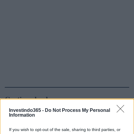
Continue lendo
Investindo365 -
Do Not Process My Personal
NEWS
Information
If you wish to opt-out of the sale, sharing to third parties, or