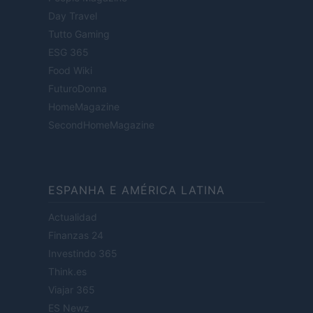
Day Travel
Tutto Gaming
ESG 365
Food Wiki
FuturoDonna
HomeMagazine
SecondHomeMagazine
ESPANHA E AMÉRICA LATINA
Actualidad
Finanzas 24
Investindo 365
Think.es
Viajar 365
ES Newz