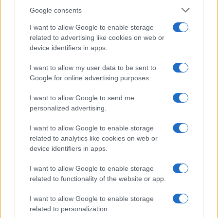
Google consents
I want to allow Google to enable storage
related to advertising like cookies on web or
device identifiers in apps.
I want to allow my user data to be sent to
Google for online advertising purposes.
Pesquisas eleitorais mostram Lula à frente de Flávio Bolsonaro
I want to allow Google to send me
nas intenções de voto
personalized advertising.
Bruno Costa · 5 ago 2026
I want to allow Google to enable storage
related to analytics like cookies on web or
device identifiers in apps.
COTAÇÕES CRYPTO
I want to allow Google to enable storage
Nome
Preço
related to functionality of the website or app.
I want to allow Google to enable storage
$83,270.00
Kinza Babylon Staked BTC
related to personalization.
(KBTC)