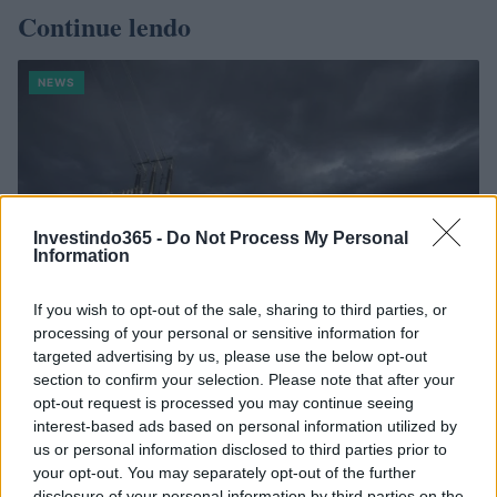
Continue lendo
NEWS
Investindo365 -
Do Not Process My Personal
Information
If you wish to opt-out of the sale, sharing to third parties, or
processing of your personal or sensitive information for
targeted advertising by us, please use the below opt-out
section to confirm your selection. Please note that after your
Como as concessionárias de energia estão se adaptando aos
opt-out request is processed you may continue seeing
impactos das mudanças climáticas
interest-based ads based on personal information utilized by
Bruno Costa · 6 ago 2026
us or personal information disclosed to third parties prior to
your opt-out. You may separately opt-out of the further
NEWS
disclosure of your personal information by third parties on the