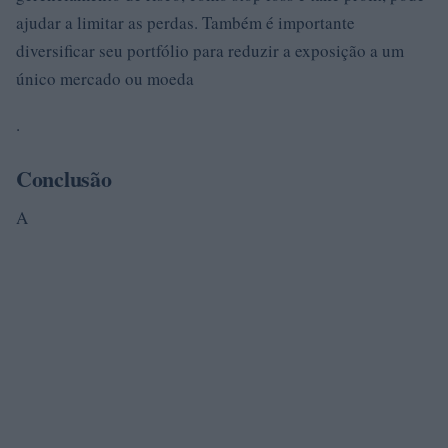
ajudar a limitar as perdas. Também é importante
diversificar seu portfólio para reduzir a exposição a um
único mercado ou moeda
.
Conclusão
A