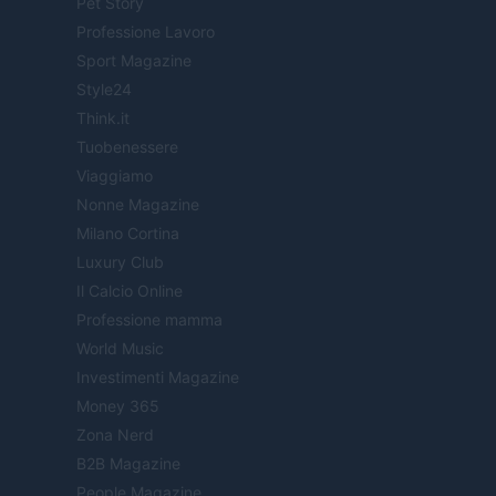
Pet Story
Professione Lavoro
Sport Magazine
Style24
Think.it
Tuobenessere
Viaggiamo
Nonne Magazine
Milano Cortina
Luxury Club
Il Calcio Online
Professione mamma
World Music
Investimenti Magazine
Money 365
Zona Nerd
B2B Magazine
People Magazine