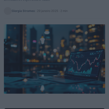
Giorgia Stromeo
·
29 janeiro 2025
· 2 min