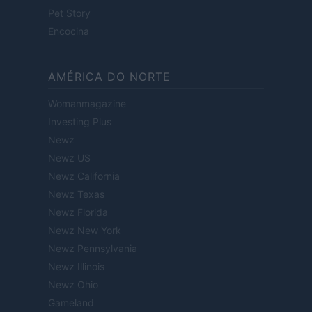
Pet Story
Encocina
AMÉRICA DO NORTE
Womanmagazine
Investing Plus
Newz
Newz US
Newz California
Newz Texas
Newz Florida
Newz New York
Newz Pennsylvania
Newz Illinois
Newz Ohio
Gameland