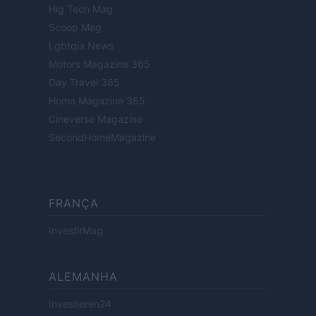
Hig Tech Mag
Scoop Mag
Lgbtqia News
Motors Magazine 365
Day Travel 365
Home Magazine 365
Cineverse Magazine
SecondHomeMagazine
FRANÇA
InvestirMag
ALEMANHA
Investieren24