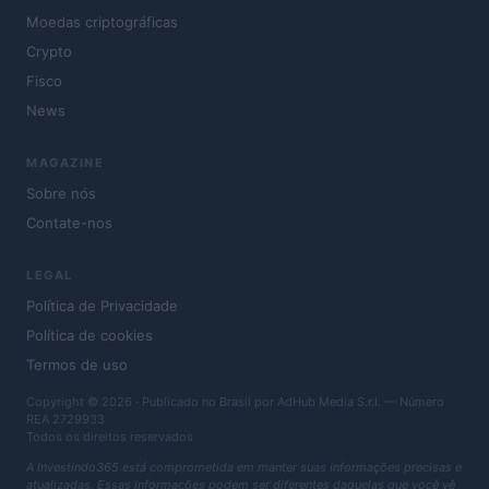
Moedas criptográficas
Crypto
Fisco
News
MAGAZINE
Sobre nós
Contate-nos
LEGAL
Política de Privacidade
Política de cookies
Termos de uso
Copyright © 2026 · Publicado no Brasil por AdHub Media S.r.l. — Número
REA 2729933
Todos os direitos reservados
A Investindo365 está comprometida em manter suas informações precisas e
atualizadas. Essas informações podem ser diferentes daquelas que você vê