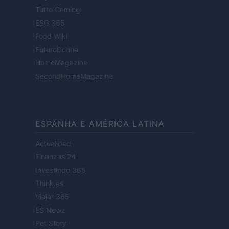
Tutto Gaming
ESG 365
Food Wiki
FuturoDonna
HomeMagazine
SecondHomeMagazine
ESPANHA E AMÉRICA LATINA
Actualidad
Finanzas 24
Investindo 365
Think.es
Viajar 365
ES Newz
Pet Story