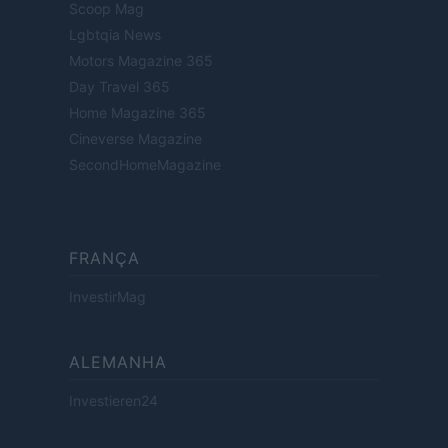
Scoop Mag
Lgbtqia News
Motors Magazine 365
Day Travel 365
Home Magazine 365
Cineverse Magazine
SecondHomeMagazine
FRANÇA
InvestirMag
ALEMANHA
Investieren24