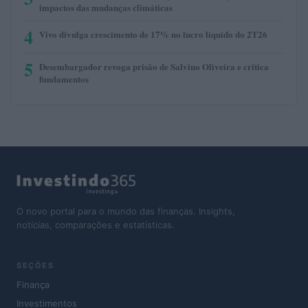
impactos das mudanças climáticas
4
Vivo divulga crescimento de 17% no lucro líquido do 2T26
5
Desembargador revoga prisão de Salvino Oliveira e critica
fundamentos
O novo portal para o mundo das finanças. Insights,
notícias, comparações e estatísticas.
SEÇÕES
Finança
Investimentos