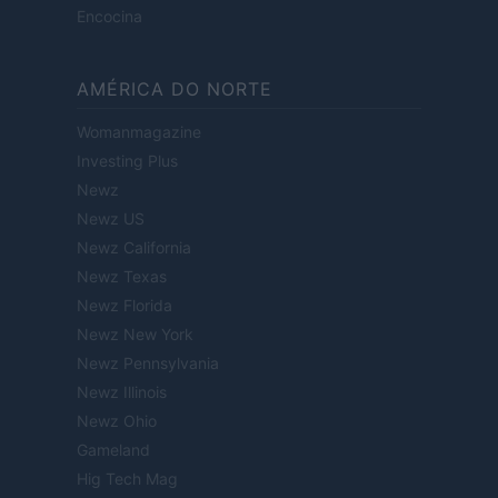
Encocina
AMÉRICA DO NORTE
Womanmagazine
Investing Plus
Newz
Newz US
Newz California
Newz Texas
Newz Florida
Newz New York
Newz Pennsylvania
Newz Illinois
Newz Ohio
Gameland
Hig Tech Mag