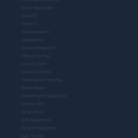
Sport Magazine
Style24
Think.it
Tuobenessere
Viaggiamo
Nonne Magazine
Milano Cortina
Luxury Club
Il Calcio Online
Professione mamma
World Music
Investimenti Magazine
Money 365
Zona Nerd
B2B Magazine
People Magazine
Day Travel