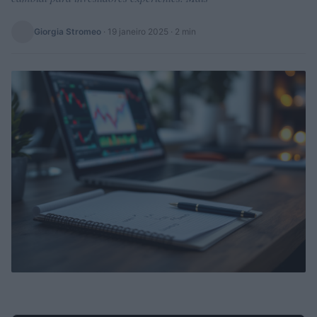
Giorgia Stromeo
·
19 janeiro 2025
· 2 min