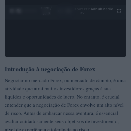
0:28 /
Ad
hub
Media
POWERED
1
/
4
3:19
BY
Introdução à negociação de Forex
Negociar no mercado Forex, ou mercado de câmbio, é uma
atividade que atrai muitos investidores graças à sua
liquidez e oportunidades de lucro. No entanto, é crucial
entender que a negociação de Forex envolve um alto nível
de risco. Antes de embarcar nessa aventura, é essencial
avaliar cuidadosamente seus objetivos de investimento,
nível de experiência e tolerância ao risco