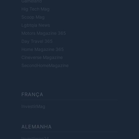
Gameland
Hig Tech Mag
Scoop Mag
Lgbtqia News
Motors Magazine 365
Day Travel 365
Home Magazine 365
Cineverse Magazine
SecondHomeMagazine
FRANÇA
InvestirMag
ALEMANHA
Investieren24