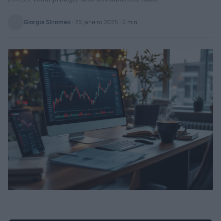
Giorgia Stromeo
·
25 janeiro 2025
· 2 min