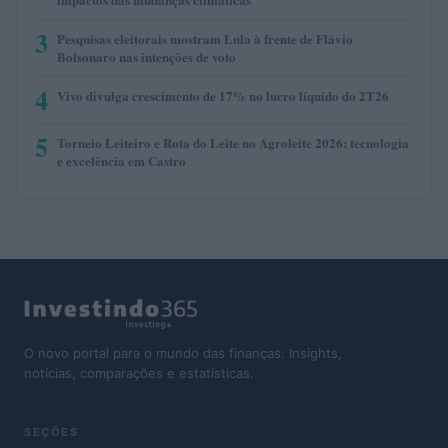
3
Pesquisas eleitorais mostram Lula à frente de Flávio
Bolsonaro nas intenções de voto
4
Vivo divulga crescimento de 17% no lucro líquido do 2T26
5
Torneio Leiteiro e Rota do Leite no Agroleite 2026: tecnologia
e excelência em Castro
O novo portal para o mundo das finanças. Insights,
notícias, comparações e estatísticas.
SEÇÕES