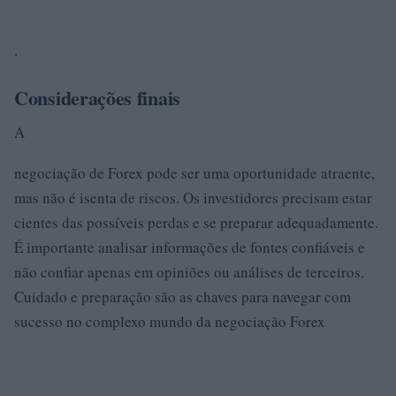
.
Considerações finais
A
negociação de Forex pode ser uma oportunidade atraente,
mas não é isenta de riscos. Os investidores precisam estar
cientes das possíveis perdas e se preparar adequadamente.
É importante analisar informações de fontes confiáveis e
não confiar apenas em opiniões ou análises de terceiros.
Cuidado e preparação são as chaves para navegar com
sucesso no complexo mundo da negociação Forex