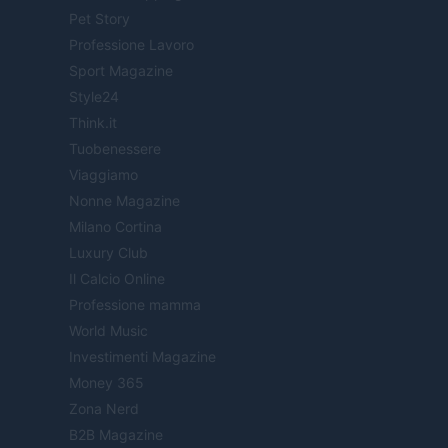
Pet Story
Professione Lavoro
Sport Magazine
Style24
Think.it
Tuobenessere
Viaggiamo
Nonne Magazine
Milano Cortina
Luxury Club
Il Calcio Online
Professione mamma
World Music
Investimenti Magazine
Money 365
Zona Nerd
B2B Magazine