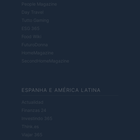
People Magazine
Day Travel
Tutto Gaming
ESG 365
Food Wiki
FuturoDonna
HomeMagazine
SecondHomeMagazine
ESPANHA E AMÉRICA LATINA
Actualidad
Finanzas 24
Investindo 365
Think.es
Viajar 365