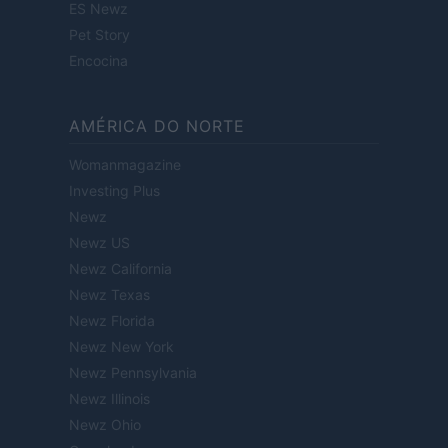
ES Newz
Pet Story
Encocina
AMÉRICA DO NORTE
Womanmagazine
Investing Plus
Newz
Newz US
Newz California
Newz Texas
Newz Florida
Newz New York
Newz Pennsylvania
Newz Illinois
Newz Ohio