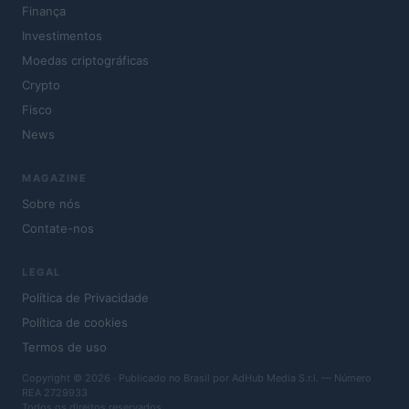
Finança
Investimentos
Moedas criptográficas
Crypto
Fisco
News
MAGAZINE
Sobre nós
Contate-nos
LEGAL
Política de Privacidade
Política de cookies
Termos de uso
Copyright © 2026 · Publicado no Brasil por AdHub Media S.r.l. — Número
REA 2729933
Todos os direitos reservados