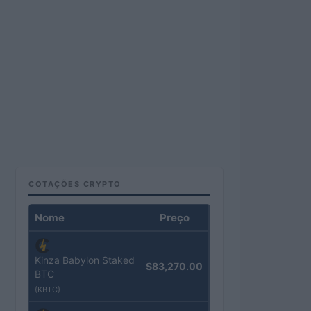
COTAÇÕES CRYPTO
Nome
Preço
Kinza Babylon Staked
$83,270.00
BTC
(KBTC)