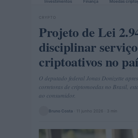
Investimentos
Finança
Moedas cripto
CRYPTO
Projeto de Lei 2.
disciplinar serviç
criptoativos no pa
O deputado federal Jonas Donizette apres
corretoras de criptomoedas no Brasil, est
ao consumidor.
Bruno Costa
·
11 junho 2026
· 3 min