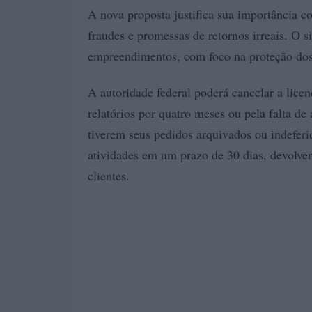
A nova proposta justifica sua importância 
fraudes e promessas de retornos irreais. O 
empreendimentos, com foco na proteção dos
A autoridade federal poderá cancelar a lice
relatórios por quatro meses ou pela falta d
tiverem seus pedidos arquivados ou indeferi
atividades em um prazo de 30 dias, devolven
clientes.