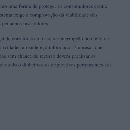
como uma forma de proteger os consumidores contra
sistema exige a comprovação da viabilidade dos
 pequenos investidores.
nça de corretoras em caso de interrupção no envio de
e atividades no endereço informado. Empresas que
dos sem chance de recurso devem paralisar as
do todo o dinheiro e os criptoativos pertencentes aos