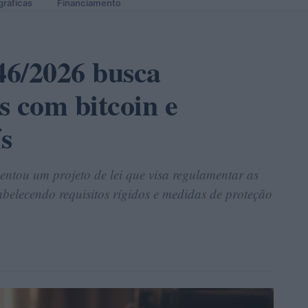
gráficas
Financiamento
946/2026 busca
os com bitcoin e
ís
entou um projeto de lei que visa regulamentar as
abelecendo requisitos rígidos e medidas de proteção