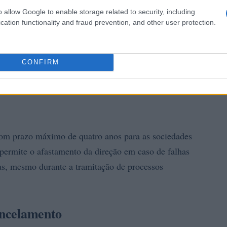
o allow Google to enable storage related to security, including
cation functionality and fraud prevention, and other user protection.
CONFIRM
com prazo máximo de quatro anos para as sociedades
permite o afastamento da direção em caso de falhas
as, mesmo durante a tramitação de processos
ancelamento