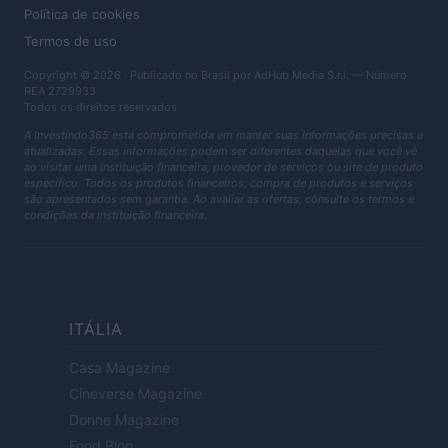
Política de cookies
Termos de uso
Copyright © 2026 · Publicado no Brasil por AdHub Media S.r.l. — Número
REA 2729933
Todos os direitos reservados
A Investindo365 está comprometida em manter suas informações precisas e
atualizadas. Essas informações podem ser diferentes daquelas que você vê
ao visitar uma instituição financeira, provedor de serviços ou site de produto
específico. Todos os produtos financeiros, compra de produtos e serviços
são apresentados sem garantia. Ao avaliar as ofertas, consulte os termos e
condições da instituição financeira.
ITÁLIA
Casa Magazine
Cineverse Magazine
Donne Magazine
Food Blog