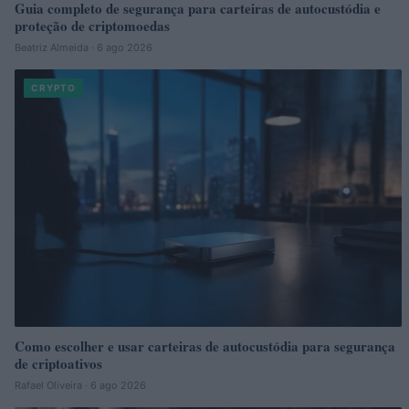
Guia completo de segurança para carteiras de autocustódia e
proteção de criptomoedas
Beatriz Almeida · 6 ago 2026
CRYPTO
Como escolher e usar carteiras de autocustódia para segurança
de criptoativos
Rafael Oliveira · 6 ago 2026