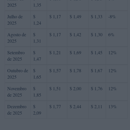
2025
1,35
Julho de
$
$ 1,17
$ 1,49
$ 1,33
-8%
2025
1,24
Agosto de
$
$ 1,17
$ 1,42
$ 1,30
6%
2025
1,31
Setembro
$
$ 1,21
$ 1,69
$ 1,45
12%
de 2025
1,47
Outubro de
$
$ 1,57
$ 1,78
$ 1,67
12%
2025
1,65
Novembro
$
$ 1,51
$ 2,00
$ 1,76
12%
de 2025
1,85
Dezembro
$
$ 1,77
$ 2,44
$ 2,11
13%
de 2025
2,09