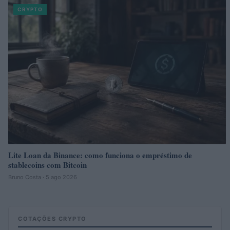
CRYPTO
Lite Loan da Binance: como funciona o empréstimo de
stablecoins com Bitcoin
Bruno Costa · 5 ago 2026
COTAÇÕES CRYPTO